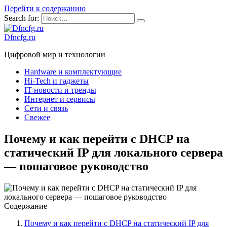
Перейти к содержанию
Search for:
Dfncfg.ru
Цифровой мир и технологии
Hardware и комплектующие
Hi-Tech и гаджеты
IT-новости и тренды
Интернет и сервисы
Сети и связь
Свежее
Почему и как перейти с DHCP на
статический IP для локального сервера
— пошаговое руководство
Содержание
Почему и как перейти с DHCP на статический IP для