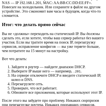
NAS — IP 192.168.1.201, MAC: AA:BB:CC:DD:EE:FF».
Повесьте на холодильник. Или сохраните в файле на другом
устройстве. Это сэкономит вам часы в будущем, когда что-то
сломается.
Итог: что делать прямо сейчас
Вы не «должны» переходить на статический IP. Вы
должны
сделать это, если хотите, чтобы ваш сервер работал без вашего
участия. Если вы тратите время на поиск IP, перезагрузку
сервисов, исправление конфигов — вы уже теряете больше,
чем потратите на 15 минут на настройку.
Вот что делать:
Зайдите в роутер — найдите диапазон DHCP.
Выберите IP выше него — например,
.
.201
На сервере отключите DHCP и введите статический IP,
шлюз и DNS.
Перезагрузите сеть.
Проверьте, что всё работает.
Обновите все приложения, которые используют этот IP.
После этого вы забудете про проблему. Никаких сюрпризов
при перезагрузке роутера. Никаких пропавших сервисов.