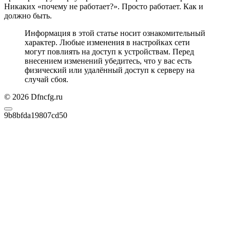
Никаких «почему не работает?». Просто работает. Как и
должно быть.
Информация в этой статье носит ознакомительный
характер. Любые изменения в настройках сети
могут повлиять на доступ к устройствам. Перед
внесением изменений убедитесь, что у вас есть
физический или удалённый доступ к серверу на
случай сбоя.
© 2026 Dfncfg.ru
9b8bfda19807cd50