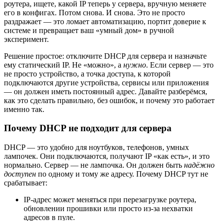
роутера, ищете, какой IP теперь у сервера, вручную меняете
его в конфигах. Потом снова. И снова. Это не просто
раздражает — это ломает автоматизацию, портит доверие к
системе и превращает ваш «умный дом» в ручной
эксперимент.
Решение простое: отключите DHCP для сервера и назначьте
ему статический IP. Не «можно», а
нужно
. Если сервер — это
не просто устройство, а точка доступа, к которой
подключаются другие устройства, сервисы или приложения
— он должен иметь постоянный адрес. Давайте разберёмся,
как это сделать правильно, без ошибок, и почему это работает
именно так.
Почему DHCP не подходит для сервера
DHCP — это удобно для ноутбуков, телефонов, умных
лампочек. Они подключаются, получают IP «как есть», и это
нормально. Сервер — не лампочка. Он должен быть
надёжно
доступен
по одному и тому же адресу. Почему DHCP тут не
срабатывает:
IP-адрес может меняться при перезагрузке роутера,
обновлении прошивки или просто из-за нехватки
адресов в пуле.