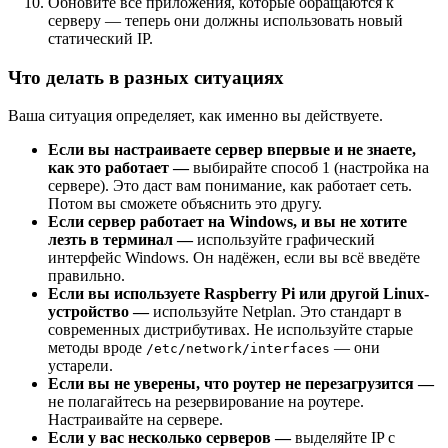
Обновите все приложения, которые обращаются к
серверу — теперь они должны использовать новый
статический IP.
Что делать в разных ситуациях
Ваша ситуация определяет, как именно вы действуете.
Если вы настраиваете сервер впервые и не знаете,
как это работает —
выбирайте способ 1 (настройка на
сервере). Это даст вам понимание, как работает сеть.
Потом вы сможете объяснить это другу.
Если сервер работает на Windows, и вы не хотите
лезть в терминал —
используйте графический
интерфейс Windows. Он надёжен, если вы всё введёте
правильно.
Если вы используете Raspberry Pi или другой Linux-
устройство —
используйте Netplan. Это стандарт в
современных дистрибутивах. Не используйте старые
методы вроде
— они
/etc/network/interfaces
устарели.
Если вы не уверены, что роутер не перезагрузится —
не полагайтесь на резервирование на роутере.
Настраивайте на сервере.
Если у вас несколько серверов —
выделяйте IP с