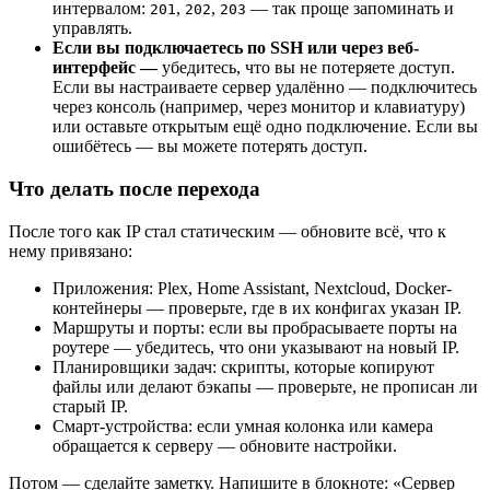
интервалом:
,
,
— так проще запоминать и
201
202
203
управлять.
Если вы подключаетесь по SSH или через веб-
интерфейс —
убедитесь, что вы не потеряете доступ.
Если вы настраиваете сервер удалённо — подключитесь
через консоль (например, через монитор и клавиатуру)
или оставьте открытым ещё одно подключение. Если вы
ошибётесь — вы можете потерять доступ.
Что делать после перехода
После того как IP стал статическим — обновите всё, что к
нему привязано:
Приложения: Plex, Home Assistant, Nextcloud, Docker-
контейнеры — проверьте, где в их конфигах указан IP.
Маршруты и порты: если вы пробрасываете порты на
роутере — убедитесь, что они указывают на новый IP.
Планировщики задач: скрипты, которые копируют
файлы или делают бэкапы — проверьте, не прописан ли
старый IP.
Смарт-устройства: если умная колонка или камера
обращается к серверу — обновите настройки.
Потом — сделайте заметку. Напишите в блокноте: «Сервер