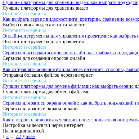
Лучшие платформы для хранения видео: как выбрать подходящ
Лучшие платформы для хранения видео
Интернет и сервисы
Как выбрать сервис видеохостинга: критерии, сравнение возм
Выбор сервиса видеохостинга зависит
Интернет и сервисы
Онлайн-инструменты для управления проектами: как выбрать 
Онлайн-инструменты для управления
Интернет и сервисы
Сервисы для создания опросов онлайн: как выбрать подходящ
Сервисы для создания опросов онлайн
Интернет и сервисы
Как отправлять большие файлы через интернет: способы, выбор
Отправка больших файлов через интернет
Интернет и сервисы
Лучшие платформы для обмена файлами: как выбрать сервис дл
Лучшие платформы для обмена файлами
Интернет и сервисы
Сервисы для записи экрана онлайн: как выбрать подходящий и
Сервисы для записи экрана онлайн
Интернет и сервисы
Как настроить видеосвязь через интернет: пошаговая инструкц
Настройка видеосвязи через интернет
Пагинация записей
1
2
…
42
Далее