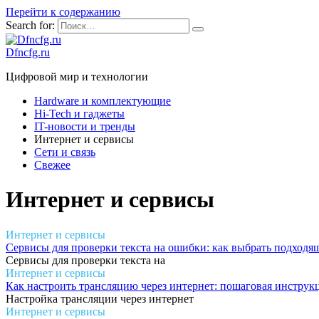
Перейти к содержанию
Search for:
Dfncfg.ru
Цифровой мир и технологии
Hardware и комплектующие
Hi-Tech и гаджеты
IT-новости и тренды
Интернет и сервисы
Сети и связь
Свежее
Интернет и сервисы
Интернет и сервисы
Сервисы для проверки текста на ошибки: как выбрать подход
Сервисы для проверки текста на
Интернет и сервисы
Как настроить трансляцию через интернет: пошаговая инструк
Настройка трансляции через интернет
Интернет и сервисы