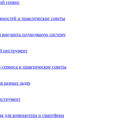
ий сервис
ожностей и практические советы
и внедрить подходящую систему
ий инструмент
 сервиса и практические советы
я разных задач
нструмент
ия для компьютера и смартфона