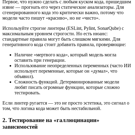
Первое, что нужно сделать с любым куском кода, пришедшим
извне — прогнать его через статические анализаторы. Для
сгенерированного кода это критически важно, потому что
модели часто пишут «красиво», но не «чисто».
Используйте строгие линтеры (ESLint, Pylint, SonarQube) с
максимальным уровнем строгости. Но есть нюанс:
стандартные правила могут быть слишком мягкими. Для
генеративного кода стоит добавить правила, проверяющие:
Наличие «мертвого кода», который модель могла
оставить при генерации.
Использование неопределенных переменных (часто ИИ
использует переменные, которые он «думал», что
объявил).
Сложность функций. Детерминированные модели
любят писать огромные функции, которые сложно
тестировать.
Если линтер ругается — это не просто эстетика, это сигнал о
том, что логика кода может быть нестабильной.
2. Тестирование на «галлюцинации»
зависимостей