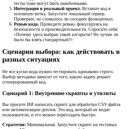
тесты тоже могут быть ошибочными.
Интеграция в реальный проект.
Вставьте код в
основную ветку. Запустите локальный сервер.
Проверьте, не сломалось ли соседнее функционал.
Ревью кода.
Проведите ревью, фокусируясь на
безопасности и производительности. Спросите себя:
«Почему здесь выбран такой алгоритм? Не лучше ли
было бы взять стандартный?»
Сценарии выбора: как действовать в
разных ситуациях
Не все куски кода нужно тестировать одинаково строго.
Выбор методики зависит от того, какую задачу решает
сгенерированный код.
Сценарий 1: Внутренние скрипты и утилиты
Вы просите ИИ написать скрипт для обработки CSV-файла
или автоматизации деплоя. Это код, который не видят
пользователи, и его можно пересоздать быстро.
Стратегия:
Минимальная. Запустите скрипт на тестовых