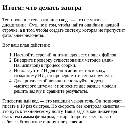
Итоги: что делать завтра
Тестирование генеративного кода — это не магия, а
дисциплина. Суть не в том, чтобы найти ошибки в каждой
строчке, а в том, чтобы создать систему, которая не пропустит
фатальные недочеты.
Вот ваш план действий:
Настройте строгий линтинг для всех новых файлов.
Внедрите проверку существования методов (Anti-
Hallucination) в процесс сборки.
Используйте ИИ для написания тестов к коду,
созданному ИИ, но проверьте эти тесты вручную.
Для критической логики используйте подход
«мозгового штурма»: попросите две разные модели
решить задачу и сравните результаты.
Генеративный код — это мощный ускоритель. Он позволяет
писать в 10 раз быстрее. Но скорость без контроля качества —
это путь к техническому долгу. Ваша задача как инженера —
быть тем самым фильтром, который пропускает только
рабочее, безопасное и понятное решение.