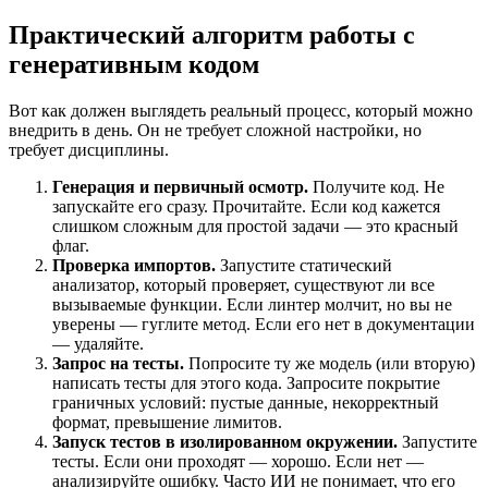
Практический алгоритм работы с
генеративным кодом
Вот как должен выглядеть реальный процесс, который можно
внедрить в день. Он не требует сложной настройки, но
требует дисциплины.
Генерация и первичный осмотр.
Получите код. Не
запускайте его сразу. Прочитайте. Если код кажется
слишком сложным для простой задачи — это красный
флаг.
Проверка импортов.
Запустите статический
анализатор, который проверяет, существуют ли все
вызываемые функции. Если линтер молчит, но вы не
уверены — гуглите метод. Если его нет в документации
— удаляйте.
Запрос на тесты.
Попросите ту же модель (или вторую)
написать тесты для этого кода. Запросите покрытие
граничных условий: пустые данные, некорректный
формат, превышение лимитов.
Запуск тестов в изолированном окружении.
Запустите
тесты. Если они проходят — хорошо. Если нет —
анализируйте ошибку. Часто ИИ не понимает, что его