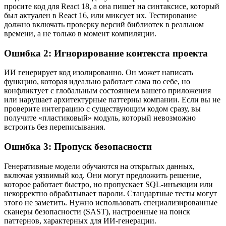
просите код для React 18, а она пишет на синтаксисе, который
был актуален в React 16, или миксует их. Тестирование
должно включать проверку версий библиотек в реальном
времени, а не только в момент компиляции.
Ошибка 2: Игнорирование контекста проекта
ИИ генерирует код изолированно. Он может написать
функцию, которая идеально работает сама по себе, но
конфликтует с глобальным состоянием вашего приложения
или нарушает архитектурные паттерны компании. Если вы не
проверите интеграцию с существующим кодом сразу, вы
получите «пластиковый» модуль, который невозможно
встроить без переписывания.
Ошибка 3: Пропуск безопасности
Генеративные модели обучаются на открытых данных,
включая уязвимый код. Они могут предложить решение,
которое работает быстро, но пропускает SQL-инъекции или
некорректно обрабатывает пароли. Стандартные тесты могут
этого не заметить. Нужно использовать специализированные
сканеры безопасности (SAST), настроенные на поиск
паттернов, характерных для ИИ-генерации.