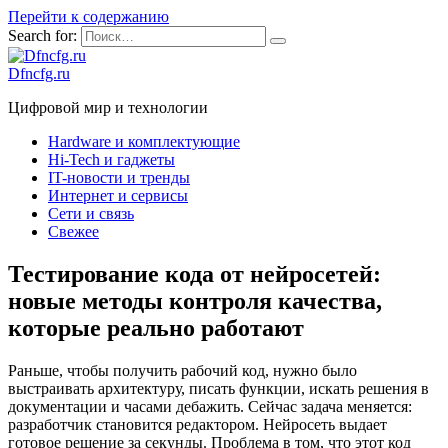
Перейти к содержанию
Search for:
Dfncfg.ru
Цифровой мир и технологии
Hardware и комплектующие
Hi-Tech и гаджеты
IT-новости и тренды
Интернет и сервисы
Сети и связь
Свежее
Тестирование кода от нейросетей:
новые методы контроля качества,
которые реально работают
Раньше, чтобы получить рабочий код, нужно было
выстраивать архитектуру, писать функции, искать решения в
документации и часами дебажить. Сейчас задача меняется:
разработчик становится редактором. Нейросеть выдает
готовое решение за секунды. Проблема в том, что этот код