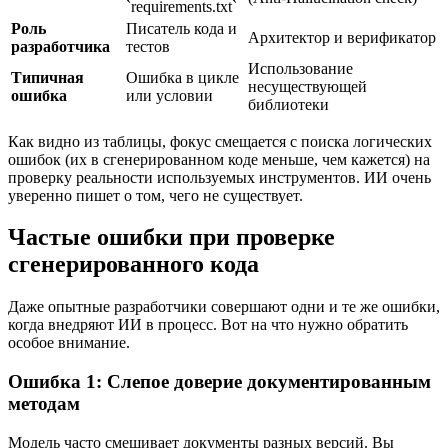
`requirements.txt`
Роль
Писатель кода и
Архитектор и верификатор
разработчика
тестов
Использование
Типичная
Ошибка в цикле
несуществующей
ошибка
или условии
библиотеки
Как видно из таблицы, фокус смещается с поиска логических
ошибок (их в сгенерированном коде меньше, чем кажется) на
проверку реальности используемых инструментов. ИИ очень
уверенно пишет о том, чего не существует.
Частые ошибки при проверке
сгенерированного кода
Даже опытные разработчики совершают одни и те же ошибки,
когда внедряют ИИ в процесс. Вот на что нужно обратить
особое внимание.
Ошибка 1: Слепое доверие документированным
методам
Модель часто смешивает документы разных версий. Вы