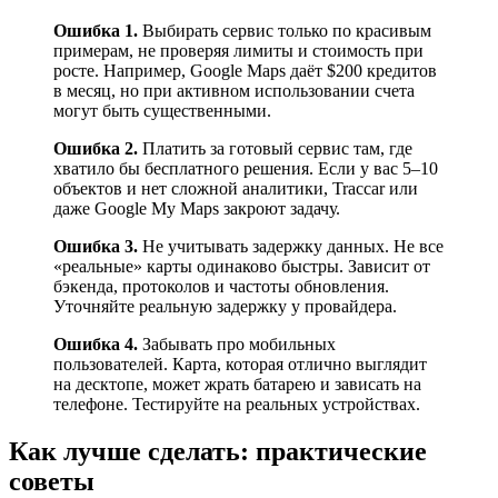
Ошибка 1.
Выбирать сервис только по красивым
примерам, не проверяя лимиты и стоимость при
росте. Например, Google Maps даёт $200 кредитов
в месяц, но при активном использовании счета
могут быть существенными.
Ошибка 2.
Платить за готовый сервис там, где
хватило бы бесплатного решения. Если у вас 5–10
объектов и нет сложной аналитики, Traccar или
даже Google My Maps закроют задачу.
Ошибка 3.
Не учитывать задержку данных. Не все
«реальные» карты одинаково быстры. Зависит от
бэкенда, протоколов и частоты обновления.
Уточняйте реальную задержку у провайдера.
Ошибка 4.
Забывать про мобильных
пользователей. Карта, которая отлично выглядит
на десктопе, может жрать батарею и зависать на
телефоне. Тестируйте на реальных устройствах.
Как лучше сделать: практические
советы