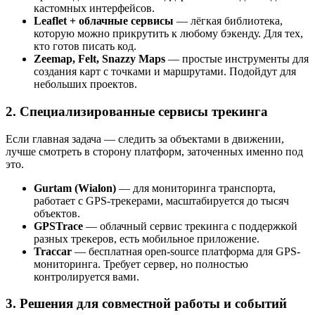
кастомных интерфейсов.
Leaflet + облачные сервисы
— лёгкая библиотека,
которую можно прикрутить к любому бэкенду. Для тех,
кто готов писать код.
Zeemap, Felt, Snazzy Maps
— простые инструменты для
создания карт с точками и маршрутами. Подойдут для
небольших проектов.
2. Специализированные сервисы трекинга
Если главная задача — следить за объектами в движении,
лучше смотреть в сторону платформ, заточенных именно под
это.
Gurtam (Wialon)
— для мониторинга транспорта,
работает с GPS-трекерами, масштабируется до тысяч
объектов.
GPSTrace
— облачный сервис трекинга с поддержкой
разных трекеров, есть мобильное приложение.
Traccar
— бесплатная open-source платформа для GPS-
мониторинга. Требует сервер, но полностью
контролируется вами.
3. Решения для совместной работы и событий