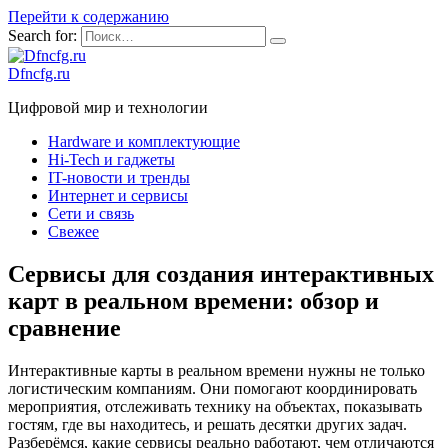
Перейти к содержанию
Search for:
Dfncfg.ru
Цифровой мир и технологии
Hardware и комплектующие
Hi-Tech и гаджеты
IT-новости и тренды
Интернет и сервисы
Сети и связь
Свежее
Сервисы для создания интерактивных
карт в реальном времени: обзор и
сравнение
Интерактивные карты в реальном времени нужны не только
логистическим компаниям. Они помогают координировать
мероприятия, отслеживать технику на объектах, показывать
гостям, где вы находитесь, и решать десятки других задач.
Разберёмся, какие сервисы реально работают, чем отличаются