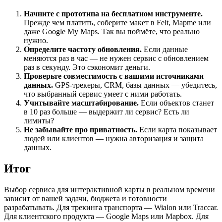
Начните с прототипа на бесплатном инструменте.
Прежде чем платить, соберите макет в Felt, Mapme или
даже Google My Maps. Так вы поймёте, что реально
нужно.
Определите частоту обновления.
Если данные
меняются раз в час — не нужен сервис с обновлением
раз в секунду. Это сэкономит деньги.
Проверьте совместимость с вашими источниками
данных.
GPS-трекеры, CRM, базы данных — убедитесь,
что выбранный сервис умеет с ними работать.
Учитывайте масштабирование.
Если объектов станет
в 10 раз больше — выдержит ли сервис? Есть ли
лимиты?
Не забывайте про приватность.
Если карта показывает
людей или клиентов — нужна авторизация и защита
данных.
Итог
Выбор сервиса для интерактивной карты в реальном времени
зависит от вашей задачи, бюджета и готовности
разрабатывать. Для трекинга транспорта — Wialon или Traccar.
Для клиентского продукта — Google Maps или Mapbox. Для