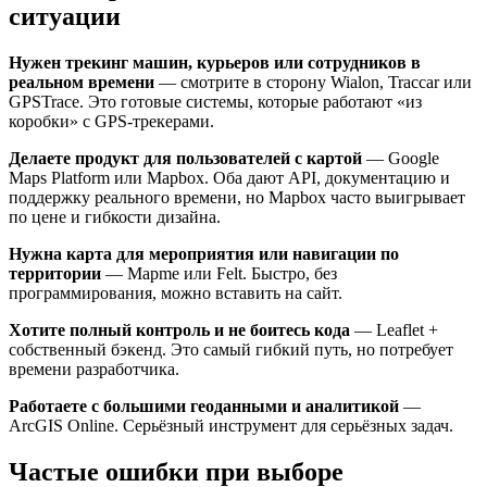
ситуации
Нужен трекинг машин, курьеров или сотрудников в
реальном времени
— смотрите в сторону Wialon, Traccar или
GPSTrace. Это готовые системы, которые работают «из
коробки» с GPS-трекерами.
Делаете продукт для пользователей с картой
— Google
Maps Platform или Mapbox. Оба дают API, документацию и
поддержку реального времени, но Mapbox часто выигрывает
по цене и гибкости дизайна.
Нужна карта для мероприятия или навигации по
территории
— Mapme или Felt. Быстро, без
программирования, можно вставить на сайт.
Хотите полный контроль и не боитесь кода
— Leaflet +
собственный бэкенд. Это самый гибкий путь, но потребует
времени разработчика.
Работаете с большими геоданными и аналитикой
—
ArcGIS Online. Серьёзный инструмент для серьёзных задач.
Частые ошибки при выборе