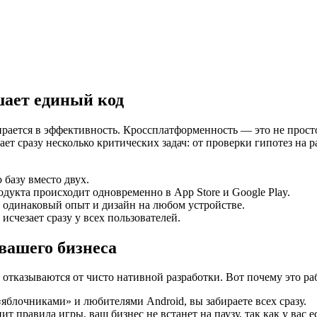
шает единый код
ирается в эффективность. Кроссплатформенность — это не прост
ешает сразу несколько критических задач: от проверки гипотез 
 базу вместо двух.
одукта происходит одновременно в App Store и Google Play.
 одинаковый опыт и дизайн на любом устройстве.
исчезает сразу у всех пользователей.
вашего бизнеса
 отказываются от чисто нативной разработки. Вот почему это раб
блочниками» и любителями Android, вы забираете всех сразу.
 правила игры, ваш бизнес не встанет на паузу, так как у вас ес