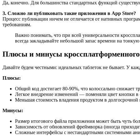
Да, конечно. Для большинства стандартных функций существу
3. Сложно ли публиковать такие приложения в App Store?
Процесс публикации ничем не отличается от нативных програм
требованиям.
Важно понимать, что при всей универсальности кросспл
всегда закладывайте небольшой запас времени на тонку
Плюсы и минусы кроссплатформенного 
Давайте будем честными: идеальных таблеток не бывает. У каж
Плюсы:
Общий код достигает 80-90%, что колоссально снижает тр
Легкое внедрение изменений — поменяли цвет кнопки в о
Меньшая стоимость владения продуктом в долгосрочной п
Минусы:
Размер итогового файла приложения может быть чуть бол
Зависимость от обновлений фреймворка (иногда приход
Сложные интерфейсы с нестандартными системными аним