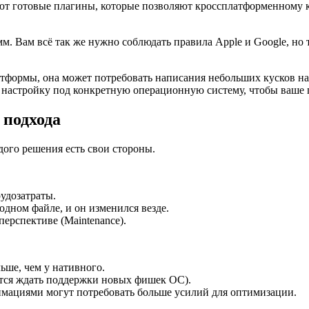
ют готовые плагины, которые позволяют кроссплатформенному к
м. Вам всё так же нужно соблюдать правила Apple и Google, но
атформы, она может потребовать написания небольших кусков н
ю настройку под конкретную операционную систему, чтобы ваше
подхода
дого решения есть свои стороны.
удозатраты.
дном файле, и он изменился везде.
ерспективе (Maintenance).
ьше, чем у нативного.
ится ждать поддержки новых фишек ОС).
ациями могут потребовать больше усилий для оптимизации.