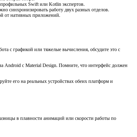
опрофильных Swift или Kotlin экспертов.
жно синхронизировать работу двух разных отделов.
ой от нативных приложений.
ота с графикой или тяжелые вычисления, обсудите это с
а Android с Material Design. Помните, что интерфейс должен
уйте его на реальных устройствах обеих платформ и
 разницы в плавности анимаций или скорости работы по