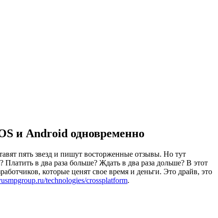
OS и Android одновременно
ставят пять звезд и пишут восторженные отзывы. Но тут
 Платить в два раза больше? Ждать в два раза дольше? В этот
работчиков, которые ценят свое время и деньги. Это драйв, это
/yusmpgroup.ru/technologies/crossplatform
.