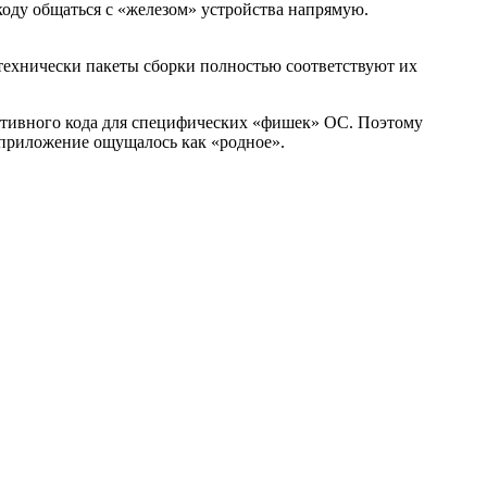
оду общаться с «железом» устройства напрямую.
 технически пакеты сборки полностью соответствуют их
ативного кода для специфических «фишек» ОС. Поэтому
 приложение ощущалось как «родное».