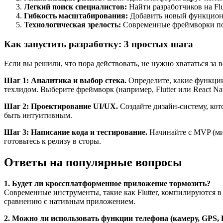
Легкий поиск специалистов:
Найти разработчиков на Flu
Гибкость масштабирования:
Добавить новый функционал
Технологическая зрелость:
Современные фреймворки поз
Как запустить разработку: 3 простых шага
Если вы решили, что пора действовать, не нужно хвататься за 
Шаг 1: Аналитика и выбор стека.
Определите, какие функции
техлидом. Выберите фреймворк (например, Flutter или React Nat
Шаг 2: Проектирование UI/UX.
Создайте дизайн-систему, кото
быть интуитивным.
Шаг 3: Написание кода и тестирование.
Начинайте с MVP (мин
готовьтесь к релизу в сторы.
Ответы на популярные вопросы
1. Будет ли кроссплатформенное приложение тормозить?
Современные инструменты, такие как Flutter, компилируются в
сравнению с нативным приложением.
2. Можно ли использовать функции телефона (камеру, GPS, B