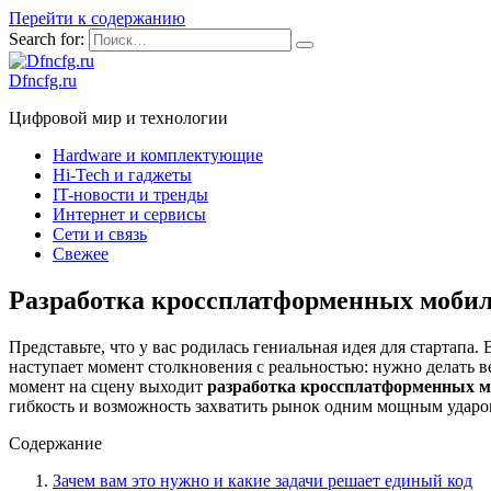
Перейти к содержанию
Search for:
Dfncfg.ru
Цифровой мир и технологии
Hardware и комплектующие
Hi-Tech и гаджеты
IT-новости и тренды
Интернет и сервисы
Сети и связь
Свежее
Разработка кроссплатформенных мобиль
Представьте, что у вас родилась гениальная идея для стартапа
наступает момент столкновения с реальностью: нужно делать ве
момент на сцену выходит
разработка кроссплатформенных 
гибкость и возможность захватить рынок одним мощным ударом
Содержание
Зачем вам это нужно и какие задачи решает единый код