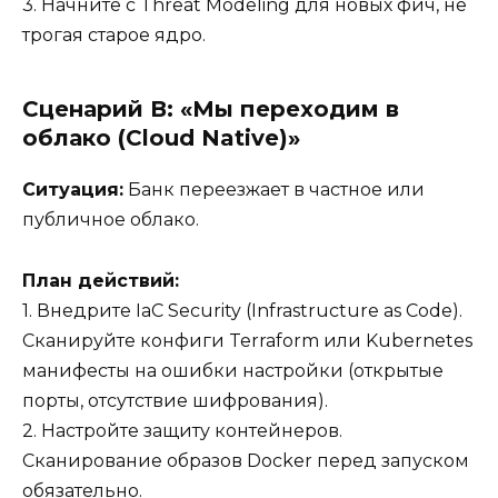
3. Начните с Threat Modeling для новых фич, не
трогая старое ядро.
Сценарий В: «Мы переходим в
облако (Cloud Native)»
Ситуация:
Банк переезжает в частное или
публичное облако.
План действий:
1. Внедрите IaC Security (Infrastructure as Code).
Сканируйте конфиги Terraform или Kubernetes
манифесты на ошибки настройки (открытые
порты, отсутствие шифрования).
2. Настройте защиту контейнеров.
Сканирование образов Docker перед запуском
обязательно.