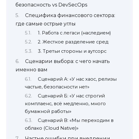
безопасность vs DevSecOps
Специфика финансового сектора:
где самые острые углы
1. Работа с легаси (наследием)
2. Жесткое разделение сред
3. Третьи стороны и аутсорс
Сценарии выбора: с чего начать
именно вам
Сценарий А: «У нас хаос, релизы
частые, безопасности нет»
Сценарий Б: «У нас строгий
комплаенс, всё медленно, много
бумажной работы»
Сценарий В: «Мы переходим в
облако (Cloud Native)»
Частые ошибки при внедрении