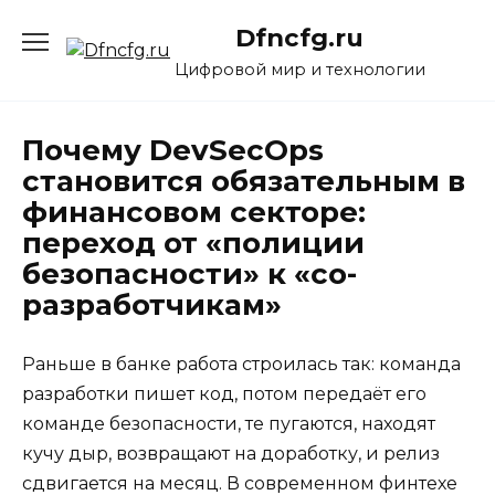
Перейти
Dfncfg.ru
к
содержанию
Цифровой мир и технологии
Почему DevSecOps
становится обязательным в
финансовом секторе:
переход от «полиции
безопасности» к «со-
разработчикам»
Раньше в банке работа строилась так: команда
разработки пишет код, потом передаёт его
команде безопасности, те пугаются, находят
кучу дыр, возвращают на доработку, и релиз
сдвигается на месяц. В современном финтехе