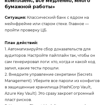
комплаенс, всё медленно, много
бумажной работы»
Ситуация:
Классический банк с ядром на
мейнфрейме или старом стеке. Главное —
пройти проверку ЦБ.
План действий:
1. Автоматизируйте сбор доказательств для
аудиторов. Настройте пайплайн так, чтобы он
сам генерировал логи: кто, когда и какой код
залил, какие тесты прошли.
2. Внедрите управление секретами (Secrets
Management). Уберите все пароли из конфигов
в защищенные хранилища (HashiCorp Vault,
Azure Key Vault). Это сразу закроет огромный
пласт рисков.