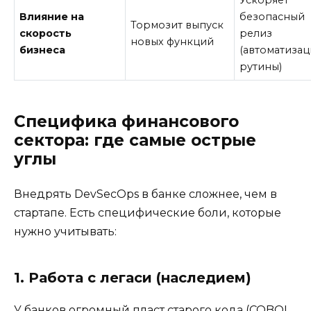
Ускоряет
Влияние на
безопасный
Тормозит выпуск
скорость
релиз
новых функций
бизнеса
(автоматизац
рутины)
Специфика финансового
сектора: где самые острые
углы
Внедрять DevSecOps в банке сложнее, чем в
стартапе. Есть специфические боли, которые
нужно учитывать:
1. Работа с легаси (наследием)
У банков огромный пласт старого кода (COBOL,