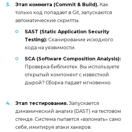
Этап коммита (Commit & Build).
Как
только код попадает в Git, запускаются
автоматические скрипты.
SAST (Static Application Security
Testing):
Сканирование исходного
кода на уязвимости.
SCA (Software Composition Analysis):
Проверка библиотек. Вы используете
открытый компонент с известной
дырой? Сборка падает мгновенно.
Этап тестирования.
Запускается
динамический анализ (DAST) на тестовом
стенде. Система пытается «взломать» само
себя, имитируя атаки хакеров.