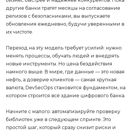
бизнес быстрее и надежнее конкурентов. Пока
другие банки тратят месяцы на согласование
релизов с безопасниками, вы выпускаете
обновления ежедневно, будучи уверенными в
их чистоте.
Переход на эту модель требует усилий: нужно
менять процессы, обучать людей и внедрять
новые инструменты. Но цена бездействия
намного выше. В мире, где данные — это новая
нефть, а доверие клиентов — самая хрупкая
валюта, DevSecOps становится фундаментом, на
котором строится всё здание цифрового банка.
Начните с малого: автоматизируйте проверку
библиотек уже в следующем спринте. Это
простой шаг, который сразу снизит риски и