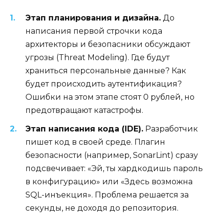
Этап планирования и дизайна.
До
написания первой строчки кода
архитекторы и безопасники обсуждают
угрозы (Threat Modeling). Где будут
храниться персональные данные? Как
будет происходить аутентификация?
Ошибки на этом этапе стоят 0 рублей, но
предотвращают катастрофы.
Этап написания кода (IDE).
Разработчик
пишет код в своей среде. Плагин
безопасности (например, SonarLint) сразу
подсвечивает: «Эй, ты хардкодишь пароль
в конфигурацию» или «Здесь возможна
SQL-инъекция». Проблема решается за
секунды, не доходя до репозитория.