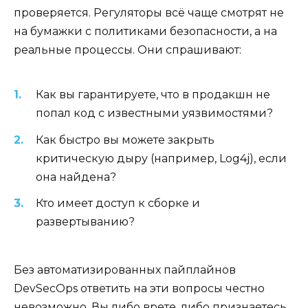
проверяется. Регуляторы всё чаще смотрят не
на бумажки с политиками безопасности, а на
реальные процессы. Они спрашивают:
Как вы гарантируете, что в продакшн не
попал код с известными уязвимостями?
Как быстро вы можете закрыть
критическую дыру (например, Log4j), если
она найдена?
Кто имеет доступ к сборке и
развертыванию?
Без автоматизированных пайплайнов
DevSecOps ответить на эти вопросы честно
невозможно. Вы либо врете, либо признаетесь,