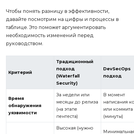
Чтобы понять разницу в эффективности,
давайте посмотрим на цифры и процессы в
таблице. Это поможет аргументировать
необходимость изменений перед
руководством.
Традиционный
подход
DevSecOps
Критерий
(Waterfall
подход
Security)
За недели или
В момент
Время
месяцы до релиза
написания к
обнаружения
(на этапе
или коммита
уязвимости
пентеста)
(минуты)
Высокая (нужно
Минимальна