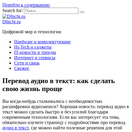
Перейти к содержанию
Search for:
Dfncfg.ru
Цифровой мир и технологии
Hardware и комплектующие
Hi-Tech и гаджеты
IT-новости и тренды
Интернет и сервисы
Сети и связь
Свежее
Перевод аудио в текст: как сделать
свою жизнь проще
Вы когда-нибудь сталкивались с необходимостью
расшифровки аудиозаписи? Хорошая новость: перевод аудио в
текст можно сделать быстро и без усилий благодаря
современным технологиям. Если вас интересует эта тема,
обязательно изучите страницу с подробностями про перевод
аудио в текст
, где можно найти полезные решения для этой