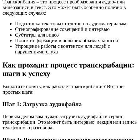
Транскрибация – это процесс преобразования аудио- или
видеозаписи в текст. Это может быть особенно полезно в
следующих случаях:
Подготовка текстовых отчетов по аудиоматериалам
Стенографирование совещаний и интервью
Субтитры для видео
Поиск информации в больших объемах записей
Упрощение работы с контентом для людей с
нарушениями слуха
Как проходит процесс транскрибации:
шаги к успеху
Вы хотите понять, как работает транскрибация? Вот три
простых шага:
Шаг 1: Загрузка аудиофайла
Первым делом вам нужно загрузить аудиофайл в сервис
транскрибации. Это может быть интервью, лекция или запись
телефонного разговора.
Шаг 2: Применение алгоритмов распознавания