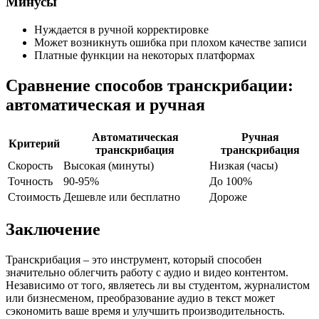
Минусы
Нуждается в ручной корректировке
Может возникнуть ошибка при плохом качестве записи
Платные функции на некоторых платформах
Сравнение способов транскрибации:
автоматическая и ручная
Автоматическая
Ручная
Критерий
транскрибация
транскрибация
Скорость
Высокая (минуты)
Низкая (часы)
Точность
90-95%
До 100%
Стоимость
Дешевле или бесплатно
Дороже
Заключение
Транскрибация – это инструмент, который способен
значительно облегчить работу с аудио и видео контентом.
Независимо от того, являетесь ли вы студентом, журналистом
или бизнесменом, преобразование аудио в текст может
сэкономить ваше время и улучшить производительность.