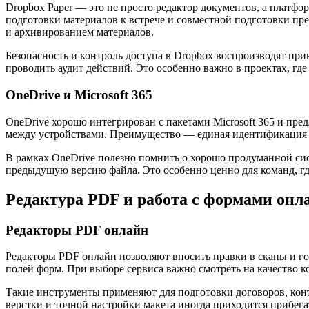
Dropbox Paper — это не просто редактор документов, а платфор
подготовки материалов к встрече и совместной подготовки пр
и архивированием материалов.
Безопасность и контроль доступа в Dropbox воспроизводят пр
проводить аудит действий. Это особенно важно в проектах, гд
OneDrive и Microsoft 365
OneDrive хорошо интегрирован с пакетами Microsoft 365 и пре
между устройствами. Преимущество — единая идентификация чер
В рамках OneDrive полезно помнить о хорошо продуманной сис
предыдущую версию файла. Это особенно ценно для команд, где
Редактура PDF и работа с формами онл
Редакторы PDF онлайн
Редакторы PDF онлайн позволяют вносить правки в сканы и го
полей форм. При выборе сервиса важно смотреть на качество 
Такие инструменты применяют для подготовки договоров, конт
верстки и точной настройки макета иногда приходится прибег