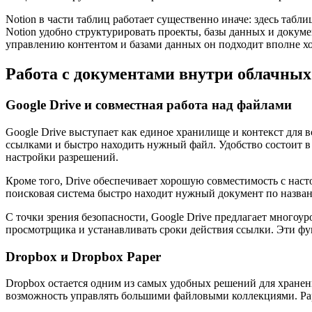
Notion в части таблиц работает существенно иначе: здесь табли
Notion удобно структурировать проекты, базы данных и докуме
управлению контентом и базами данных он подходит вполне х
Работа с документами внутри облачны
Google Drive и совместная работа над файлами
Google Drive выступает как единое хранилище и контекст для 
ссылками и быстро находить нужный файл. Удобство состоит в 
настройки разрешений.
Кроме того, Drive обеспечивает хорошую совместимость с нас
поисковая система быстро находит нужный документ по назва
С точки зрения безопасности, Google Drive предлагает многоу
просмотрщика и устанавливать сроки действия ссылки. Эти фун
Dropbox и Dropbox Paper
Dropbox остается одним из самых удобных решений для хранен
возможность управлять большими файловыми коллекциями. Pape