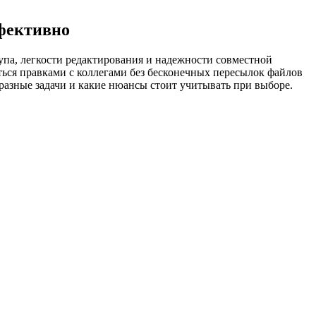
ффективно
упа, легкости редактирования и надежности совместной
ться правками с коллегами без бесконечных пересылок файлов
 разные задачи и какие нюансы стоит учитывать при выборе.