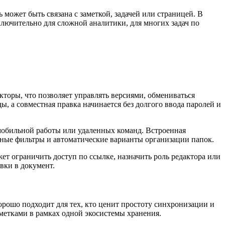
ь может быть связана с заметкой, задачей или страницей. В
ключительно для сложной аналитики, для многих задач по
кторы, что позволяет управлять версиями, обмениваться
, а совместная правка начинается без долгого ввода паролей и
мобильной работы или удаленных команд. Встроенная
ные фильтры и автоматические варианты организации папок.
ет ограничить доступ по ссылке, назначить роль редактора или
вки в документ.
орошо подходит для тех, кто ценит простоту синхронизации и
метками в рамках одной экосистемы хранения.