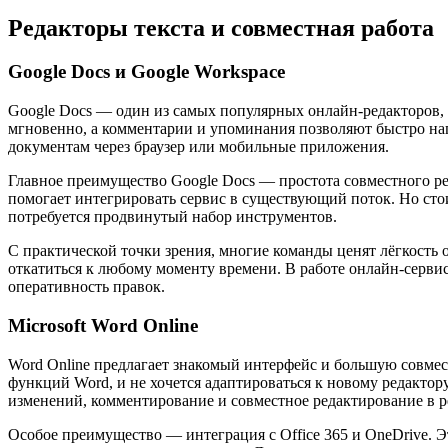
Редакторы текста и совместная работа
Google Docs и Google Workspace
Google Docs — один из самых популярных онлайн-редакторов, 
мгновенно, а комментарии и упоминания позволяют быстро нап
документам через браузер или мобильные приложения.
Главное преимущество Google Docs — простота совместного р
помогает интегрировать сервис в существующий поток. Но стои
потребуется продвинутый набор инструментов.
С практической точки зрения, многие команды ценят лёгкость 
откатиться к любому моменту времени. В работе онлайн-сервис
оперативность правок.
Microsoft Word Online
Word Online предлагает знакомый интерфейс и большую совмес
функций Word, и не хочется адаптироваться к новому редактор
изменений, комментирование и совместное редактирование в р
Особое преимущество — интеграция с Office 365 и OneDrive. 