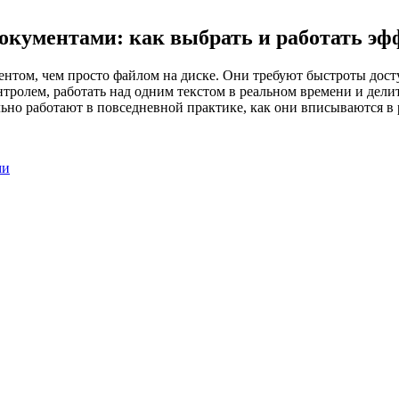
окументами: как выбрать и работать э
нтом, чем просто файлом на диске. Они требуют быстроты дост
тролем, работать над одним текстом в реальном времени и дели
ельно работают в повседневной практике, как они вписываются в
ми