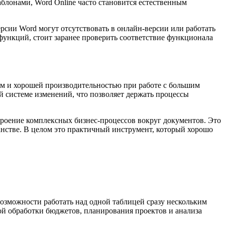
блонами, Word Online часто становится естественным
сии Word могут отсутствовать в онлайн-версии или работать
функций, стоит заранее проверить соответствие функционала
ом и хорошей производительностью при работе с большим
 системе изменений, что позволяет держать процессы
строение комплексных бизнес-процессов вокруг документов. Это
анстве. В целом это практичный инструмент, который хорошо
возможности работать над одной таблицей сразу нескольким
ой обработки бюджетов, планирования проектов и анализа