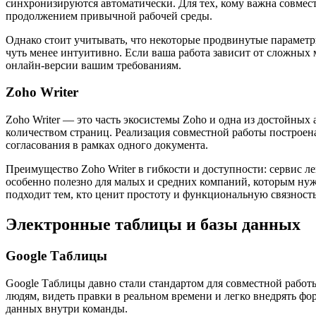
синхронизируются автоматически. Для тех, кому важна совме
продолжением привычной рабочей среды.
Однако стоит учитывать, что некоторые продвинутые параметр
чуть менее интуитивно. Если ваша работа зависит от сложных
онлайн-версии вашим требованиям.
Zoho Writer
Zoho Writer — это часть экосистемы Zoho и одна из достойны
количеством страниц. Реализация совместной работы построен
согласования в рамках одного документа.
Преимущество Zoho Writer в гибкости и доступности: сервис л
особенно полезно для малых и средних компаний, которым нуж
подходит тем, кто ценит простоту и функциональную связность
Электронные таблицы и базы данных
Google Таблицы
Google Таблицы давно стали стандартом для совместной работы
людям, видеть правки в реальном времени и легко внедрять фо
данных внутри команды.