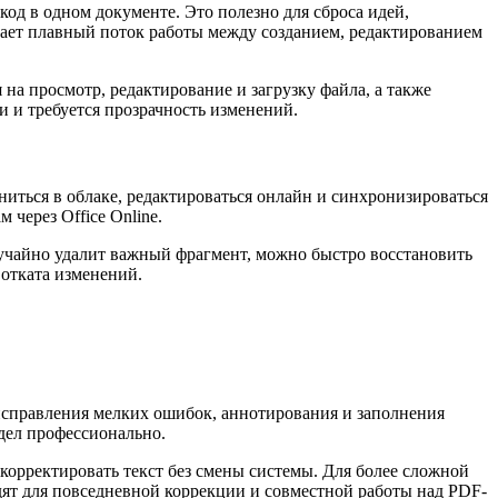
код в одном документе. Это полезно для сброса идей,
вает плавный поток работы между созданием, редактированием
а просмотр, редактирование и загрузку файла, а также
и и требуется прозрачность изменений.
ниться в облаке, редактироваться онлайн и синхронизироваться
через Office Online.
лучайно удалит важный фрагмент, можно быстро восстановить
 отката изменений.
исправления мелких ошибок, аннотирования и заполнения
дел профессионально.
корректировать текст без смены системы. Для более сложной
дят для повседневной коррекции и совместной работы над PDF-