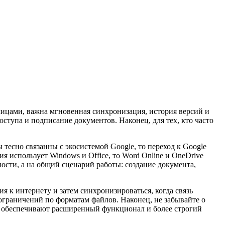
лицами, важна мгновенная синхронизация, история версий и
ступа и подписание документов. Наконец, для тех, кто часто
тесно связанны с экосистемой Google, то переход к Google
 использует Windows и Office, то Word Online и OneDrive
сти, а на общий сценарий работы: создание документа,
 к интернету и затем синхронизироваться, когда связь
ограничений по форматам файлов. Наконец, не забывайте о
е обеспечивают расширенный функционал и более строгий