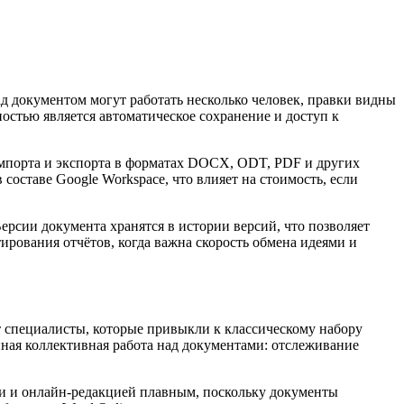
д документом могут работать несколько человек, правки видны
стью является автоматическое сохранение и доступ к
импорта и экспорта в форматах DOCX, ODT, PDF и других
составе Google Workspace, что влияет на стоимость, если
ерсии документа хранятся в истории версий, что позволяет
ирования отчётов, когда важна скорость обмена идеями и
т специалисты, которые привыкли к классическому набору
нная коллективная работа над документами: отслеживание
ии и онлайн-редакцией плавным, поскольку документы