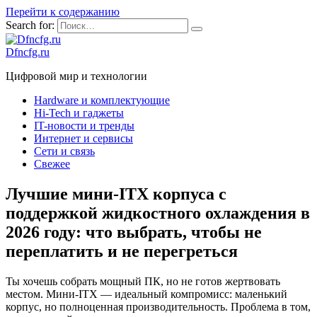
Перейти к содержанию
Search for:
Dfncfg.ru
Цифровой мир и технологии
Hardware и комплектующие
Hi-Tech и гаджеты
IT-новости и тренды
Интернет и сервисы
Сети и связь
Свежее
Лучшие мини-ITX корпуса с
поддержкой жидкостного охлаждения в
2026 году: что выбрать, чтобы не
переплатить и не перегреться
Ты хочешь собрать мощный ПК, но не готов жертвовать
местом. Мини-ITX — идеальный компромисс: маленький
корпус, но полноценная производительность. Проблема в том,