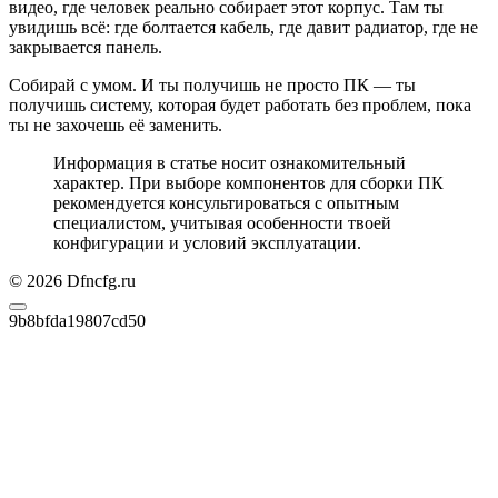
видео, где человек реально собирает этот корпус. Там ты
увидишь всё: где болтается кабель, где давит радиатор, где не
закрывается панель.
Собирай с умом. И ты получишь не просто ПК — ты
получишь систему, которая будет работать без проблем, пока
ты не захочешь её заменить.
Информация в статье носит ознакомительный
характер. При выборе компонентов для сборки ПК
рекомендуется консультироваться с опытным
специалистом, учитывая особенности твоей
конфигурации и условий эксплуатации.
© 2026 Dfncfg.ru
9b8bfda19807cd50