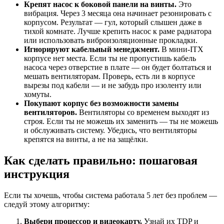
Крепят насос к боковой панели на винты.
Это
вибрация. Через 3 месяца она начинает резонировать с
корпусом. Результат — гул, который слышен даже в
тихой комнате. Лучше крепить насос к раме радиатора
или использовать виброизоляционные прокладки.
Игнорируют кабельный менеджмент.
В мини-ITX
корпусе нет места. Если ты не пропустишь кабель
насоса через отверстие в плате — он будет болтаться и
мешать вентиляторам. Проверь, есть ли в корпусе
вырезы под кабели — и не забудь про изоленту или
хомуты.
Покупают корпус без возможности замены
вентиляторов.
Вентиляторы со временем выходят из
строя. Если ты не можешь их заменить — ты не можешь
и обслуживать систему. Убедись, что вентиляторы
крепятся на винты, а не на защёлки.
Как сделать правильно: пошаговая
инструкция
Если ты хочешь, чтобы система работала 5 лет без проблем —
следуй этому алгоритму:
Выбери процессор и видеокарту.
Узнай их TDP и