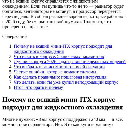
что не всякий корпус справляется с жидкостным
охлаждением. Если ты купишь что-то не то — радиатор будет
болтаться, вентиляторы не встанут, а процессор перегреется
через неделю. Я собрал реальные варианты, которые работают
в 2026 году, без маркетинговой шумихи. Только то, что
проверено на практике.
Содержание
Почему не всякий мини-ITX корпус подходит для
жидкостного охлаждения
Что искать в корпусе: 5 ключевых параметров
Лучшие корпуса 2026 года: сравнение реальных моделей
Что выбрать в зависимости от твоей ситуации
Частые ошибки, которые ломают системы
Как сделать правильно: пошаговая инструкция
Что делать, если ты уже купил неподходящий корпус
Итог: что брать и почему
Почему не всякий мини-ITX корпус
подходит для жидкостного охлаждения
Многие думают: «Взял корпус с поддержкой 240 мм — и всё,
можно ставить радиатор». Нет. Это как купить машину с