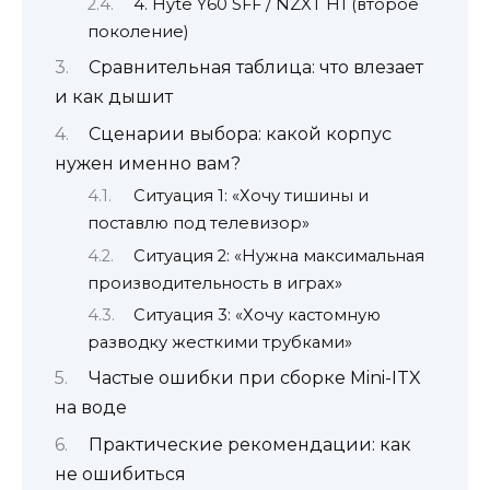
4. Hyte Y60 SFF / NZXT H1 (второе
поколение)
Сравнительная таблица: что влезает
и как дышит
Сценарии выбора: какой корпус
нужен именно вам?
Ситуация 1: «Хочу тишины и
поставлю под телевизор»
Ситуация 2: «Нужна максимальная
производительность в играх»
Ситуация 3: «Хочу кастомную
разводку жесткими трубками»
Частые ошибки при сборке Mini-ITX
на воде
Практические рекомендации: как
не ошибиться