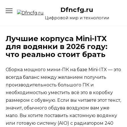
Перейти
Dfncfg.ru
к
содержанию
Цифровой мир и технологии
Лучшие корпуса Mini-ITX
для водянки в 2026 году:
что реально стоит брать
Сборка мощного мини-ПК на базе Mini-ITX — это
всегда баланс между желанием получить
производительность большого ПК и
необходимостью уместить всё это в коробку
размером с обувную. Если вы читаете этот текст,
значит, обычного обдува воздухом вам уже
мало. Вы хотите поставить кастомную водянку
или готовую систему (AIO) с радиатором 240