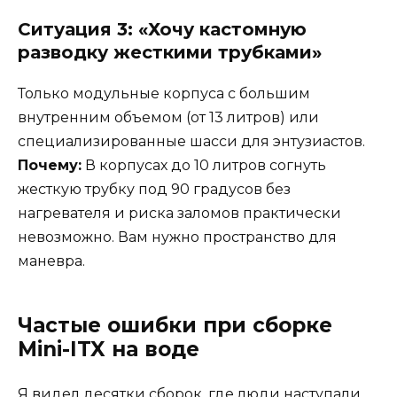
Ситуация 3: «Хочу кастомную
разводку жесткими трубками»
Только модульные корпуса с большим
внутренним объемом (от 13 литров) или
специализированные шасси для энтузиастов.
Почему:
В корпусах до 10 литров согнуть
жесткую трубку под 90 градусов без
нагревателя и риска заломов практически
невозможно. Вам нужно пространство для
маневра.
Частые ошибки при сборке
Mini-ITX на воде
Я видел десятки сборок, где люди наступали