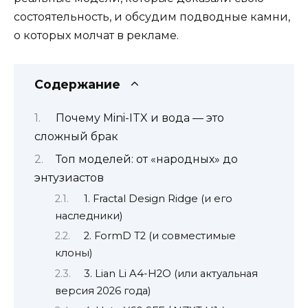
состоятельность, и обсудим подводные камни,
о которых молчат в рекламе.
Содержание
Почему Mini-ITX и вода — это
сложный брак
Топ моделей: от «народных» до
энтузиастов
1. Fractal Design Ridge (и его
наследники)
2. FormD T2 (и совместимые
клоны)
3. Lian Li A4-H2O (или актуальная
версия 2026 года)