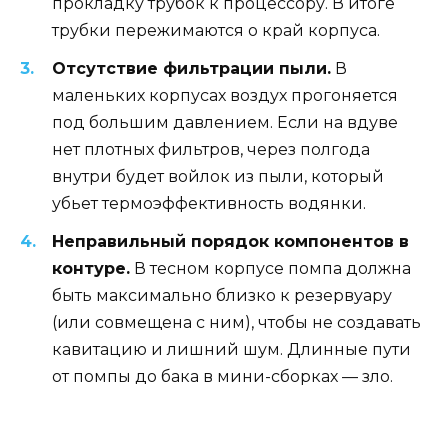
прокладку трубок к процессору. В итоге
трубки пережимаются о край корпуса.
Отсутствие фильтрации пыли.
В
маленьких корпусах воздух прогоняется
под большим давлением. Если на вдуве
нет плотных фильтров, через полгода
внутри будет войлок из пыли, который
убьет термоэффективность водянки.
Неправильный порядок компонентов в
контуре.
В тесном корпусе помпа должна
быть максимально близко к резервуару
(или совмещена с ним), чтобы не создавать
кавитацию и лишний шум. Длинные пути
от помпы до бака в мини-сборках — зло.