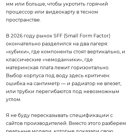
мм или больше, чтобы укротить горячий
процессор или видеокарту в тесном
пространстве.
В 2026 году рынок SFF (Small Form Factor)
окончательно разделился на два лагеря:
«кубики», где компоненты стоят вертикально, и
классические «чемоданчики», где
материнская плата лежит горизонтально.
Выбор корпуса под воду здесь критичен:
ошибка на сантиметр — и радиатор не влезет,
или трубки перегибаются под невозможным
углом.
Я не буду пересказывать спецификации с
сайтов производителей. Вместо этого разберем
реальные модели, которые доказали свою