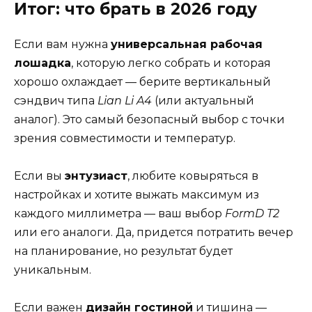
Итог: что брать в 2026 году
Если вам нужна
универсальная рабочая
лошадка
, которую легко собрать и которая
хорошо охлаждает — берите вертикальный
сэндвич типа
Lian Li A4
(или актуальный
аналог). Это самый безопасный выбор с точки
зрения совместимости и температур.
Если вы
энтузиаст
, любите ковыряться в
настройках и хотите выжать максимум из
каждого миллиметра — ваш выбор
FormD T2
или его аналоги. Да, придется потратить вечер
на планирование, но результат будет
уникальным.
Если важен
дизайн гостиной
и тишина —