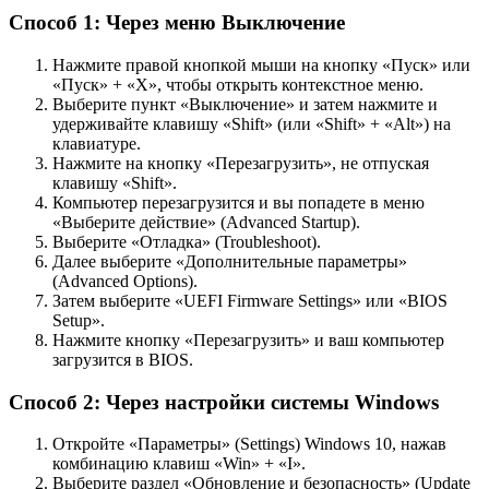
Способ 1: Через меню Выключение
Нажмите правой кнопкой мыши на кнопку «Пуск» или
«Пуск» + «X», чтобы открыть контекстное меню.
Выберите пункт «Выключение» и затем нажмите и
удерживайте клавишу «Shift» (или «Shift» + «Alt») на
клавиатуре.
Нажмите на кнопку «Перезагрузить», не отпуская
клавишу «Shift».
Компьютер перезагрузится и вы попадете в меню
«Выберите действие» (Advanced Startup).
Выберите «Отладка» (Troubleshoot).
Далее выберите «Дополнительные параметры»
(Advanced Options).
Затем выберите «UEFI Firmware Settings» или «BIOS
Setup».
Нажмите кнопку «Перезагрузить» и ваш компьютер
загрузится в BIOS.
Способ 2: Через настройки системы Windows
Откройте «Параметры» (Settings) Windows 10, нажав
комбинацию клавиш «Win» + «I».
Выберите раздел «Обновление и безопасность» (Update