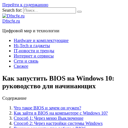
Перейти к содержанию
Search for:
Dfncfg.ru
Цифровой мир и технологии
Hardware и комплектующие
Hi-Tech и гаджеты
IT-новости и тренды
Интернет и сервисы
Сети и связь
Свежее
Как запустить BIOS на Windows 10:
руководство для начинающих
Содержание
Что такое BIOS и зачем он нужен?
Как зайти в BIOS на компьютере с Windows 10?
Способ 1: Через меню Выключение
Способ 2: Через настройки системы Windows