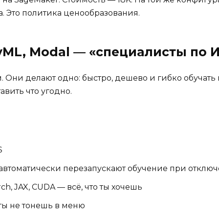
ка. Это политика ценообразования.
yML, Modal — «специалисты по 
. Они делают одно: быстро, дешево и гибко обучать
авить что угодно.
S
: автоматически перезапускают обучение при отклю
h, JAX, CUDA — всё, что ты хочешь
ы не тонешь в меню