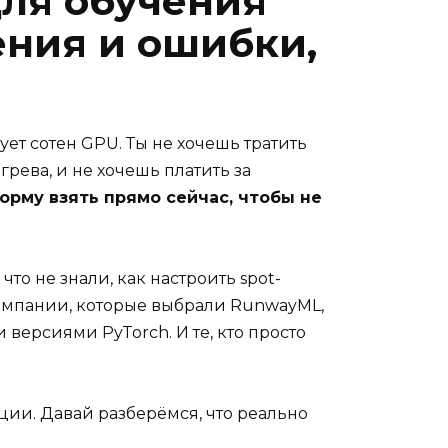
для обучения
ения и ошибки,
ует сотен GPU. Ты не хочешь тратить
грева, и не хочешь платить за
орму взять прямо сейчас, чтобы не
что не знали, как настроить spot-
 Компании, которые выбрали RunwayML,
версиями PyTorch. И те, кто просто
ции. Давай разберёмся, что реально