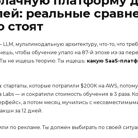
блачную платформу 
ей: реальные сравн
о стоят
LM, мультимодальную архитектуру, что-то, что треб
чешь, чтобы обучение упало на 87-й эпохе из-за пере
. Ты не ищешь теорию. Ты ищешь:
какую SaaS-платф
: стартапы, которые потратили $200K на AWS, потому 
 Labs — и сократили стоимость обучения в 3 раза.
ерфейс», а потом месяц мучились с несовместимыми 
акшн за 12 дней.
ли по рекламе. Ты должен выбирать по своей ситуа