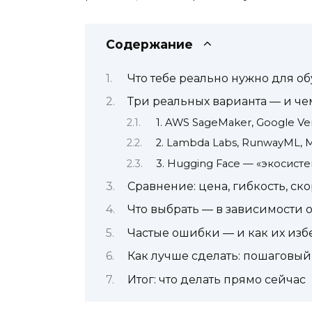
Содержание
Что тебе реально нужно для о
Три реальных варианта — и че
1. AWS SageMaker, Google V
2. Lambda Labs, RunwayML, 
3. Hugging Face — «экосист
Сравнение: цена, гибкость, ск
Что выбрать — в зависимости 
Частые ошибки — и как их изб
Как лучше сделать: пошаговый
Итог: что делать прямо сейчас