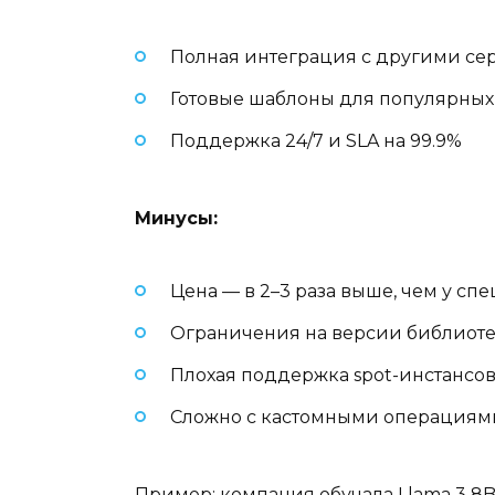
Полная интеграция с другими серв
Готовые шаблоны для популярны
Поддержка 24/7 и SLA на 99.9%
Минусы:
Цена — в 2–3 раза выше, чем у 
Ограничения на версии библиотек 
Плохая поддержка spot-инстансов 
Сложно с кастомными операциями:
Пример: компания обучала Llama 3 8B