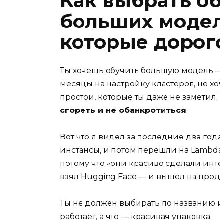
Как выбрать о
больших модел
которые дорог
Ты хочешь обучить большую модель — L
месяцы на настройку кластеров, не хо
простои, которые ты даже не заметил
сгореть и не обанкротиться
.
Вот что я видел за последние два года
инстансы, и потом перешли на Lambda
потому что «они красиво сделали инт
взял Hugging Face — и вышел на прод
Ты не должен выбирать по названию и
работает, а что — красивая упаковка.