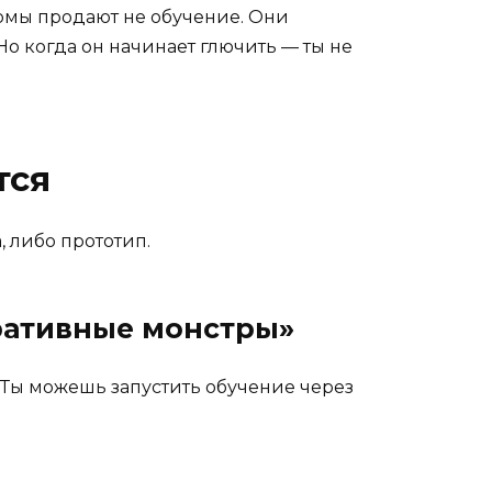
ормы продают не обучение. Они
. Но когда он начинает глючить — ты не
тся
, либо прототип.
поративные монстры»
. Ты можешь запустить обучение через