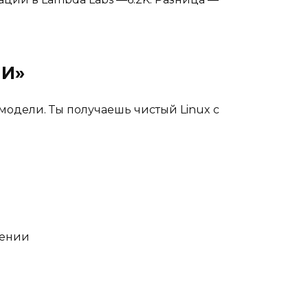
ИИ»
 модели. Ты получаешь чистый Linux с
чении