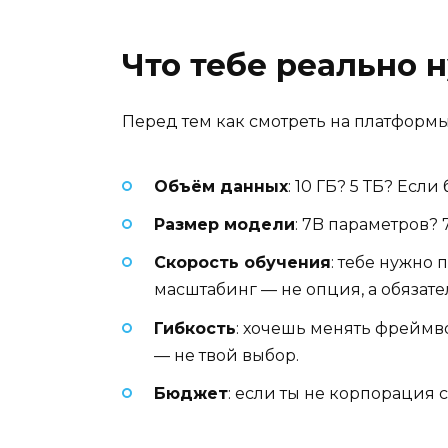
Что тебе реально 
Перед тем как смотреть на платформы
Объём данных
: 10 ГБ? 5 ТБ? Есл
Размер модели
: 7B параметров?
Скорость обучения
: тебе нужно 
масштабинг — не опция, а обязате
Гибкость
: хочешь менять фреймв
— не твой выбор.
Бюджет
: если ты не корпорация с