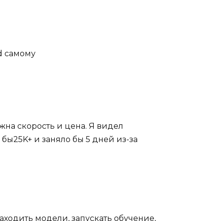
d самому
ажна скорость и цена. Я видел
бы25K+ и заняло бы 5 дней из-за
находить модели, запускать обучение,