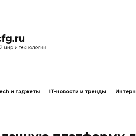
fg.ru
 мир и технологии
Tech и гаджеты
IT-новости и тренды
Интерн