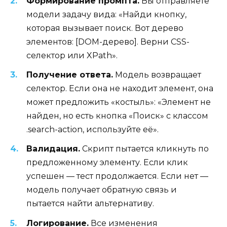
Формирование промпта.
Вы отправляете
модели задачу вида: «Найди кнопку,
которая вызывает поиск. Вот дерево
элементов: [DOM-дерево]. Верни CSS-
селектор или XPath».
Получение ответа.
Модель возвращает
селектор. Если она не находит элемент, она
может предложить «костыль»: «Элемент не
найден, но есть кнопка «Поиск» с классом
.search-action, используйте её».
Валидация.
Скрипт пытается кликнуть по
предложенному элементу. Если клик
успешен — тест продолжается. Если нет —
модель получает обратную связь и
пытается найти альтернативу.
Логирование.
Все изменения