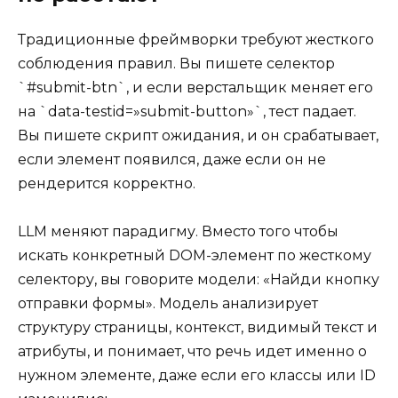
Традиционные фреймворки требуют жесткого
соблюдения правил. Вы пишете селектор
`#submit-btn`, и если верстальщик меняет его
на `data-testid=»submit-button»`, тест падает.
Вы пишете скрипт ожидания, и он срабатывает,
если элемент появился, даже если он не
рендерится корректно.
LLM меняют парадигму. Вместо того чтобы
искать конкретный DOM-элемент по жесткому
селектору, вы говорите модели: «Найди кнопку
отправки формы». Модель анализирует
структуру страницы, контекст, видимый текст и
атрибуты, и понимает, что речь идет именно о
нужном элементе, даже если его классы или ID