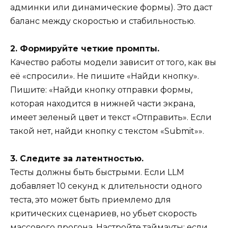
админки или динамические формы). Это даст
баланс между скоростью и стабильностью.
2. Формируйте четкие промпты.
Качество работы модели зависит от того, как вы
её «спросили». Не пишите «Найди кнопку».
Пишите: «Найди кнопку отправки формы,
которая находится в нижней части экрана,
имеет зеленый цвет и текст «Отправить». Если
такой нет, найди кнопку с текстом «Submit»».
3. Следите за латентностью.
Тесты должны быть быстрыми. Если LLM
добавляет 10 секунд к длительности одного
теста, это может быть приемлемо для
критических сценариев, но убьет скорость
массового прогона. Настройте таймауты: если