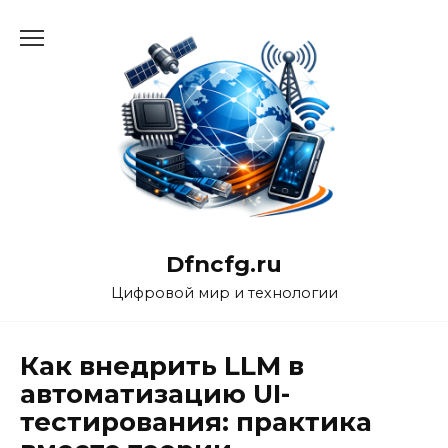
Перейти
к
содержанию
Dfncfg.ru
Цифровой мир и технологии
Как внедрить LLM в
автоматизацию UI-
тестирования: практика