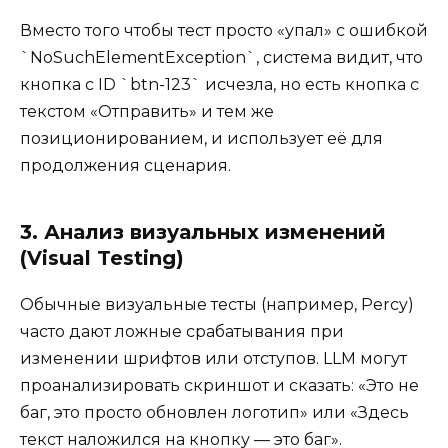
Вместо того чтобы тест просто «упал» с ошибкой
`NoSuchElementException`, система видит, что
кнопка с ID `btn-123` исчезла, но есть кнопка с
текстом «Отправить» и тем же
позиционированием, и использует её для
продолжения сценария.
3. Анализ визуальных изменений
(Visual Testing)
Обычные визуальные тесты (например, Percy)
часто дают ложные срабатывания при
изменении шрифтов или отступов. LLM могут
проанализировать скриншот и сказать: «Это не
баг, это просто обновлен логотип» или «Здесь
текст наложился на кнопку — это баг».