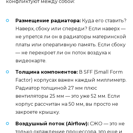
конфликтуют между собой:
Размещение радиатора:
Куда его ставить?
Наверх, сбоку или спереди? Если наверх —
не упрется ли он в радиаторы материнской
платы или оперативную память. Если сбоку
— не перекроет ли он поток воздуха к
видеокарте.
Толщина компонентов:
В SFF (Small Form
Factor) корпусах важен каждый миллиметр.
Радиатор толщиной 27 мм плюс
вентиляторы 25 мм — это уже 52 мм. Если
корпус рассчитан на 50 мм, вы просто не
закроете крышку.
Воздушный поток (Airflow):
СЖО — это не
только охлаждение процессора, это еще и