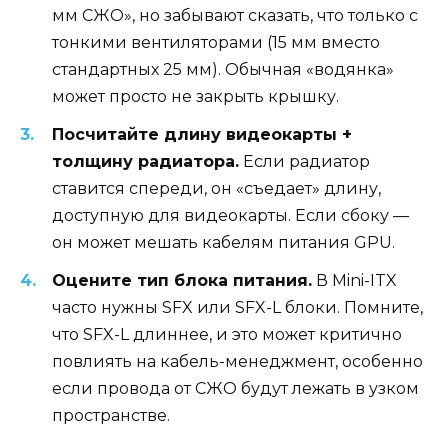
мм СЖО», но забывают сказать, что только с
тонкими вентиляторами (15 мм вместо
стандартных 25 мм). Обычная «водянка»
может просто не закрыть крышку.
Посчитайте длину видеокарты +
толщину радиатора.
Если радиатор
ставится спереди, он «съедает» длину,
доступную для видеокарты. Если сбоку —
он может мешать кабелям питания GPU.
Оцените тип блока питания.
В Mini-ITX
часто нужны SFX или SFX-L блоки. Помните,
что SFX-L длиннее, и это может критично
повлиять на кабель-менеджмент, особенно
если провода от СЖО будут лежать в узком
пространстве.