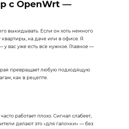
ер с OpenWrt —
его выкидывать. Если он хоть немного
 квартиры, на даче или в офисе. Я
— у вас уже есть всё нужное. Главное —
оторая превращает любую подходящую
гам, как в рецепте.
сто работает плохо. Сигнал слабеет,
ители делают это «для галочки» — без