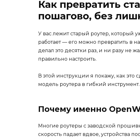
Как превратить ст
пошагово, без лиш
У вас лежит старый роутер, который 
работает — его можно превратить в на
делал это десятки раз, и ни разу не ж
правильно настроить.
В этой инструкции я покажу, как эт
модель роутера в гибкий инструмент.
Почему именно OpenW
Многие роутеры с заводской прошивко
скорость падает вдвое, устройства п