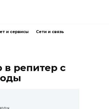
ет и сервисы
Сети и связь
 в репитер с
воды
 воды