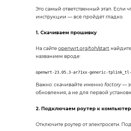
Это самый ответственный этап. Если чт
инструкции — всё пройдёт гладко.
1. Скачиваем прошивку
На сайте
openwrt.org/toh/start
найдите
названием вроде:
openwrt-23.05.3-ar71xx-generic-tplink_tl
Важно: скачивайте именно
factory
— э
обновления, а не для первой установк
2. Подключаем роутер к компьютер
Отключите роутер от электросети. По