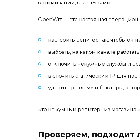
оптимизации, с костылями.
OpenWrt — это настоящая операционна
настроить репитер так, чтобы он н
выбрать, на каком канале работать
отключить ненужные службы и ос
включить статический IP для пос
удалить рекламу и бэкдоры, кото
Это не «умный репитер» из магазина. 
Проверяем, подходит 