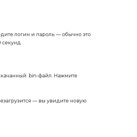
едите логин и пароль — обычно это
0 секунд.
скачанный .bin-файл. Нажмите
ерезагрузится — вы увидите новую