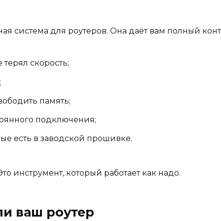
я система для роутеров. Она даёт вам полный конт
е терял скорость;
;
вободить память;
тоянного подключения;
рые есть в заводской прошивке.
Это инструмент, который работает как надо.
ли ваш роутер