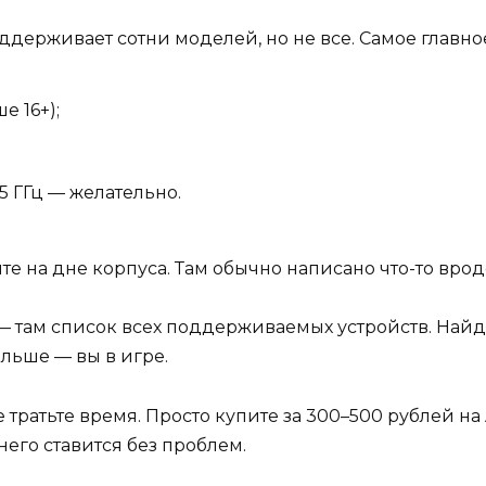
ддерживает сотни моделей, но не все. Самое главно
 16+);
5 ГГц — желательно.
те на дне корпуса. Там обычно написано что-то вро
 там список всех поддерживаемых устройств. Найди
ольше — вы в игре.
ратьте время. Просто купите за 300–500 рублей на 
него ставится без проблем.