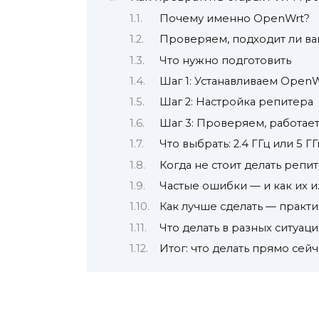
Почему именно OpenWrt?
Проверяем, подходит ли в
Что нужно подготовить
Шаг 1: Устанавливаем OpenW
Шаг 2: Настройка репитера
Шаг 3: Проверяем, работает
Что выбрать: 2.4 ГГц или 5 ГГ
Когда не стоит делать репи
Частые ошибки — и как их 
Как лучше сделать — практ
Что делать в разных ситуаци
Итог: что делать прямо сейч