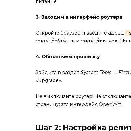
питание.
3. Заходим в интерфейс роутера
Откройте браузер и введите адрес:
1
admin/admin
или
admin/password
. Е
4. Обновляем прошивку
Зайдите в раздел
System Tools → Fir
«Upgrade».
Не выключайте роутер! Не отключайте
страницу: это интерфейс OpenWrt.
Шаг 2: Настройка репи