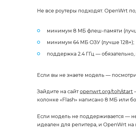
Не все роутеры подходят. OpenWrt по
минимум 8 МБ флеш-памяти (лучше
минимум 64 МБ ОЗУ (лучше 128+);
поддержка 2.4 ГГц — обязательно, 
Если вы не знаете модель — посмотри
Зайдите на сайт
openwrt.org/toh/start
—
колонке «Flash» написано 8 МБ или б
Если модель не поддерживается — не т
идеален для репитера, и OpenWrt на 