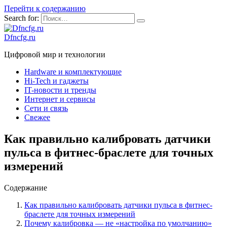
Перейти к содержанию
Search for:
Dfncfg.ru
Цифровой мир и технологии
Hardware и комплектующие
Hi-Tech и гаджеты
IT-новости и тренды
Интернет и сервисы
Сети и связь
Свежее
Как правильно калибровать датчики
пульса в фитнес-браслете для точных
измерений
Содержание
Как правильно калибровать датчики пульса в фитнес-
браслете для точных измерений
Почему калибровка — не «настройка по умолчанию»