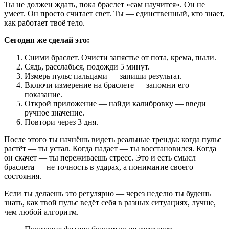
Ты не должен ждать, пока браслет «сам научится». Он не
умеет. Он просто считает свет. Ты — единственный, кто знает,
как работает твоё тело.
Сегодня же сделай это:
Сними браслет. Очисти запястье от пота, крема, пыли.
Сядь, расслабься, подожди 5 минут.
Измерь пульс пальцами — запиши результат.
Включи измерение на браслете — запомни его
показание.
Открой приложение — найди калибровку — введи
ручное значение.
Повтори через 3 дня.
После этого ты начнёшь видеть реальные тренды: когда пульс
растёт — ты устал. Когда падает — ты восстановился. Когда
он скачет — ты переживаешь стресс. Это и есть смысл
браслета — не точность в ударах, а понимание своего
состояния.
Если ты делаешь это регулярно — через неделю ты будешь
знать, как твой пульс ведёт себя в разных ситуациях, лучше,
чем любой алгоритм.