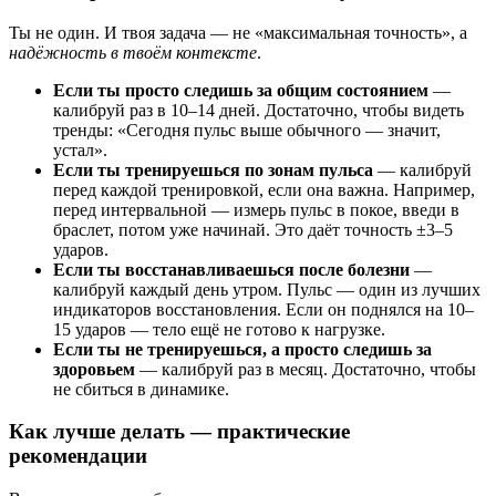
Ты не один. И твоя задача — не «максимальная точность», а
надёжность в твоём контексте
.
Если ты просто следишь за общим состоянием
—
калибруй раз в 10–14 дней. Достаточно, чтобы видеть
тренды: «Сегодня пульс выше обычного — значит,
устал».
Если ты тренируешься по зонам пульса
— калибруй
перед каждой тренировкой, если она важна. Например,
перед интервальной — измерь пульс в покое, введи в
браслет, потом уже начинай. Это даёт точность ±3–5
ударов.
Если ты восстанавливаешься после болезни
—
калибруй каждый день утром. Пульс — один из лучших
индикаторов восстановления. Если он поднялся на 10–
15 ударов — тело ещё не готово к нагрузке.
Если ты не тренируешься, а просто следишь за
здоровьем
— калибруй раз в месяц. Достаточно, чтобы
не сбиться в динамике.
Как лучше делать — практические
рекомендации