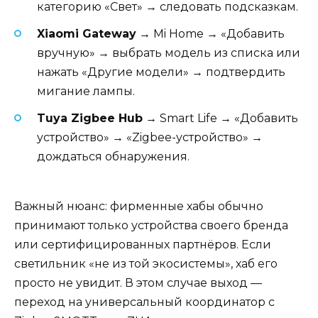
категорию «Свет» → следовать подсказкам.
Xiaomi Gateway
→ Mi Home → «Добавить
вручную» → выбрать модель из списка или
нажать «Другие модели» → подтвердить
мигание лампы.
Tuya Zigbee Hub
→ Smart Life → «Добавить
устройство» → «Zigbee-устройство» →
дождаться обнаружения.
Важный нюанс: фирменные хабы обычно
принимают только устройства своего бренда
или сертифицированных партнёров. Если
светильник «не из той экосистемы», хаб его
просто не увидит. В этом случае выход —
переход на универсальный координатор с