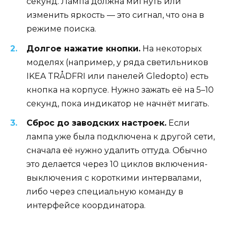
секунд. Лампа должна мигнуть или
изменить яркость — это сигнал, что она в
режиме поиска.
Долгое нажатие кнопки.
На некоторых
моделях (например, у ряда светильников
IKEA TRÅDFRI или панелей Gledopto) есть
кнопка на корпусе. Нужно зажать её на 5–10
секунд, пока индикатор не начнёт мигать.
Сброс до заводских настроек.
Если
лампа уже была подключена к другой сети,
сначала её нужно удалить оттуда. Обычно
это делается через 10 циклов включения-
выключения с короткими интервалами,
либо через специальную команду в
интерфейсе координатора.