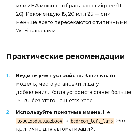
или ZHA можно выбрать канал Zigbee (11–
26). Рекомендую 15, 20 или 25 — они
меньше всего пересекаются с типичными
Wi-Fi-каналами.
Практические рекомендации
Ведите учёт устройств.
Записывайте
модель, место установки и дату
добавления. Когда устройств станет больше
15–20, без этого начнётся хаос.
Используйте понятные имена.
Не
, а
. Это
0x00158d0001a2b3c4
bedroom_left_lamp
критично для автоматизаций.