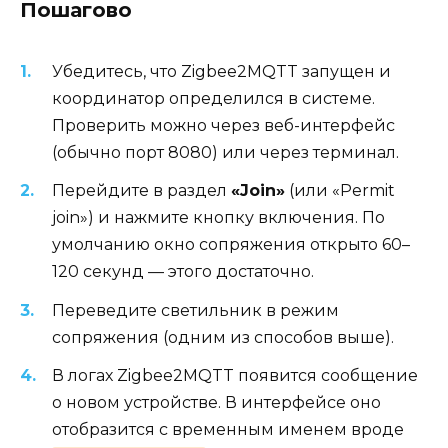
Пошагово
Убедитесь, что Zigbee2MQTT запущен и
координатор определился в системе.
Проверить можно через веб-интерфейс
(обычно порт 8080) или через терминал.
Перейдите в раздел
«Join»
(или «Permit
join») и нажмите кнопку включения. По
умолчанию окно сопряжения открыто 60–
120 секунд — этого достаточно.
Переведите светильник в режим
сопряжения (одним из способов выше).
В логах Zigbee2MQTT появится сообщение
о новом устройстве. В интерфейсе оно
отобразится с временным именем вроде