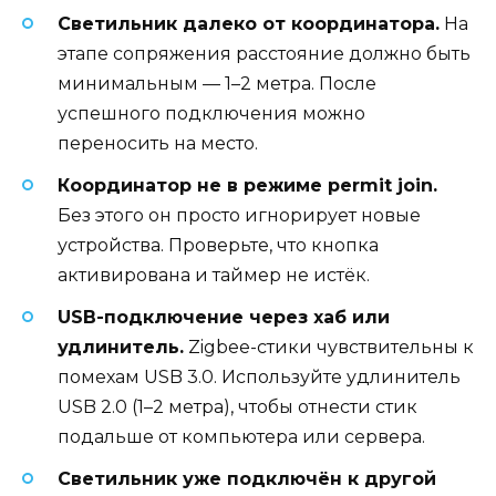
Светильник далеко от координатора.
На
этапе сопряжения расстояние должно быть
минимальным — 1–2 метра. После
успешного подключения можно
переносить на место.
Координатор не в режиме permit join.
Без этого он просто игнорирует новые
устройства. Проверьте, что кнопка
активирована и таймер не истёк.
USB-подключение через хаб или
удлинитель.
Zigbee-стики чувствительны к
помехам USB 3.0. Используйте удлинитель
USB 2.0 (1–2 метра), чтобы отнести стик
подальше от компьютера или сервера.
Светильник уже подключён к другой