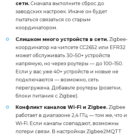
сети.
Сначала выполните сброс до
заводских настроек. Иначе он будет
пытаться связаться со старым
координатором.
Слишком много устройств в сети.
Zigbee-
координатор на чипсете CC2652 или EFR32
может обслуживать 30–50+ устройств
напрямую, но через роутеры — до 100–150.
Если у вас уже 40+ устройств и новые не
подключаются — возможно, сеть
перегружена. Добавьте роутеры (розетки,
блоки питания с Zigbee).
Конфликт каналов Wi-Fi и Zigbee.
Zigbee
работает в диапазоне 2,4 ГГц — том же, что и
Wi-Fi. Если каналы совпадают, возможны
потери связи. В настройках Zigbee2MQTT