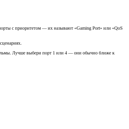
 порты с приоритетом — их называют «Gaming Port» или «QoS
 сценариях.
фильмы. Лучше выбери порт 1 или 4 — они обычно ближе к