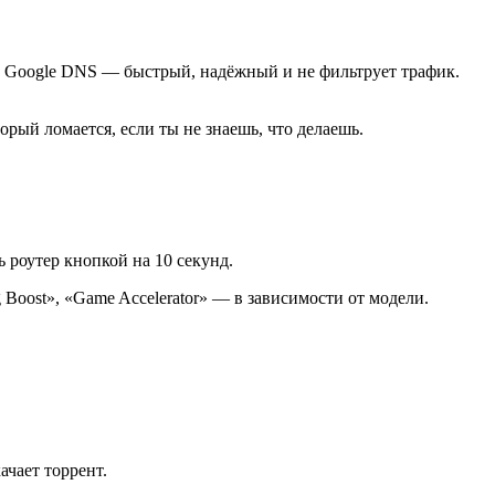
. Google DNS — быстрый, надёжный и не фильтрует трафик.
рый ломается, если ты не знаешь, что делаешь.
ь роутер кнопкой на 10 секунд.
Boost», «Game Accelerator» — в зависимости от модели.
ачает торрент.