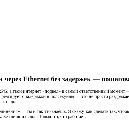
 через Ethernet без задержек — пошаго
PG, а твой интернет «подвёл» в самый ответственный момент — т
реагирует с задержкой в полсекунды — это не просто раздражает,
как надо.
инения» — ты и так это знаешь. Я скажу, как сделать так, чтобы 
 Без лишних слов. Только то, что работает.