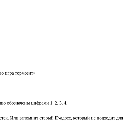
но игра тормозит».
но обозначены цифрами 1, 2, 3, 4.
тек. Или запомнит старый IP-адрес, который не подходит для