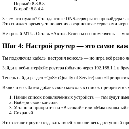
Первый: 8.8.8.8
Второй: 8.8.4.4
Зачем это нужно? Стандартные DNS-серверы от провайдера ча
Это снижает время установления соединения с серверами игры 
Не трогай MTU. Оставь «Авто». Если ты его поменяешь — можеш
Шаг 4: Настрой роутер — это самое важ
Ты подключил кабель, настроил консоль — но игра всё равно лаг
Зайди в веб-интерфейс роутера (обычно через 192.168.1.1 в бра
Теперь найди раздел «QoS» (Quality of Service) или «Приорити
Включи его. Затем добавь свою консоль в список приоритетных
Найди список подключённых устройств — там будут име
Выбери свою консоль.
Установи приоритет на «Высокий» или «Максимальный»
Сохраняй.
Это заставит роутер отдавать твоей консоли весь доступный пр