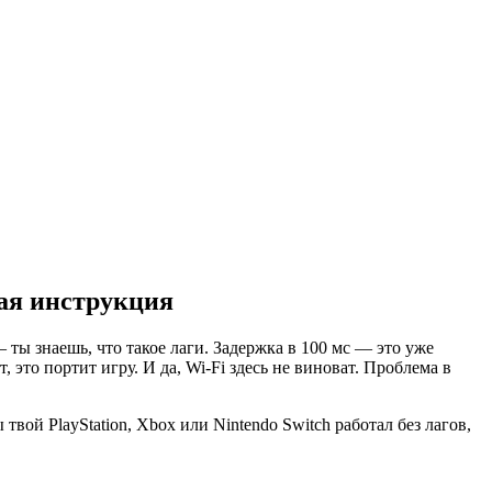
вая инструкция
ы знаешь, что такое лаги. Задержка в 100 мс — это уже
 это портит игру. И да, Wi-Fi здесь не виноват. Проблема в
твой PlayStation, Xbox или Nintendo Switch работал без лагов,