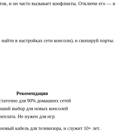
тов, и он часто вызывает конфликты. Отключи его — и
о найти в настройках сети консоли), и скопируй порты.
Рекомендация
статочно для 90% домашних сетей
чший выбор для новых консолей
реплата. Не нужен для игр
овый кабель для телевизора, и служит 10+ лет.