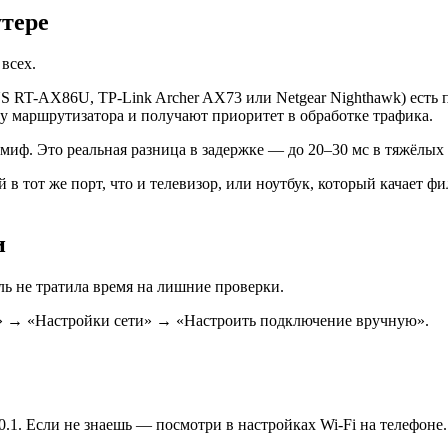
утере
всех.
S RT-AX86U, TP-Link Archer AX73 или Netgear Nighthawk) есть
у маршрутизатора и получают приоритет в обработке трафика.
 миф. Это реальная разница в задержке — до 20–30 мс в тяжёлых
 в тот же порт, что и телевизор, или ноутбук, который качает 
и
ль не тратила время на лишние проверки.
ть» → «Настройки сети» → «Настроить подключение вручную».
0.1. Если не знаешь — посмотри в настройках Wi-Fi на телефоне.