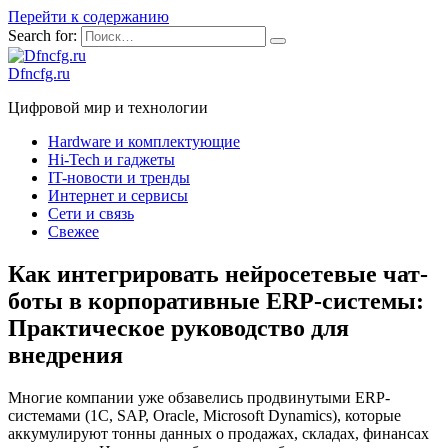
Перейти к содержанию
Search for:
Dfncfg.ru
Цифровой мир и технологии
Hardware и комплектующие
Hi-Tech и гаджеты
IT-новости и тренды
Интернет и сервисы
Сети и связь
Свежее
Как интегрировать нейросетевые чат-
боты в корпоративные ERP-системы:
Практическое руководство для
внедрения
Многие компании уже обзавелись продвинутыми ERP-
системами (1С, SAP, Oracle, Microsoft Dynamics), которые
аккумулируют тонны данных о продажах, складах, финансах