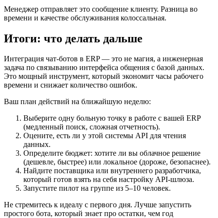
Менеджер отправляет это сообщение клиенту. Разница во
времени и качестве обслуживания колоссальная.
Итоги: что делать дальше
Интеграция чат-ботов в ERP — это не магия, а инженерная
задача по связыванию интерфейса общения с базой данных.
Это мощный инструмент, который экономит часы рабочего
времени и снижает количество ошибок.
Ваш план действий на ближайшую неделю:
Выберите одну больную точку в работе с вашей ERP
(медленный поиск, сложная отчетность).
Оцените, есть ли у этой системы API для чтения
данных.
Определите бюджет: хотите ли вы облачное решение
(дешевле, быстрее) или локальное (дороже, безопаснее).
Найдите поставщика или внутреннего разработчика,
который готов взять на себя настройку API-шлюза.
Запустите пилот на группе из 5–10 человек.
Не стремитесь к идеалу с первого дня. Лучше запустить
простого бота, который знает про остатки, чем год