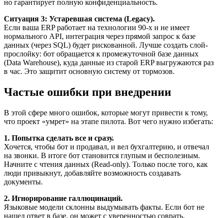
но гарантирует полную конфиденциальность.
Ситуация 3: Устаревшая система (Legacy).
Если ваша ERP работает на технологии 90-х и не имеет
нормального API, интеграция через прямой запрос к базе
данных (через SQL) будет рискованной. Лучше создать слой-
прослойку: бот обращается к промежуточной базе данных
(Data Warehouse), куда данные из старой ERP выгружаются раз
в час. Это защитит основную систему от тормозов.
Частые ошибки при внедрении
В этой сфере много ошибок, которые могут привести к тому,
что проект «умрет» на этапе пилота. Вот чего нужно избегать:
1. Попытка сделать все и сразу.
Хочется, чтобы бот и продавал, и вел бухгалтерию, и отвечал
на звонки. В итоге бот становится глупым и бесполезным.
Начните с чтения данных (Read-only). Только после того, как
люди привыкнут, добавляйте возможность создавать
документы.
2. Игнорирование галлюцинаций.
Языковые модели склонны выдумывать факты. Если бот не
нашел ответ в базе, он может с уверенностью соврать.