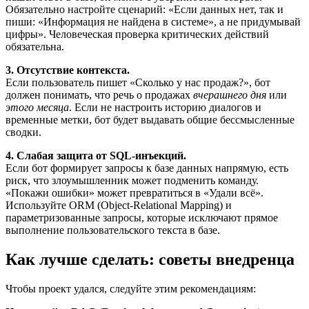
Обязательно настройте сценарий: «Если данных нет, так и
пиши: «Информация не найдена в системе», а не придумывай
цифры». Человеческая проверка критических действий
обязательна.
3. Отсутствие контекста.
Если пользователь пишет «Сколько у нас продаж?», бот
должен понимать, что речь о продажах
вчерашнего дня
или
этого месяца
. Если не настроить историю диалогов и
временные метки, бот будет выдавать общие бессмысленные
сводки.
4. Слабая защита от SQL-инъекций.
Если бот формирует запросы к базе данных напрямую, есть
риск, что злоумышленник может подменить команду.
«Покажи ошибки» может превратиться в «Удали всё».
Используйте ORM (Object-Relational Mapping) и
параметризованные запросы, которые исключают прямое
выполнение пользовательского текста в базе.
Как лучше сделать: советы внедренца
Чтобы проект удался, следуйте этим рекомендациям: