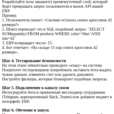
Разработайте (или закажите) промежуточный слой, который
будет превращать запрос пользователя в вызов API вашей
ERP.
Пример:
1. Пользователь пишет: «Сколько осталось синих кроссовок 42
размера?»
2. Шлюз переводит это в SQL-подобный запрос: `SELECT
SUM(quantity) FROM products WHERE color=’blue’ AND
size=42`
3. ERP возвращает число: 15.
4. Бот отвечает: «На складе 15 пар синих кроссовок 42
размера».
Шаг 4. Тестирование безопасности
На этом этапе обязательно проведите «атаку» на систему.
Попросите тестировщиков попробовать заставить бота выдать
чужие данные, изменить счет или удалить документ.
Настройте фильтры, которые блокируют подобные запросы.
Шаг 5. Подключение к каналу связи
Интегрируйте бота в привычный мессенджер сотрудников
(Telegram, корпоративный Slack, Teams) или добавьте виджет в
интерфейс ERP.
Шаг 6. Обучение и запуск