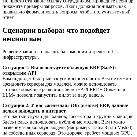
Не просто отправьте ссылку сотрудникам. Проведите вебинар,
покажите примеры запросов. Люди должны понимать, как
правильно формулировать вопросы, чтобы получить точный
ответ.
Сценарии выбора: что подойдет
именно вам
Решение зависит от масштаба компании и зрелости IT-
инфраструктуры.
Ситуация 1: Вы используете облачную ERP (SaaS) с
открытым API.
Вам подойдет быстрый запуск внешнего бота. Вам не нужно
арендовать серверы для моделей, можно использовать
готовые облачные решения. Связка «API ERP + Облачный
LLM» позволит запустить пилот за пару недель.
Ситуация 2: У вас «железная» (On-premise) ERP, данные
нельзя выводить в интернет.
Это частый случай для банков, госсектора и крупных заводов.
Здесь нельзя использовать публичные модели. Вам нужно
развернуть локальную модель (например, Llama 3 или Mistral)
на собственных серверах. Это дороже, требует мощных GPU,