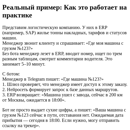
Реальный пример: Как это работает на
практике
Представим логистическую компанию. У них в ERP
(например, SAP) жилье тонны накладных, тарифов и статусов
машин.
Менеджер звонит клиенту и спрашивает: «Где моя машина с
грузом №123?»
Без бота менеджер лезет в ERP, вводит номер, ищет по трем
разным таблицам, смотрит комментарии водителя. Это
занимает 5–10 минут.
С ботом:
Менеджер в Telegram пишет: «Где машина №123?»
1. Шлюз проверяет, что менеджер имеет доступ к этому заказу.
2. Нейросеть формирует запрос к базе данных маршрутов.
3. ERP возвращает: «Машина ушел с завода, сейчас в 200 км
от Москвы, ожидается в 18:00».
Бот не просто выдает сухие цифры, а пишет: «Ваша машина с
грузом №123 сейчас в пути, отставания нет. Ожидаемая дата
прибытия — сегодня в 18:00. Если нужно, могу отправить
ссылку на трекер».