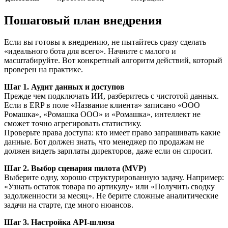
Пошаговый план внедрения
Если вы готовы к внедрению, не пытайтесь сразу сделать
«идеального бота для всего». Начните с малого и
масштабируйте. Вот конкретный алгоритм действий, который
проверен на практике.
Шаг 1. Аудит данных и доступов
Прежде чем подключать ИИ, разберитесь с чистотой данных.
Если в ERP в поле «Название клиента» записано «ООО
Ромашка», «Ромашка ООО» и «Ромашка», интеллект не
сможет точно агрегировать статистику.
Проверьте права доступа: кто имеет право запрашивать какие
данные. Бот должен знать, что менеджер по продажам не
должен видеть зарплаты директоров, даже если он спросит.
Шаг 2. Выбор сценария пилота (MVP)
Выберите одну, хорошо структурированную задачу. Например:
«Узнать остаток товара по артикулу» или «Получить сводку
задолженности за месяц». Не берите сложные аналитические
задачи на старте, где много нюансов.
Шаг 3. Настройка API-шлюза