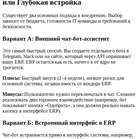
или Глубокая встройка
Существует два основных подхода к внедрению. Выбор
зависит от бюджета, готовности IT-команды и требований к
безопасности.
Вариант А: Внешний чат-бот-ассистент
Это самый быстрый способ. Вы создаете отдельного бота в
Telegram, Slack или на сайте, который через API опрашивает
вашу ERP. ERP остается как есть, ничего в её ядро не
трогается.
Плюсы:
Быстрый запуск (2–4 недели), низкие риски для
основной системы, независимость от вендора ERP.
Минусы:
Пользователю нужно переключаться в чат. Сложнее
реализовать двустороннее взаимодействие (например, бот
показывает кнопку «Одобрить», а она должна реально нажать
кнопку в интерфейсе ERP).
Вариант Б: Встроенный интерфейс в ERP
Чат-бот встраивается прямо в интерфейс системы, например,