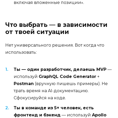
включая вложенные позиции».
Что выбрать — в зависимости
от твоей ситуации
Нет универсального решения. Вот когда что
использовать:
Ты — один разработчик, делаешь MVP
—
используй
GraphQL Code Generator
+
Postman
(вручную пишешь примеры). Не
трать время на AI-документацию.
Сфокусируйся на коде.
Ты в команде из 5+ человек, есть
фронтенд и бэкенд
— используй
Apollo