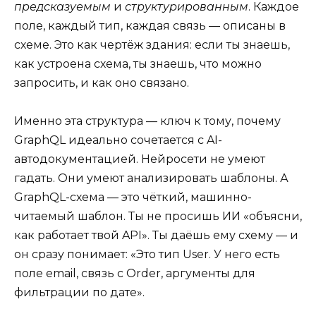
предсказуемым
и
структурированным
. Каждое
поле, каждый тип, каждая связь — описаны в
схеме. Это как чертёж здания: если ты знаешь,
как устроена схема, ты знаешь, что можно
запросить, и как оно связано.
Именно эта структура — ключ к тому, почему
GraphQL идеально сочетается с AI-
автодокументацией. Нейросети не умеют
гадать. Они умеют анализировать шаблоны. А
GraphQL-схема — это чёткий, машинно-
читаемый шаблон. Ты не просишь ИИ «объясни,
как работает твой API». Ты даёшь ему схему — и
он сразу понимает: «Это тип User. У него есть
поле email, связь с Order, аргументы для
фильтрации по дате».