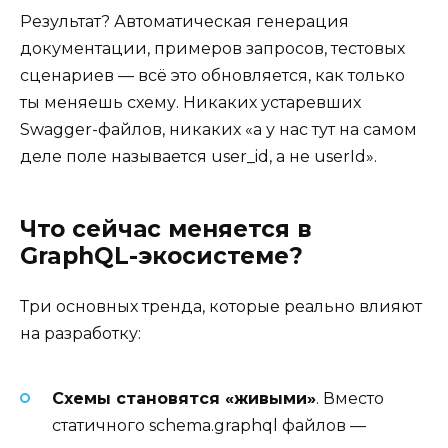
Результат? Автоматическая генерация
документации, примеров запросов, тестовых
сценариев — всё это обновляется, как только
ты меняешь схему. Никаких устаревших
Swagger-файлов, никаких «а у нас тут на самом
деле поле называется user_id, а не userId».
Что сейчас меняется в
GraphQL-экосистеме?
Три основных тренда, которые реально влияют
на разработку:
Схемы становятся «живыми»
. Вместо
статичного schema.graphql файлов —