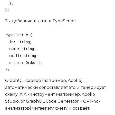
  },

};
Ты добавляешь тип в TypeScript:
type User = {

  id: string;

  name: string;

  email: string;

  orders: Order[];

};
GraphQL-сервер (например, Apollo)
автоматически сопоставляет это и генерирует
схему. А AI-инструмент (например, Apollo
Studio, or GraphQL Code Generator + GPT-4o-
анализатор) читает эту схему и создаёт: