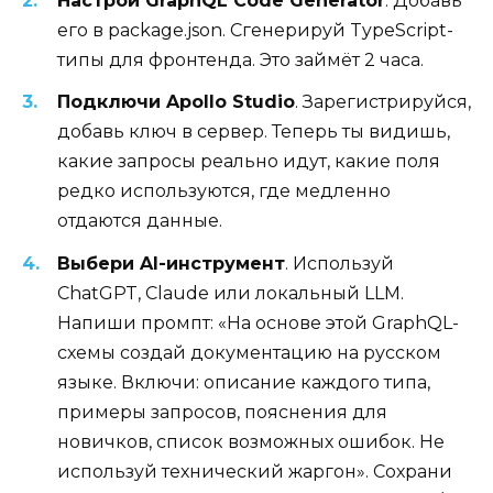
Настрой GraphQL Code Generator
. Добавь
его в package.json. Сгенерируй TypeScript-
типы для фронтенда. Это займёт 2 часа.
Подключи Apollo Studio
. Зарегистрируйся,
добавь ключ в сервер. Теперь ты видишь,
какие запросы реально идут, какие поля
редко используются, где медленно
отдаются данные.
Выбери AI-инструмент
. Используй
ChatGPT, Claude или локальный LLM.
Напиши промпт: «На основе этой GraphQL-
схемы создай документацию на русском
языке. Включи: описание каждого типа,
примеры запросов, пояснения для
новичков, список возможных ошибок. Не
используй технический жаргон». Сохрани