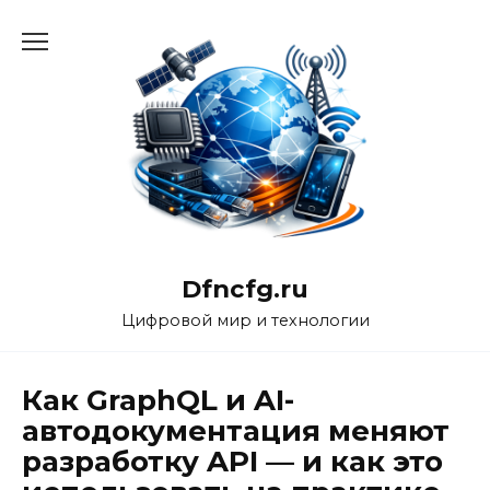
Перейти
к
содержанию
Dfncfg.ru
Цифровой мир и технологии
Как GraphQL и AI-
автодокументация меняют
разработку API — и как это