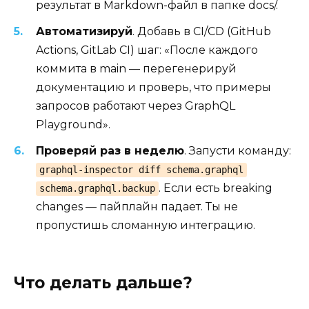
результат в Markdown-файл в папке docs/.
Автоматизируй
. Добавь в CI/CD (GitHub
Actions, GitLab CI) шаг: «После каждого
коммита в main — перегенерируй
документацию и проверь, что примеры
запросов работают через GraphQL
Playground».
Проверяй раз в неделю
. Запусти команду:
graphql-inspector diff schema.graphql
. Если есть breaking
schema.graphql.backup
changes — пайплайн падает. Ты не
пропустишь сломанную интеграцию.
Что делать дальше?