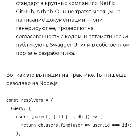
стандарт в крупных компаниях: Netflix,
GitHub, Airbnb. Они не тратят месяцы на
написание документации — они
генерируют её, проверяют на
согласованность с кодом, и автоматически
публикуют в Swagger UI или в собственном
портале разработчика.
Вот как это выглядит на практике. Ты пишешь
резолвер на Node.js:
const resolvers = {

  Query: {

    user: (parent, { id }, { db }) => {

      return db.users.find(user => user.id === id);

    },
