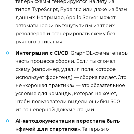
теперь схемы генерируются на лету из
типов TypeScript, Pydantic или даже из базы
данных. Например, Apollo Server может
автоматически вытянуть типы из твоих
резолверов и сгенерировать схему без
ручного описания.
Интеграция с CI/CD
. GraphQL-схема теперь
часть процесса сборки. Если ты сломал
схему (например, удалил поле, которое
использует фронтенд) — сборка падает. Это
не «хорошая практика» — это обязательное
условие для команды, которая не хочет,
чтобы пользователи видели ошибки 500
из-за неверной документации.
AI-автодокументация перестала быть
«фичей для стартапов»
. Теперь это