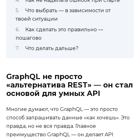
Как не наделать ошибок при старте
Что выбрать — в зависимости от
твоей ситуации
Как сделать это правильно —
пошагово
Что делать дальше?
GraphQL не просто
«альтернатива REST» — он стал
основой для умных API
Многие думают, что GraphQL — это просто
способ запрашивать данные «как хочешь». Это
правда, но не вся правда. Главное
преимущество GraphQL — он делает API