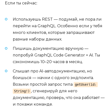
Если ты сейчас:
Используешь REST — подумай, не пора ли
перейти на GraphQL. Особенно если у тебя
много клиентов, которые запрашивают
разные наборы данных.
Пишишь документацию вручную —
попробуй GraphQL Code Generator + AI. Ты
сэкономишь 10–20 часов в месяц.
Слышал про AI-автодокументацию, но
боишься — начни с одного эндпоинта.
Возьми простой запрос типа
getUser(id:
, сгенерируй для него
String!)
документацию, проверь, что она работает —
и покажи команде.