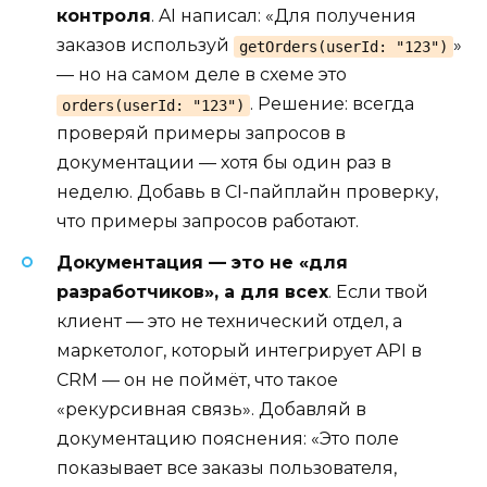
контроля
. AI написал: «Для получения
заказов используй
»
getOrders(userId: "123")
— но на самом деле в схеме это
. Решение: всегда
orders(userId: "123")
проверяй примеры запросов в
документации — хотя бы один раз в
неделю. Добавь в CI-пайплайн проверку,
что примеры запросов работают.
Документация — это не «для
разработчиков», а для всех
. Если твой
клиент — это не технический отдел, а
маркетолог, который интегрирует API в
CRM — он не поймёт, что такое
«рекурсивная связь». Добавляй в
документацию пояснения: «Это поле
показывает все заказы пользователя,