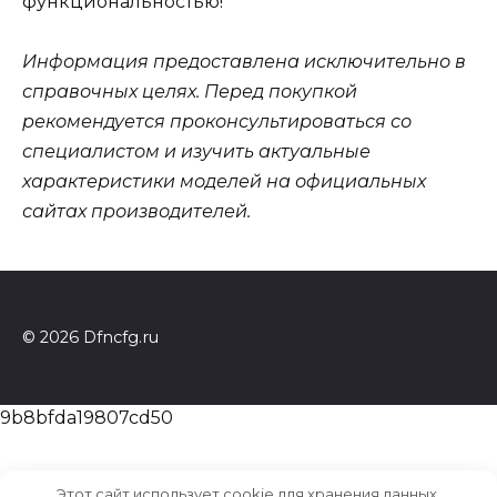
функциональностью!
Информация предоставлена исключительно в
справочных целях. Перед покупкой
рекомендуется проконсультироваться со
специалистом и изучить актуальные
характеристики моделей на официальных
сайтах производителей.
© 2026 Dfncfg.ru
9b8bfda19807cd50
Этот сайт использует cookie для хранения данных.