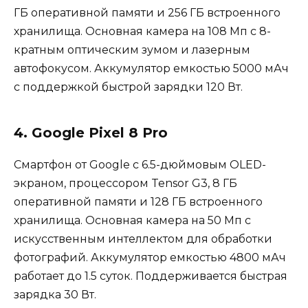
ГБ оперативной памяти и 256 ГБ встроенного
хранилища. Основная камера на 108 Мп с 8-
кратным оптическим зумом и лазерным
автофокусом. Аккумулятор емкостью 5000 мАч
с поддержкой быстрой зарядки 120 Вт.
4. Google Pixel 8 Pro
Смартфон от Google с 6.5-дюймовым OLED-
экраном, процессором Tensor G3, 8 ГБ
оперативной памяти и 128 ГБ встроенного
хранилища. Основная камера на 50 Мп с
искусственным интеллектом для обработки
фотографий. Аккумулятор емкостью 4800 мАч
работает до 1.5 суток. Поддерживается быстрая
зарядка 30 Вт.