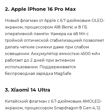
2. Apple iPhone 16 Pro Max
Новый флагман от Apple с 6.7-дюймовым OLED-
экраном, процессором A18 Bionic и 8 ГБ
оперативной памяти. Камера на 48 Мп с
тройной оптической стабилизацией позволяет
делать четкие снимки даже при слабом
освещении. Аккумулятор емкостью 4500 мАч
работает до 2 дней при активном
использовании. Поддерживается
беспроводная зарядка MagSafe.
3. Xiaomi 14 Ultra
Китайский флагман с 6.7-дюймовым AMOLED-
экраном, процессором Snapdragon 8 Gen 4, 12