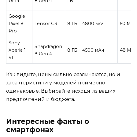
Ultra
8 Gen 4
ГБ
Google
Pixel 8
Tensor G3
8 ГБ
4800 мАч
50 Мп
Pro
Sony
Snapdragon
Xperia 1
8 ГБ
4500 мАч
48 Мп
8 Gen 4
VI
Как видите, цены сильно различаются, но и
характеристики у моделей примерно
одинаковые. Выбирайте исходя из ваших
предпочтений и бюджета.
Интересные факты о
смартфонах