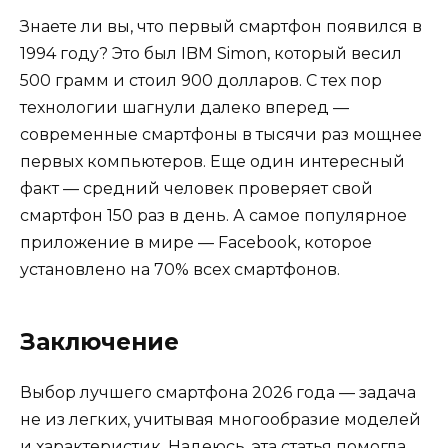
Знаете ли вы, что первый смартфон появился в
1994 году? Это был IBM Simon, который весил
500 грамм и стоил 900 долларов. С тех пор
технологии шагнули далеко вперед —
современные смартфоны в тысячи раз мощнее
первых компьютеров. Еще один интересный
факт — средний человек проверяет свой
смартфон 150 раз в день. А самое популярное
приложение в мире — Facebook, которое
установлено на 70% всех смартфонов.
Заключение
Выбор лучшего смартфона 2026 года — задача
не из легких, учитывая многообразие моделей
и характеристик. Надеюсь, эта статья помогла