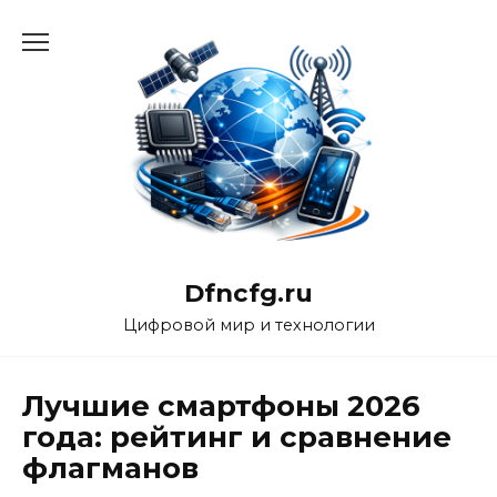
Перейти
к
содержанию
Dfncfg.ru
Цифровой мир и технологии
Лучшие смартфоны 2026
года: рейтинг и сравнение
флагманов