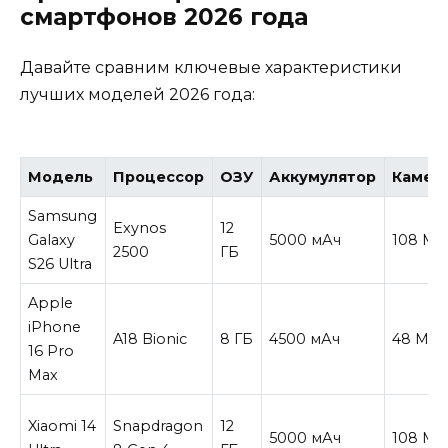
смартфонов 2026 года
Давайте сравним ключевые характеристики
лучших моделей 2026 года:
Модель
Процессор
ОЗУ
Аккумулятор
Камер
Samsung
Exynos
12
Galaxy
5000 мАч
108 Мп
2500
ГБ
S26 Ultra
Apple
iPhone
A18 Bionic
8 ГБ
4500 мАч
48 Мп
16 Pro
Max
Xiaomi 14
Snapdragon
12
5000 мАч
108 Мп