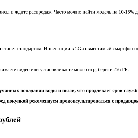
висы и ждите распродаж. Часто можно найти модель на 10-15% 
 он станет стандартом. Инвестиции в 5G-совместимый смартфон о
имаете видео или устанавливаете много игр, берите 256 ГБ.
случайных попаданий воды и пыли, что продлевает срок служб
ед покупкой рекомендуем проконсультироваться с продавцом
рублей