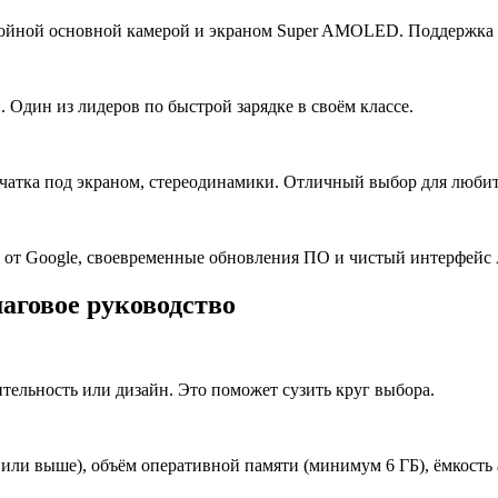
ройной основной камерой и экраном Super AMOLED. Поддержка 
. Один из лидеров по быстрой зарядке в своём классе.
чатка под экраном, стереодинамики. Отличный выбор для любит
и от Google, своевременные обновления ПО и чистый интерфейс 
аговое руководство
ительность или дизайн. Это поможет сузить круг выбора.
или выше), объём оперативной памяти (минимум 6 ГБ), ёмкость 