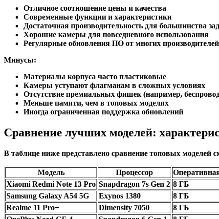
Отличное соотношение цены и качества
Современные функции и характеристики
Достаточная производительность для большинства за
Хорошие камеры для повседневного использования
Регулярные обновления ПО от многих производителей
Минусы:
Материалы корпуса часто пластиковые
Камеры уступают флагманам в сложных условиях
Отсутствие премиальных фишек (например, беспровод
Меньше памяти, чем в топовых моделях
Иногда ограниченная поддержка обновлений
Сравнение лучших моделей: характери
В таблице ниже представлено сравнение топовых моделей см
Модель
Процессор
Оперативна
Xiaomi Redmi Note 13 Pro
Snapdragon 7s Gen 2
8 ГБ
Samsung Galaxy A54 5G
Exynos 1380
8 ГБ
Realme 11 Pro+
Dimensity 7050
8 ГБ