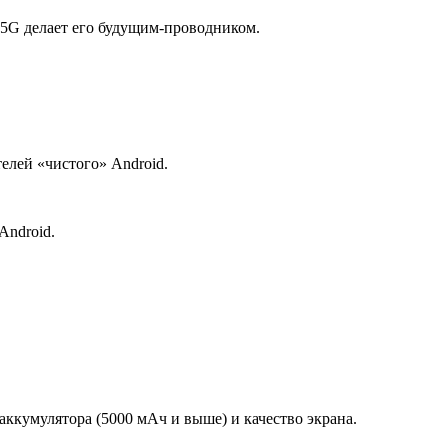
5G делает его будущим-проводником.
елей «чистого» Android.
Android.
аккумулятора (5000 мАч и выше) и качество экрана.