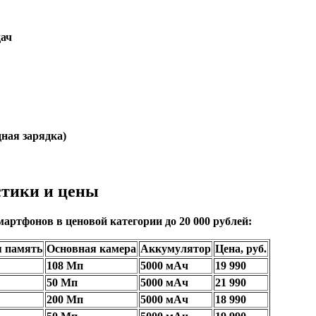
дач
ная зарядка)
стики и цены
артфонов в ценовой категории до 20 000 рублей:
я память
Основная камера
Аккумулятор
Цена, руб.
108 Мп
5000 мАч
19 990
50 Мп
5000 мАч
21 990
200 Мп
5000 мАч
18 990