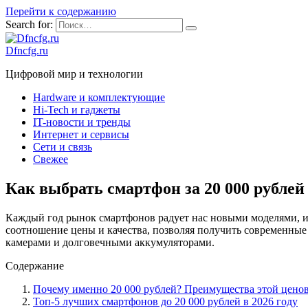
Перейти к содержанию
Search for:
Dfncfg.ru
Цифровой мир и технологии
Hardware и комплектующие
Hi-Tech и гаджеты
IT-новости и тренды
Интернет и сервисы
Сети и связь
Свежее
Как выбрать смартфон за 20 000 рублей
Каждый год рынок смартфонов радует нас новыми моделями, и в
соотношение цены и качества, позволяя получить современны
камерами и долговечными аккумуляторами.
Содержание
Почему именно 20 000 рублей? Преимущества этой цено
Топ-5 лучших смартфонов до 20 000 рублей в 2026 году