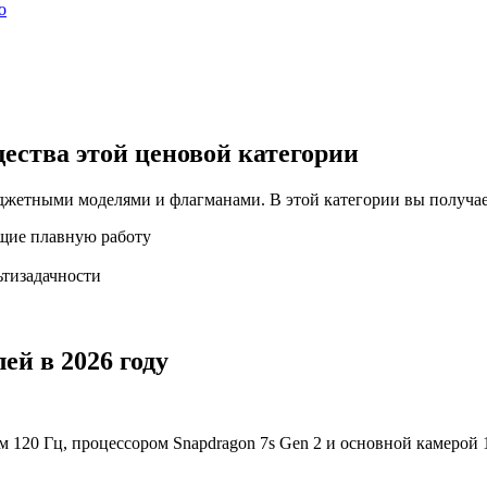
о
ества этой ценовой категории
джетными моделями и флагманами. В этой категории вы получае
щие плавную работу
ьтизадачности
ей в 2026 году
 120 Гц, процессором Snapdragon 7s Gen 2 и основной камерой