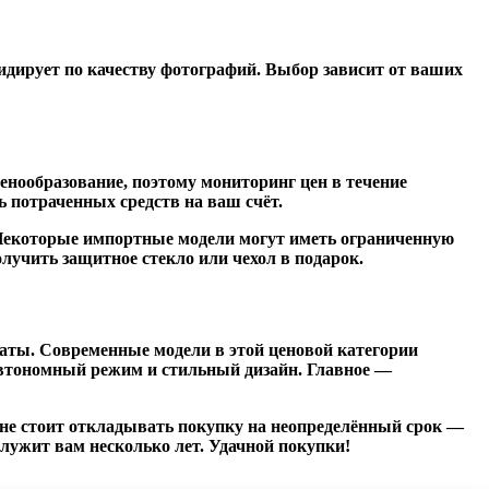
лидирует по качеству фотографий. Выбор зависит от ваших
енообразование, поэтому мониторинг цен в течение
 потраченных средств на ваш счёт.
 Некоторые импортные модели могут иметь ограниченную
лучить защитное стекло или чехол в подарок.
таты. Современные модели в этой ценовой категории
автономный режим и стильный дизайн. Главное —
 не стоит откладывать покупку на неопределённый срок —
лужит вам несколько лет. Удачной покупки!