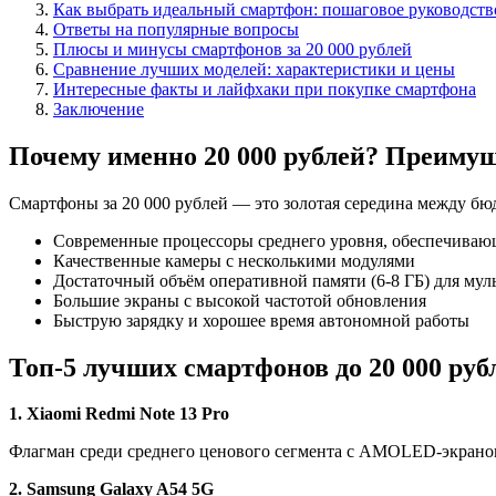
Как выбрать идеальный смартфон: пошаговое руководств
Ответы на популярные вопросы
Плюсы и минусы смартфонов за 20 000 рублей
Сравнение лучших моделей: характеристики и цены
Интересные факты и лайфхаки при покупке смартфона
Заключение
Почему именно 20 000 рублей? Преимущ
Смартфоны за 20 000 рублей — это золотая середина между бю
Современные процессоры среднего уровня, обеспечиваю
Качественные камеры с несколькими модулями
Достаточный объём оперативной памяти (6-8 ГБ) для мул
Большие экраны с высокой частотой обновления
Быструю зарядку и хорошее время автономной работы
Топ-5 лучших смартфонов до 20 000 рубл
1. Xiaomi Redmi Note 13 Pro
Флагман среди среднего ценового сегмента с AMOLED-экраном
2. Samsung Galaxy A54 5G