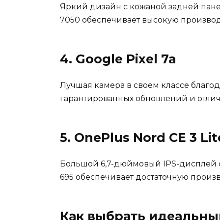
Яркий дизайн с кожаной задней панел
7050 обеспечивает высокую производ
4. Google Pixel 7a
Лучшая камера в своем классе благод
гарантированных обновлений и отли
5. OnePlus Nord CE 3 Lit
Большой 6,7-дюймовый IPS-дисплей с
695 обеспечивает достаточную произ
Как выбрать идеальны