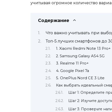
учитывая огромное количество вариа
Содержание
Что важно учитывать при выбо
Топ-5 лучших смартфонов до 30
1. Xiaomi Redmi Note 13 Pro+
2. Samsung Galaxy A54 5G
3. Realme 11 Pro+
4. Google Pixel 7a
5. OnePlus Nord CE 3 Lite
Как выбрать идеальный сма
Шаг 1: Определите п
Шаг 2: Изучите досту
Шаг 3: Проверьте нали