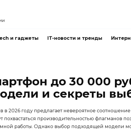
ии
Tech и гаджеты
IT-новости и тренды
Интерн
артфон до 30 000 ру
модели и секреты вы
 в 2026 году предлагает невероятное соотношение
гут похвастаться производительностью флагманов п
мной работы. Однако выбор подходящей модели мо