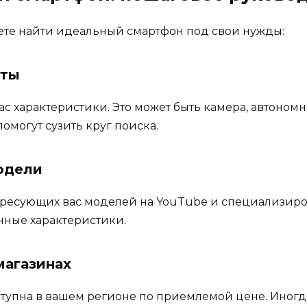
ете найти идеальный смартфон под свои нужды:
еты
с характеристики. Это может быть камера, автоном
омогут сузить круг поиска.
одели
ресующих вас моделей на YouTube и специализиров
енные характеристики.
магазинах
ступна в вашем регионе по приемлемой цене. Иногд