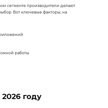
овом сегменте производители делают
ыбор. Вот ключевые факторы, на
приложений
номной работы
 2026 году