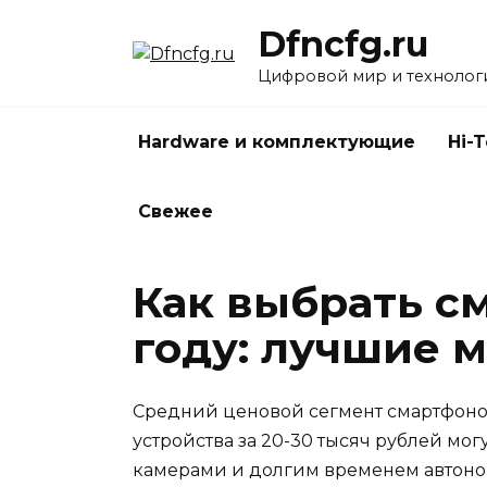
Перейти
Dfncfg.ru
к
содержанию
Цифровой мир и технолог
Hardware и комплектующие
Hi-
Свежее
Как выбрать см
году: лучшие 
Средний ценовой сегмент смартфонов
устройства за 20-30 тысяч рублей мо
камерами и долгим временем автоно