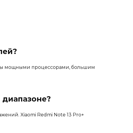
лей?
ащены мощными процессорами, большим
 диапазоне?
жений. Xiaomi Redmi Note 13 Pro+