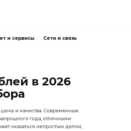
ет и сервисы
Сети и связь
блей в 2026
бора
 цены и качества. Современные
озапрошлого года, отличными
жет оказаться непростым делом,