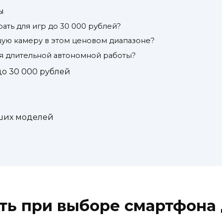
ы
ать для игр до 30 000 рублей?
ую камеру в этом ценовом диапазоне?
я длительной автономной работы?
о 30 000 рублей
ших моделей
ть при выборе смартфона 