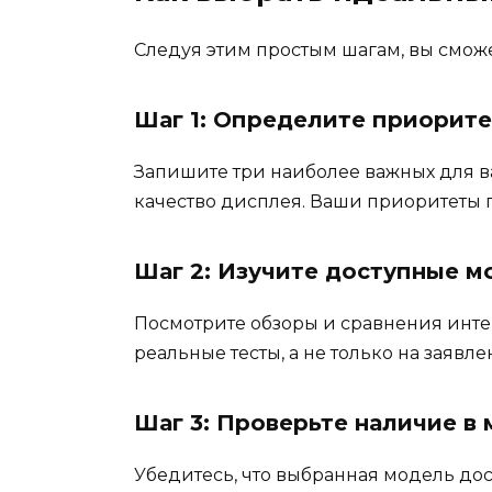
Следуя этим простым шагам, вы смож
Шаг 1: Определите приорит
Запишите три наиболее важных для ва
качество дисплея. Ваши приоритеты п
Шаг 2: Изучите доступные м
Посмотрите обзоры и сравнения инте
реальные тесты, а не только на заявл
Шаг 3: Проверьте наличие в 
Убедитесь, что выбранная модель до