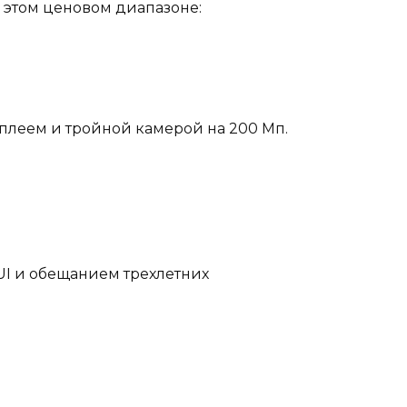
в этом ценовом диапазоне:
плеем и тройной камерой на 200 Мп.
I и обещанием трехлетних