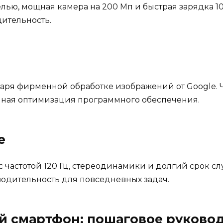
ью, мощная камера на 200 Мп и быстрая зарядка 100
ительность.
аря фирменной обработке изображений от Google. Ч
чная оптимизация программного обеспечения.
e
 частотой 120 Гц, стереодинамики и долгий срок с
водительность для повседневных задач.
й смартфон: пошаговое руково