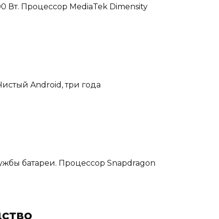
 Вт. Процессор MediaTek Dimensity
истый Android, три года
лужбы батареи. Процессор Snapdragon
дство