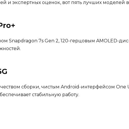
лей и экспертных оценок, вот пять лучших моделей 
Pro+
ром Snapdragon 7s Gen 2, 120-герцовым AMOLED-дис
жностей.
5G
еством сборки, чистым Android-интерфейсом One U
беспечивает стабильную работу.