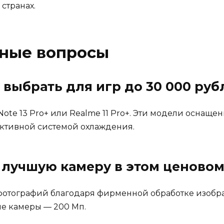
странах.
рные вопросы
выбрать для игр до 30 000 руб
 Note 13 Pro+ или Realme 11 Pro+. Эти модели осн
ктивной системой охлаждения.
 лучшую камеру в этом ценовом
у фотографий благодаря фирменной обработке изобра
е камеры — 200 Мп.