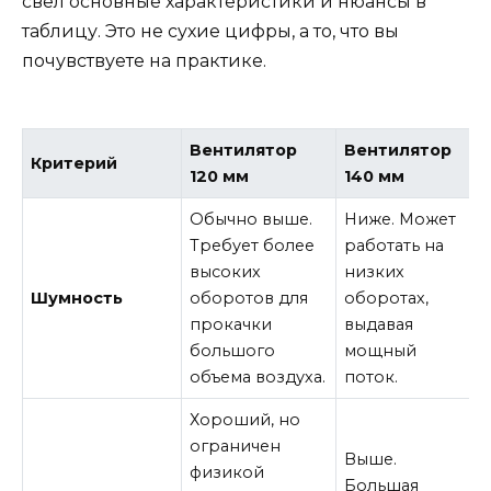
свел основные характеристики и нюансы в
таблицу. Это не сухие цифры, а то, что вы
почувствуете на практике.
Вентилятор
Вентилятор
Критерий
120 мм
140 мм
Обычно выше.
Ниже. Может
Требует более
работать на
высоких
низких
Шумность
оборотов для
оборотах,
прокачки
выдавая
большого
мощный
объема воздуха.
поток.
Хороший, но
ограничен
Выше.
физикой
Большая