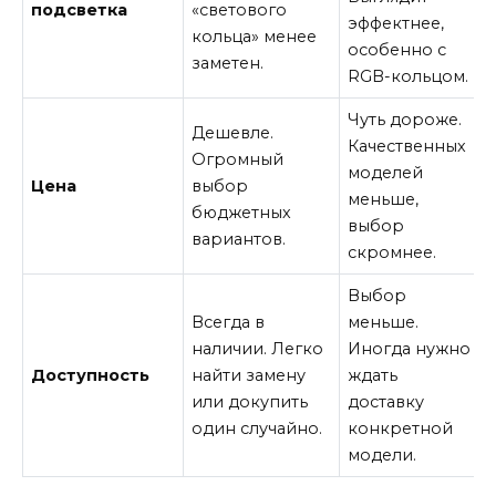
подсветка
«светового
эффектнее,
кольца» менее
особенно с
заметен.
RGB-кольцом.
Чуть дороже.
Дешевле.
Качественных
Огромный
моделей
Цена
выбор
меньше,
бюджетных
выбор
вариантов.
скромнее.
Выбор
Всегда в
меньше.
наличии. Легко
Иногда нужно
Доступность
найти замену
ждать
или докупить
доставку
один случайно.
конкретной
модели.