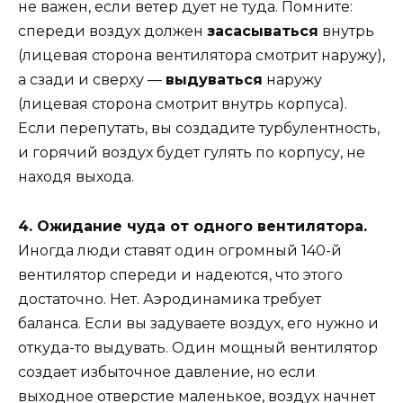
не важен, если ветер дует не туда. Помните:
спереди воздух должен
засасываться
внутрь
(лицевая сторона вентилятора смотрит наружу),
а сзади и сверху —
выдуваться
наружу
(лицевая сторона смотрит внутрь корпуса).
Если перепутать, вы создадите турбулентность,
и горячий воздух будет гулять по корпусу, не
находя выхода.
4. Ожидание чуда от одного вентилятора.
Иногда люди ставят один огромный 140-й
вентилятор спереди и надеются, что этого
достаточно. Нет. Аэродинамика требует
баланса. Если вы задуваете воздух, его нужно и
откуда-то выдувать. Один мощный вентилятор
создает избыточное давление, но если
выходное отверстие маленькое, воздух начнет