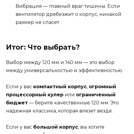
Вибрация — главный враг тишины. Если
вентилятор дребезжит о корпус, никакой
размер не спасет.
Итог: Что выбрать?
Выбор между 120 мм и 140 мм — это выбор
между универсальностью и эффективностью.
Если у вас
компактный корпус
,
огромный
процессорный кулер
или
ограниченный
бюджет
— берите качественные 120 мм. Это
надежная классика, которая влезет везде.
Если у вас
большой корпус
, вы хотите