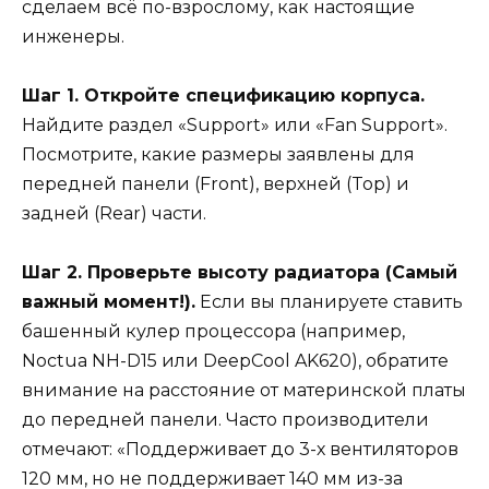
сделаем всё по-взрослому, как настоящие
инженеры.
Шаг 1. Откройте спецификацию корпуса.
Найдите раздел «Support» или «Fan Support».
Посмотрите, какие размеры заявлены для
передней панели (Front), верхней (Top) и
задней (Rear) части.
Шаг 2. Проверьте высоту радиатора (Самый
важный момент!).
Если вы планируете ставить
башенный кулер процессора (например,
Noctua NH-D15 или DeepCool AK620), обратите
внимание на расстояние от материнской платы
до передней панели. Часто производители
отмечают: «Поддерживает до 3-х вентиляторов
120 мм, но не поддерживает 140 мм из-за