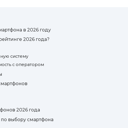
мартфона в 2026 году
рейтинге 2026 года?
нную систему
мость с оператором
ы
смартфонов
фонов 2026 года
 по выбору смартфона