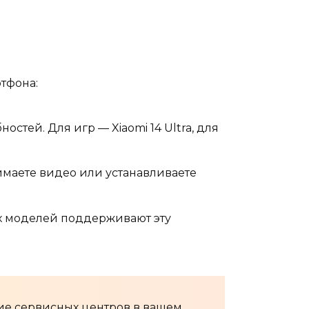
тфона:
стей. Для игр — Xiaomi 14 Ultra, для
имаете видео или устанавливаете
ых моделей поддерживают эту
ие сервисных центров в вашем