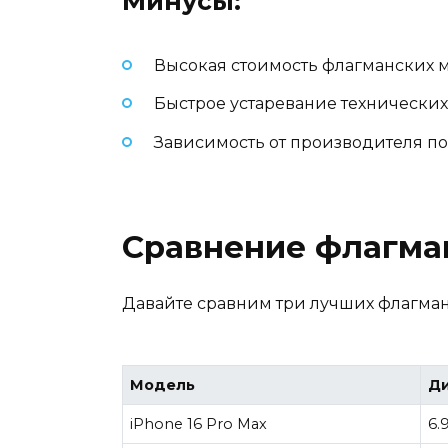
Минусы:
Высокая стоимость флагманских 
Быстрое устаревание технических
Зависимость от производителя п
Сравнение флагман
Давайте сравним три лучших флагман
Модель
Д
iPhone 16 Pro Max
6.