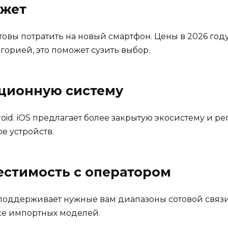
джет
овы потратить на новый смартфон. Цены в 2026 году
горией, это поможет сузить выбор.
ационную систему
oid. iOS предлагает более закрытую экосистему и ре
е устройств.
естимость с оператором
поддерживает нужные вам диапазоны сотовой связи
пке импортных моделей.