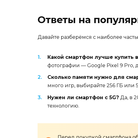
Ответы на популя
Давайте разберёмся с наиболее част
Какой смартфон лучше купить в
фотографии — Google Pixel 9 Pro, 
Сколько памяти нужно для сма
много игр, выбирайте 256 ГБ или 5
Нужен ли смартфон с 5G?
Да, в 
технологию.
Перед покупкой смартфона об