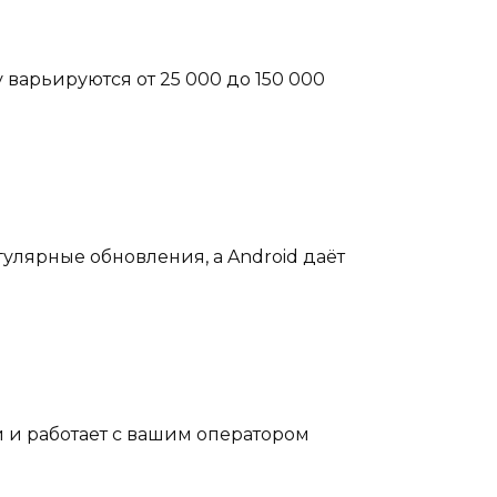
 варьируются от 25 000 до 150 000
гулярные обновления, а Android даёт
 и работает с вашим оператором