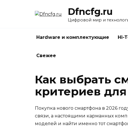
Перейти
Dfncfg.ru
к
содержанию
Цифровой мир и технолог
Hardware и комплектующие
Hi-
Свежее
Как выбрать см
критериев для
Покупка нового смартфона в 2026 год
связи, а настоящими карманных компь
моделей и найти именно тот смартфо