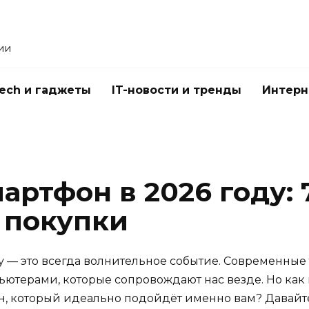
ии
Tech и гаджеты
IT-новости и тренды
Интерн
артфон в 2026 году: 
 покупки
у — это всегда волнительное событие. Современные
ютерами, которые сопровождают нас везде. Но как 
н, который идеально подойдёт именно вам? Давайте