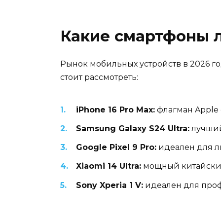
Какие смартфоны л
Рынок мобильных устройств в 2026 г
стоит рассмотреть:
iPhone 16 Pro Max:
флагман Apple 
Samsung Galaxy S24 Ultra:
лучший
Google Pixel 9 Pro:
идеален для л
Xiaomi 14 Ultra:
мощный китайский
Sony Xperia 1 V:
идеален для проф