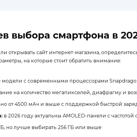
ев выбора смартфона в 202
или открывать сайт интернет-магазина, определите
аметры, на которые стоит обратить внимание:
модели с современными процессорами Snapdragon 8
ание на количество мегапикселей, диафрагму и во
но от 4500 мАч и выше с поддержкой быстрой заря
:
в 2026 году актуальны AMOLED-панели с частотой 
Б, но лучше выбирать 256 ГБ или выше