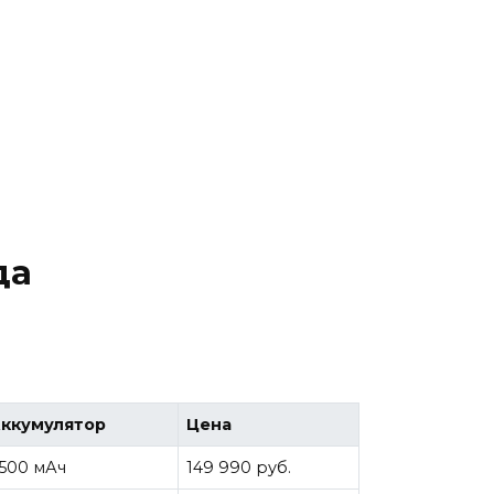
да
ккумулятор
Цена
500 мАч
149 990 руб.