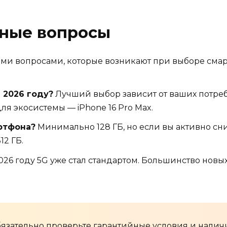
рные вопросы
ыми вопросами, которые возникают при выборе смар
 2026 году?
Лучший выбор зависит от ваших потребно
для экосистемы — iPhone 16 Pro Max.
ртфона?
Минимально 128 ГБ, но если вы активно сн
12 ГБ.
2026 году 5G уже стал стандартом. Большинство нов
язательно проверьте гарантийные условия и налич