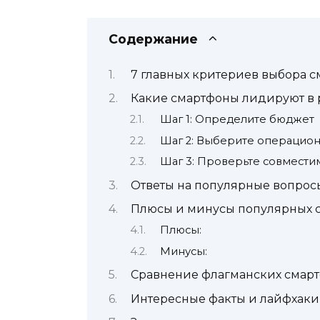
Содержание
7 главных критериев выбора с
Какие смартфоны лидируют в 
Шаг 1: Определите бюджет
Шаг 2: Выберите операцио
Шаг 3: Проверьте совмести
Ответы на популярные вопрос
Плюсы и минусы популярных 
Плюсы:
Минусы:
Сравнение флагманских смарт
Интересные факты и лайфхаки