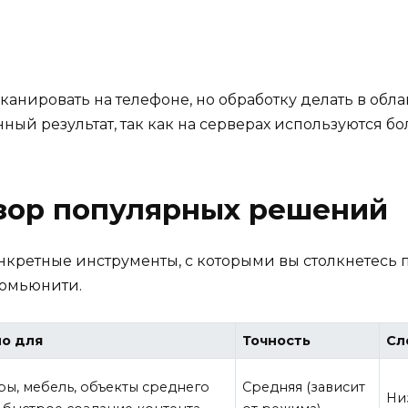
нировать на телефоне, но обработку делать в облак
енный результат, так как на серверах используются 
зор популярных решений
онкретные инструменты, с которыми вы столкнетесь п
комьюнити.
о для
Точность
Сл
ы, мебель, объекты среднего
Средняя (зависит
Ни