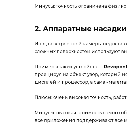
Минусы: точность ограничена физикой
2. Аппаратные насадк
Иногда встроенной камеры недостат
сложных поверхностей используют вн
Примеры таких устройств —
Revopon
проецируя на объект узор, который и
дисплей и процессор, а сама «матема
Плюсы: очень высокая точность, рабо
Минусы: высокая стоимость самого об
все приложения поддерживают все м