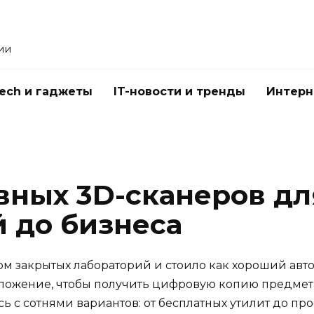
ии
Tech и гаджеты
IT-новости и тренды
Интерн
вных 3D-сканеров дл
й до бизнеса
м закрытых лабораторий и стоило как хороший авто
ложение, чтобы получить цифровую копию предмета.
ь с сотнями вариантов: от бесплатных утилит до пр