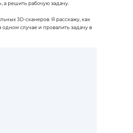
», а решить рабочую задачу.
льных 3D-сканеров. Я расскажу, как
в одном случае и провалить задачу в