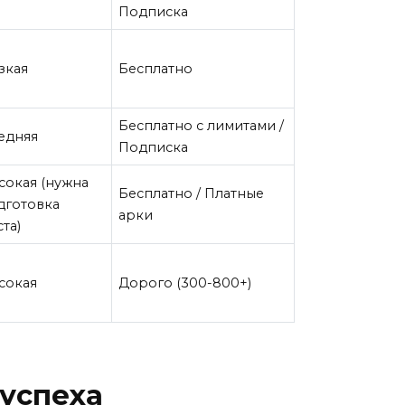
Подписка
зкая
Бесплатно
Бесплатно с лимитами /
едняя
Подписка
сокая (нужна
Бесплатно / Платные
дготовка
арки
та)
сокая
Дорого (300-800+)
 успеха