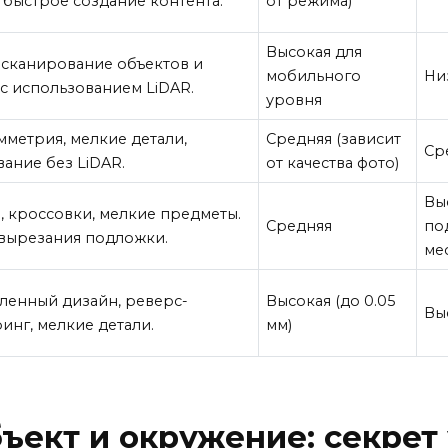
 быстрое создание контента.
от режима)
Высокая для
 сканирование объектов и
мобильного
Ни
с использованием LiDAR.
уровня
метрия, мелкие детали,
Средняя (зависит
Ср
ание без LiDAR.
от качества фото)
Вы
 кроссовки, мелкие предметы.
Средняя
по
 вырезания подложки.
мес
енный дизайн, реверс-
Высокая (до 0.05
Вы
нг, мелкие детали.
мм)
бъект и окружение: секрет