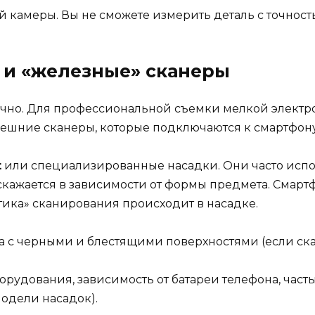
 камеры. Вы не сможете измерить деталь с точность
и и «железные» сканеры
очно. Для профессиональной съемки мелкой элект
ешние сканеры, которые подключаются к смартфону 
t
или специализированные насадки. Они часто испо
скажается в зависимости от формы предмета. Смартфо
тика» сканирования происходит в насадке.
та с черными и блестящими поверхностями (если ск
орудования, зависимость от батареи телефона, час
одели насадок).