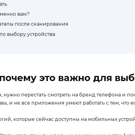
ать
именно вам?
 этапы после сканирования
о выбору устройства
 почему это важно для вы
, нужно перестать смотреть на бренд телефона и пон
ы, и не все приложения умеют работать с тем, что ес
огий, которые сейчас доступны на мобильных устрой