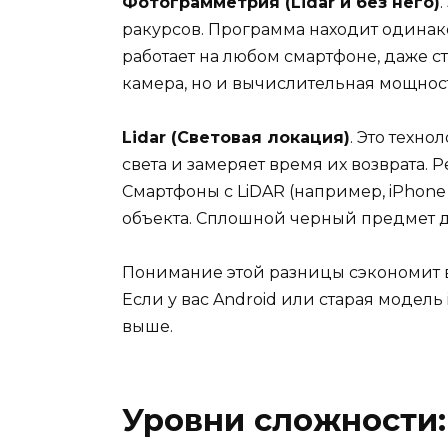
Фотограмметрия (Lidar и без него)
ракурсов. Программа находит одинако
работает на любом смартфоне, даже с
камера, но и вычислительная мощнос
Lidar (Световая локация)
. Это техн
света и замеряет время их возврата. 
Смартфоны с LiDAR (например, iPhone
объекта. Сплошной черный предмет дл
Понимание этой разницы сэкономит вам
Если у вас Android или старая модель
выше.
Уровни сложности: