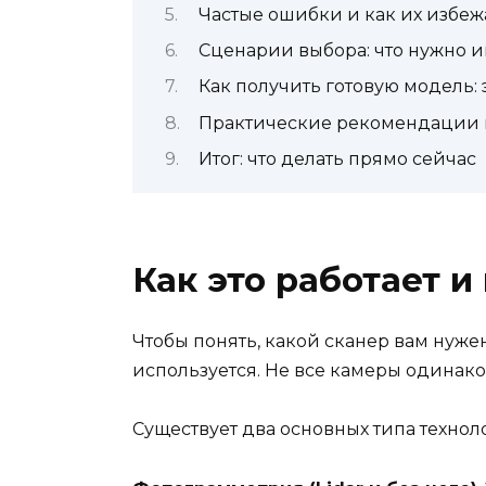
Частые ошибки и как их избеж
Сценарии выбора: что нужно 
Как получить готовую модель:
Практические рекомендации п
Итог: что делать прямо сейчас
Как это работает и
Чтобы понять, какой сканер вам нужен
используется. Не все камеры одинаков
Существует два основных типа технол