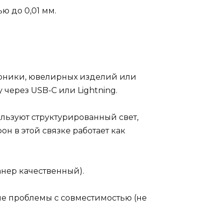
ю до 0,01 мм.
роники, ювелирных изделий или
через USB-C или Lightning.
льзуют структурированный свет,
н в этой связке работает как
анер качественный).
тые проблемы с совместимостью (не