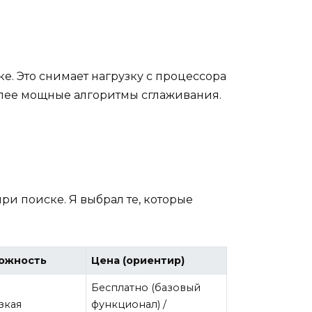
е. Это снимает нагрузку с процессора
более мощные алгоритмы сглаживания.
ри поиске. Я выбрал те, которые
ожность
Цена (ориентир)
Бесплатно (базовый
зкая
функционал) /