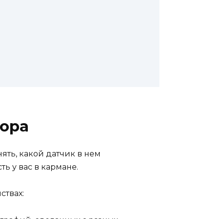
бора
ять, какой датчик в нем
ть у вас в кармане.
ствах: