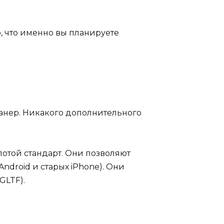
о, что именно вы планируете
канер. Никакого дополнительного
лотой стандарт. Они позволяют
ndroid и старых iPhone). Они
GLTF).