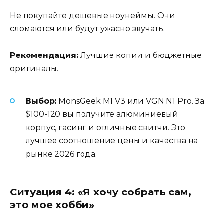
Не покупайте дешевые ноунеймы. Они
сломаются или будут ужасно звучать.
Рекомендация:
Лучшие копии и бюджетные
оригиналы.
Выбор:
MonsGeek M1 V3 или VGN N1 Pro. За
$100-120 вы получите алюминиевый
корпус, гасинг и отличные свитчи. Это
лучшее соотношение цены и качества на
рынке 2026 года.
Ситуация 4: «Я хочу собрать сам,
это мое хобби»