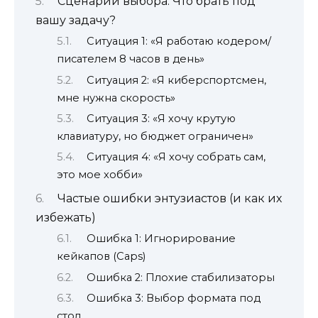
Сценарии выбора: Что брать под
вашу задачу?
Ситуация 1: «Я работаю кодером/
писателем 8 часов в день»
Ситуация 2: «Я киберспортсмен,
мне нужна скорость»
Ситуация 3: «Я хочу крутую
клавиатуру, но бюджет ограничен»
Ситуация 4: «Я хочу собрать сам,
это мое хобби»
Частые ошибки энтузиастов (и как их
избежать)
Ошибка 1: Игнорирование
кейкапов (Caps)
Ошибка 2: Плохие стабилизаторы
Ошибка 3: Выбор формата под
стол