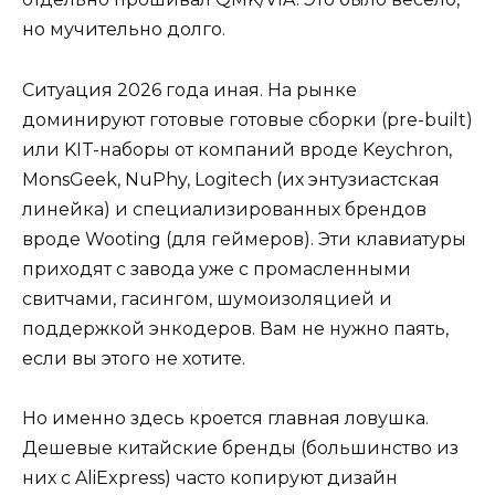
но мучительно долго.
Ситуация 2026 года иная. На рынке
доминируют готовые готовые сборки (pre-built)
или KIT-наборы от компаний вроде Keychron,
MonsGeek, NuPhy, Logitech (их энтузиастская
линейка) и специализированных брендов
вроде Wooting (для геймеров). Эти клавиатуры
приходят с завода уже с промасленными
свитчами, гасингом, шумоизоляцией и
поддержкой энкодеров. Вам не нужно паять,
если вы этого не хотите.
Но именно здесь кроется главная ловушка.
Дешевые китайские бренды (большинство из
них с AliExpress) часто копируют дизайн