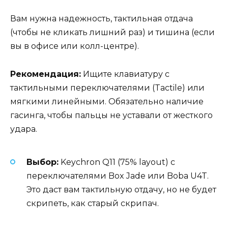
Вам нужна надежность, тактильная отдача
(чтобы не кликать лишний раз) и тишина (если
вы в офисе или колл-центре).
Рекомендация:
Ищите клавиатуру с
тактильными переключателями (Tactile) или
мягкими линейными. Обязательно наличие
гасинга, чтобы пальцы не уставали от жесткого
удара.
Выбор:
Keychron Q11 (75% layout) с
переключателями Box Jade или Boba U4T.
Это даст вам тактильную отдачу, но не будет
скрипеть, как старый скрипач.