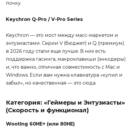
почку.
Keychron Q-Pro / V-Pro Series
Keychron — это мост между масс-маркетом и
энтузиастами. Серии V (бюджет) и Q (премиум)
в 2026 году стали еще лучше. В них есть
поддержка гасинга, макроклавиши (энкодеры)
и, что важно, отличная совместимость с Mac и
Windows. Если вам нужна клавиатура «купил и
забыл», но качественная — это сюда.
Категория: «Геймеры и Энтузиасты»
(Скорость и функционал)
Wooting 60HE+ (или 80HE)