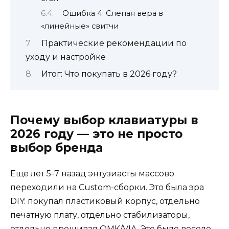
Ошибка 4: Слепая вера в
«линейные» свитчи
Практические рекомендации по
уходу и настройке
Итог: Что покупать в 2026 году?
Почему выбор клавиатуры в
2026 году — это не просто
выбор бренда
Еще лет 5-7 назад энтузиасты массово
переходили на Custom-сборки. Это была эра
DIY: покупал пластиковый корпус, отдельно
печатную плату, отдельно стабилизаторы,
отдельно прошивал QMK/VIA. Это было весело,