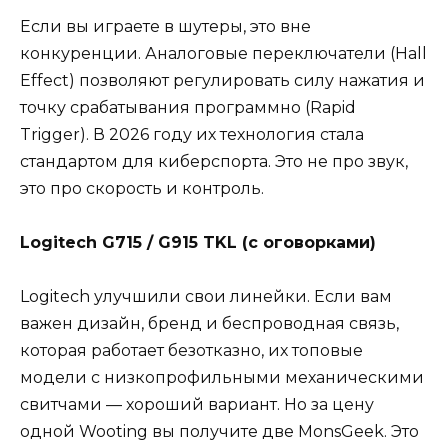
Если вы играете в шутеры, это вне
конкуренции. Аналоговые переключатели (Hall
Effect) позволяют регулировать силу нажатия и
точку срабатывания программно (Rapid
Trigger). В 2026 году их технология стала
стандартом для киберспорта. Это не про звук,
это про скорость и контроль.
Logitech G715 / G915 TKL (с оговорками)
Logitech улучшили свои линейки. Если вам
важен дизайн, бренд и беспроводная связь,
которая работает безотказно, их топовые
модели с низкопрофильными механическими
свитчами — хороший вариант. Но за цену
одной Wooting вы получите две MonsGeek. Это