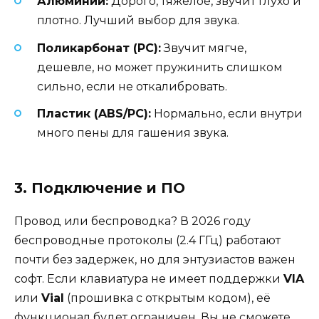
Алюминий:
Дорого, тяжелое, звучит глухо и
плотно. Лучший выбор для звука.
Поликарбонат (PC):
Звучит мягче,
дешевле, но может пружинить слишком
сильно, если не откалибровать.
Пластик (ABS/PC):
Нормально, если внутри
много пены для гашения звука.
3. Подключение и ПО
Провод или беспроводка? В 2026 году
беспроводные протоколы (2.4 ГГц) работают
почти без задержек, но для энтузиастов важен
софт. Если клавиатура не имеет поддержки
VIA
или
Vial
(прошивка с открытым кодом), её
функционал будет ограничен. Вы не сможете