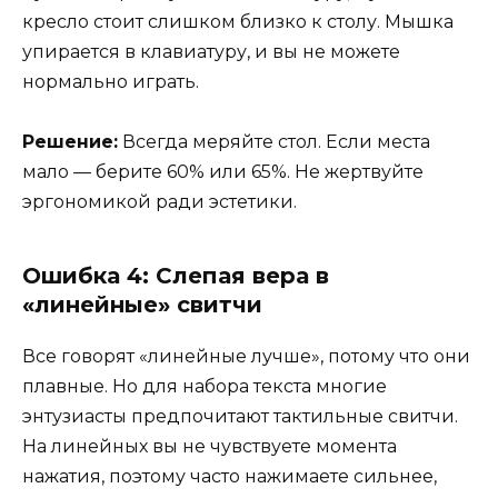
кресло стоит слишком близко к столу. Мышка
упирается в клавиатуру, и вы не можете
нормально играть.
Решение:
Всегда меряйте стол. Если места
мало — берите 60% или 65%. Не жертвуйте
эргономикой ради эстетики.
Ошибка 4: Слепая вера в
«линейные» свитчи
Все говорят «линейные лучше», потому что они
плавные. Но для набора текста многие
энтузиасты предпочитают тактильные свитчи.
На линейных вы не чувствуете момента
нажатия, поэтому часто нажимаете сильнее,