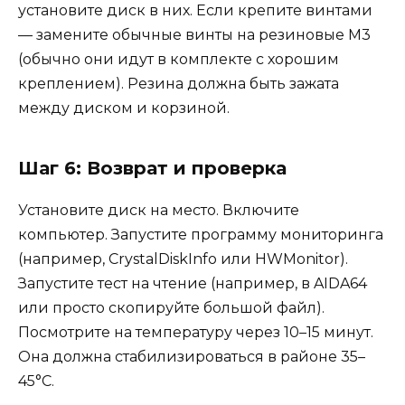
установите диск в них. Если крепите винтами
— замените обычные винты на резиновые M3
(обычно они идут в комплекте с хорошим
креплением). Резина должна быть зажата
между диском и корзиной.
Шаг 6: Возврат и проверка
Установите диск на место. Включите
компьютер. Запустите программу мониторинга
(например, CrystalDiskInfo или HWMonitor).
Запустите тест на чтение (например, в AIDA64
или просто скопируйте большой файл).
Посмотрите на температуру через 10–15 минут.
Она должна стабилизироваться в районе 35–
45°C.