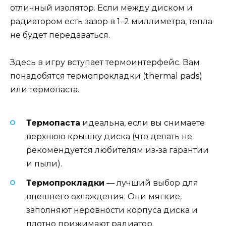
отличный изолятор. Если между диском и
радиатором есть зазор в 1–2 миллиметра, тепла
не будет передаваться.
Здесь в игру вступает термоинтерфейс. Вам
понадобятся термопрокладки (thermal pads)
или термопаста.
Термопаста
идеальна, если вы снимаете
верхнюю крышку диска (что делать не
рекомендуется любителям из-за гарантии
и пыли).
Термопрокладки
— лучший выбор для
внешнего охлаждения. Они мягкие,
заполняют неровности корпуса диска и
плотно прижимают радиатор.