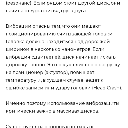
(резонанс). Если рядом стоит другой диск, они
начинают «дразнить» друг друга.
Вибрации опасны тем, что они мешают
позиционированию считывающей головки.
Головка должна находиться над дорожкой
шириной в несколько нанометров. Если
вибрация сдвигает её, диск начинает искать
дорожку заново. Это создает лишнюю нагрузку
на позиционер (актуатор), повышает
температуру и, в худшем случае, ведет к
ошибке записи или удару головки (Head Crash).
Именно поэтому использование виброзащиты
критически важно в массивах дисков.
Существует два основных подхода к