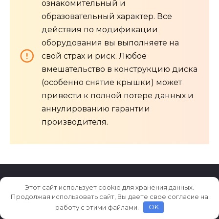
ознакомительный и
образовательный характер. Все
действия по модификации
оборудования вы выполняете на
свой страх и риск. Любое
вмешательство в конструкцию диска
(особенно снятие крышки) может
привести к полной потере данных и
аннулированию гарантии
производителя.
Этот сайт использует cookie для хранения данных.
© 2026 Dfncfg.ru
Продолжая использовать сайт, Вы даете свое согласие на
работу с этими файлами.
OK