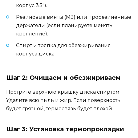
корпус 3.5″).
Резиновые винты (M3) или прорезиненные
держатели (если планируете менять
крепление).
Спирт и тряпка для обезжиривания
корпуса диска.
Шаг 2: Очищаем и обезжириваем
Протрите верхнюю крышку диска спиртом.
Удалите всю пыль и жир. Если поверхность
будет грязной, термосвязь будет плохой.
Шаг 3: Установка термопрокладки