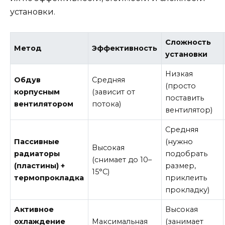
установки.
Сложность
Метод
Эффективность
установки
Низкая
Обдув
Средняя
(просто
корпусным
(зависит от
поставить
вентилятором
потока)
вентилятор)
Средняя
Пассивные
(нужно
Высокая
радиаторы
подобрать
(снимает до 10–
(пластины) +
размер,
15°C)
термопрокладка
приклеить
прокладку)
Активное
Высокая
охлаждение
Максимальная
(занимает