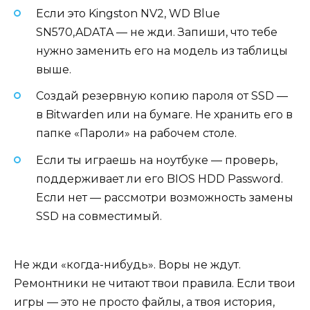
Если это Kingston NV2, WD Blue
SN570,ADATA — не жди. Запиши, что тебе
нужно заменить его на модель из таблицы
выше.
Создай резервную копию пароля от SSD —
в Bitwarden или на бумаге. Не хранить его в
папке «Пароли» на рабочем столе.
Если ты играешь на ноутбуке — проверь,
поддерживает ли его BIOS HDD Password.
Если нет — рассмотри возможность замены
SSD на совместимый.
Не жди «когда-нибудь». Воры не ждут.
Ремонтники не читают твои правила. Если твои
игры — это не просто файлы, а твоя история,