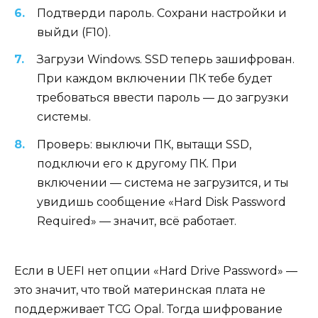
Подтверди пароль. Сохрани настройки и
выйди (F10).
Загрузи Windows. SSD теперь зашифрован.
При каждом включении ПК тебе будет
требоваться ввести пароль — до загрузки
системы.
Проверь: выключи ПК, вытащи SSD,
подключи его к другому ПК. При
включении — система не загрузится, и ты
увидишь сообщение «Hard Disk Password
Required» — значит, всё работает.
Если в UEFI нет опции «Hard Drive Password» —
это значит, что твой материнская плата не
поддерживает TCG Opal. Тогда шифрование