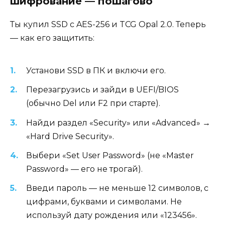
шифрование — пошагово
Ты купил SSD с AES-256 и TCG Opal 2.0. Теперь
— как его защитить:
Установи SSD в ПК и включи его.
Перезагрузись и зайди в UEFI/BIOS
(обычно Del или F2 при старте).
Найди раздел «Security» или «Advanced» →
«Hard Drive Security».
Выбери «Set User Password» (не «Master
Password» — его не трогай).
Введи пароль — не меньше 12 символов, с
цифрами, буквами и символами. Не
используй дату рождения или «123456».