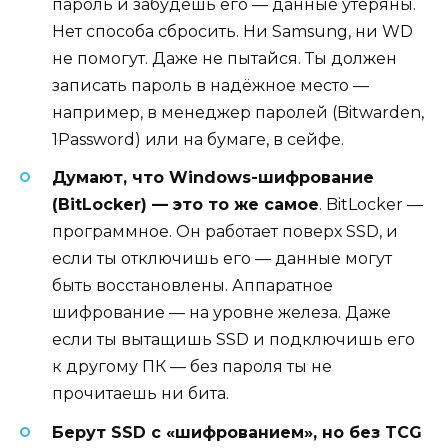
пароль и забудешь его — данные утеряны.
Нет способа сбросить. Ни Samsung, ни WD
не помогут. Даже не пытайся. Ты должен
записать пароль в надёжное место —
например, в менеджер паролей (Bitwarden,
1Password) или на бумаге, в сейфе.
Думают, что Windows-шифрование
(BitLocker) — это то же самое
. BitLocker —
программное. Он работает поверх SSD, и
если ты отключишь его — данные могут
быть восстановлены. Аппаратное
шифрование — на уровне железа. Даже
если ты вытащишь SSD и подключишь его
к другому ПК — без пароля ты не
прочитаешь ни бита.
Берут SSD с «шифрованием», но без TCG