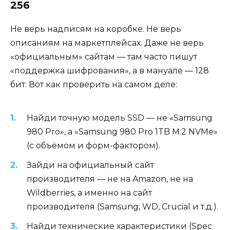
256
Не верь надписям на коробке. Не верь
описаниям на маркетплейсах. Даже не верь
«официальным» сайтам — там часто пишут
«поддержка шифрования», а в мануале — 128
бит. Вот как проверить на самом деле:
Найди точную модель SSD — не «Samsung
980 Pro», а «Samsung 980 Pro 1TB M.2 NVMe»
(с объёмом и форм-фактором).
Зайди на официальный сайт
производителя — не на Amazon, не на
Wildberries, а именно на сайт
производителя (Samsung, WD, Crucial и т.д.).
Найди технические характеристики (Spec