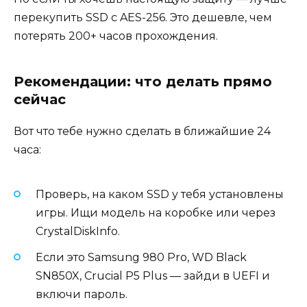
перекупить SSD с AES-256. Это дешевле, чем
потерять 200+ часов прохождения.
Рекомендации: что делать прямо
сейчас
Вот что тебе нужно сделать в ближайшие 24
часа:
Проверь, на каком SSD у тебя установлены
игры. Ищи модель на коробке или через
CrystalDiskInfo.
Если это Samsung 980 Pro, WD Black
SN850X, Crucial P5 Plus — зайди в UEFI и
включи пароль.