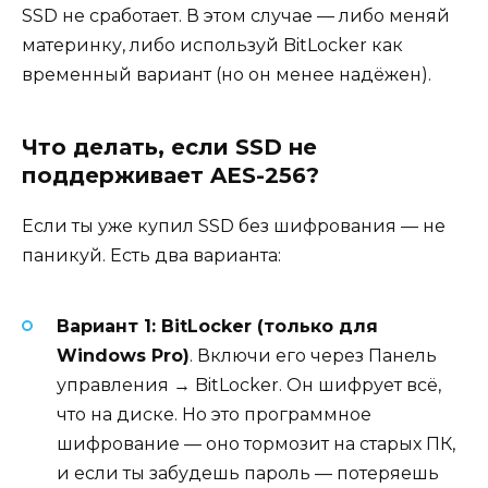
SSD не сработает. В этом случае — либо меняй
материнку, либо используй BitLocker как
временный вариант (но он менее надёжен).
Что делать, если SSD не
поддерживает AES-256?
Если ты уже купил SSD без шифрования — не
паникуй. Есть два варианта:
Вариант 1: BitLocker (только для
Windows Pro)
. Включи его через Панель
управления → BitLocker. Он шифрует всё,
что на диске. Но это программное
шифрование — оно тормозит на старых ПК,
и если ты забудешь пароль — потеряешь