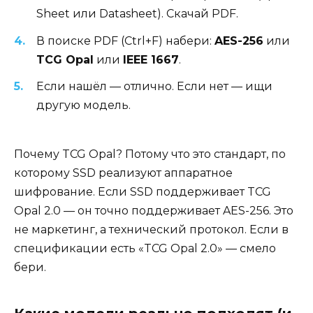
Sheet или Datasheet). Скачай PDF.
В поиске PDF (Ctrl+F) набери:
AES-256
или
TCG Opal
или
IEEE 1667
.
Если нашёл — отлично. Если нет — ищи
другую модель.
Почему TCG Opal? Потому что это стандарт, по
которому SSD реализуют аппаратное
шифрование. Если SSD поддерживает TCG
Opal 2.0 — он точно поддерживает AES-256. Это
не маркетинг, а технический протокол. Если в
спецификации есть «TCG Opal 2.0» — смело
бери.