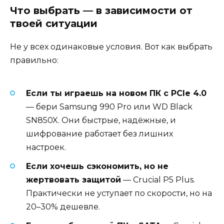
Что выбрать — в зависимости от
твоей ситуации
Не у всех одинаковые условия. Вот как выбрать
правильно:
Если ты играешь на новом ПК с PCIe 4.0
— бери Samsung 990 Pro или WD Black
SN850X. Они быстрые, надёжные, и
шифрование работает без лишних
настроек.
Если хочешь сэкономить, но не
жертвовать защитой
— Crucial P5 Plus.
Практически не уступает по скорости, но на
20–30% дешевле.