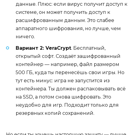
данные. Плюс: если вирус получит доступ к
системе, он может получить доступ к
расшифрованным данным. Это слабее
аппаратного шифрования, но лучше, чем
ничего.
Вариант 2: VeraCrypt
. Бесплатный,
открытый софт. Создаёт зашифрованный
контейнер — например, файл размером
500 ГБ, куда ты перенесёшь свои игры. Но
тут есть минус: игра не запустится из
контейнера. Ты должен распаковывать всё
на SSD, а потом снова шифровать. Это
неудобно для игр. Подходит только для
резервных копий сохранений.
Но если ты хочешь настоящую защиту — лучше