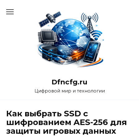
Перейти
к
содержанию
Dfncfg.ru
Цифровой мир и технологии
Как выбрать SSD с
шифрованием AES-256 для
защиты игровых данных