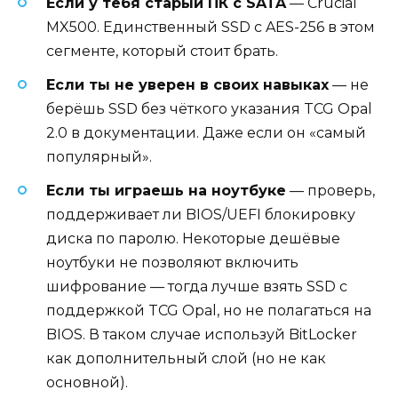
Если у тебя старый ПК с SATA
— Crucial
MX500. Единственный SSD с AES-256 в этом
сегменте, который стоит брать.
Если ты не уверен в своих навыках
— не
берёшь SSD без чёткого указания TCG Opal
2.0 в документации. Даже если он «самый
популярный».
Если ты играешь на ноутбуке
— проверь,
поддерживает ли BIOS/UEFI блокировку
диска по паролю. Некоторые дешёвые
ноутбуки не позволяют включить
шифрование — тогда лучше взять SSD с
поддержкой TCG Opal, но не полагаться на
BIOS. В таком случае используй BitLocker
как дополнительный слой (но не как
основной).