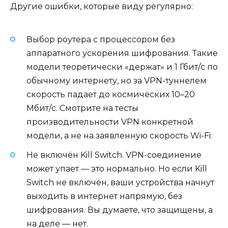
Другие ошибки, которые виду регулярно:
Выбор роутера с процессором без
аппаратного ускорения шифрования. Такие
модели теоретически «держат» и 1 Гбит/с по
обычному интернету, но за VPN-туннелем
скорость падает до космических 10–20
Мбит/с. Смотрите на тесты
производительности VPN конкретной
модели, а не на заявленную скорость Wi-Fi.
Не включён Kill Switch. VPN-соединение
может упает — это нормально. Но если Kill
Switch не включён, ваши устройства начнут
выходить в интернет напрямую, без
шифрования. Вы думаете, что защищены, а
на деле — нет.