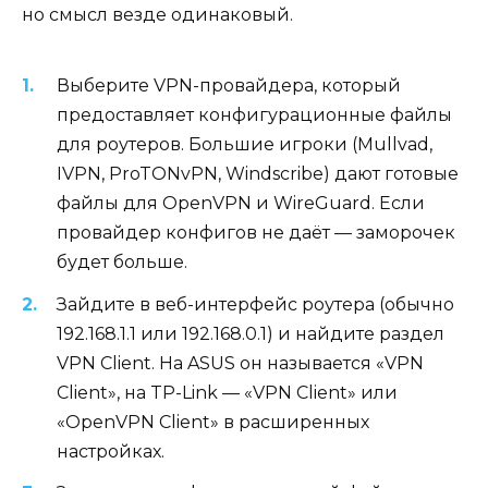
но смысл везде одинаковый.
Выберите VPN-провайдера, который
предоставляет конфигурационные файлы
для роутеров. Большие игроки (Mullvad,
IVPN, ProTONvPN, Windscribe) дают готовые
файлы для OpenVPN и WireGuard. Если
провайдер конфигов не даёт — заморочек
будет больше.
Зайдите в веб-интерфейс роутера (обычно
192.168.1.1 или 192.168.0.1) и найдите раздел
VPN Client. На ASUS он называется «VPN
Client», на TP-Link — «VPN Client» или
«OpenVPN Client» в расширенных
настройках.