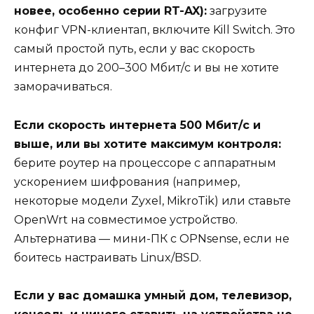
новее, особенно серии RT-AX):
загрузите
конфиг VPN-клиентап, включите Kill Switch. Это
самый простой путь, если у вас скорость
интернета до 200–300 Мбит/с и вы не хотите
заморачиваться.
Если скорость интернета 500 Мбит/с и
выше, или вы хотите максимум контроля:
берите роутер на процессоре с аппаратным
ускорением шифрования (например,
некоторые модели Zyxel, MikroTik) или ставьте
OpenWrt на совместимое устройство.
Альтернатива — мини-ПК с OPNsense, если не
боитесь настраивать Linux/BSD.
Если у вас домашка умный дом, телевизор,