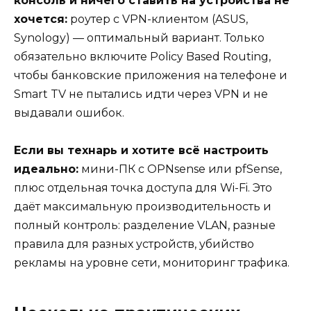
консоль и ничего ставить на устройства не
хочется:
роутер с VPN-клиентом (ASUS,
Synology) — оптимальный вариант. Только
обязательно включите Policy Based Routing,
чтобы банковские приложения на телефоне и
Smart TV не пытались идти через VPN и не
выдавали ошибок.
Если вы технарь и хотите всё настроить
идеально:
мини-ПК с OPNsense или pfSense,
плюс отдельная точка доступа для Wi-Fi. Это
даёт максимальную производительность и
полный контроль: разделение VLAN, разные
правила для разных устройств, убийство
рекламы на уровне сети, мониторинг трафика.