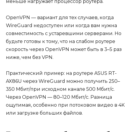
меньше нагружает процессор роутера.
OpenVPN — вариант для тех случаев, когда
WireGuard недоступен или когда вам нужна
совместимость с устаревшими серверами. Но
будьте готовы к тому, что на слабом роутере
скорость через OpenVPN может быть в 3–5 раз
ниже, чем без VPN.
Практический пример: на роутере ASUS RT-
AX86U через WireGuard можно получить 250–
350 Мбит/при исходном канале 500 Мбит/с.
Через OpenVPN — 80–120 Мбит/с. Разница
ощутимая, особенно при потоковом видео в 4K
или загрузке больших файлов.