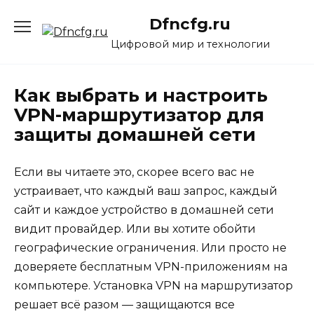
Перейти
Dfncfg.ru
к
содержанию
Цифровой мир и технологии
Как выбрать и настроить
VPN-маршрутизатор для
защиты домашней сети
Если вы читаете это, скорее всего вас не
устраивает, что каждый ваш запрос, каждый
сайт и каждое устройство в домашней сети
видит провайдер. Или вы хотите обойти
географические ограничения. Или просто не
доверяете бесплатным VPN-приложениям на
компьютере. Установка VPN на маршрутизатор
решает всё разом — защищаются все