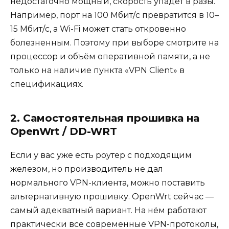
недостаточно мощный, скорость упадёт в разы.
Например, порт на 100 Мбит/с превратится в 10–
15 Мбит/с, а Wi-Fi может стать откровенно
болезненным. Поэтому при выборе смотрите на
процессор и объём оперативной памяти, а не
только на наличие пункта «VPN Client» в
спецификациях.
2. Самостоятельная прошивка на
OpenWrt / DD-WRT
Если у вас уже есть роутер с подходящим
железом, но производитель не дал
нормального VPN-клиента, можно поставить
альтернативную прошивку. OpenWrt сейчас —
самый адекватный вариант. На нём работают
практически все современные VPN-протоколы,