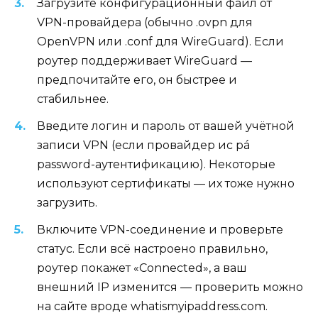
Загрузите конфигурационный файл от
VPN-провайдера (обычно .ovpn для
OpenVPN или .conf для WireGuard). Если
роутер поддерживает WireGuard —
предпочитайте его, он быстрее и
стабильнее.
Введите логин и пароль от вашей учётной
записи VPN (если провайдер ис pá
password-аутентификацию). Некоторые
используют сертификаты — их тоже нужно
загрузить.
Включите VPN-соединение и проверьте
статус. Если всё настроено правильно,
роутер покажет «Connected», а ваш
внешний IP изменится — проверить можно
на сайте вроде whatismyipaddress.com.