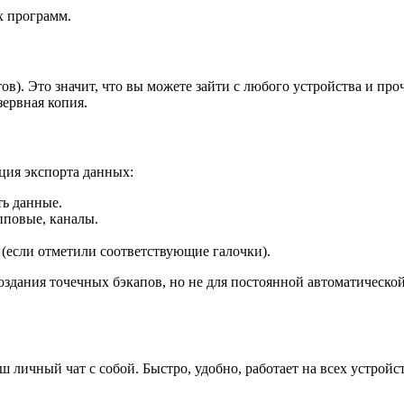
х программ.
ов). Это значит, что вы можете зайти с любого устройства и пр
зервная копия.
кция экспорта данных:
ь данные.
пповые, каналы.
(если отметили соответствующие галочки).
здания точечных бэкапов, но не для постоянной автоматической
ичный чат с собой. Быстро, удобно, работает на всех устройств