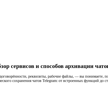
бзор сервисов и способов архивации чато
оговорённости, реквизиты, рабочие файлы, — вы понимаете, по
ческого сохранения чатов Telegram: от встроенных функций до 