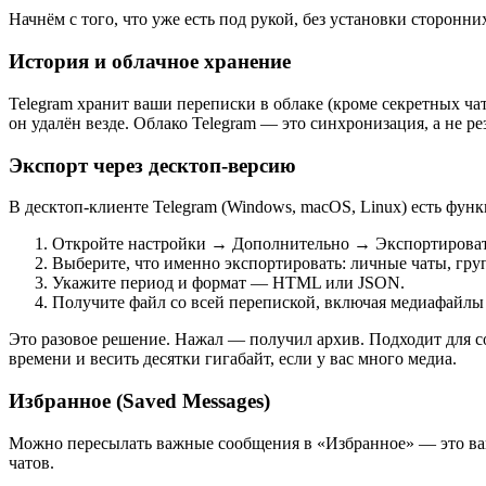
Начнём с того, что уже есть под рукой, без установки сторонни
История и облачное хранение
Telegram хранит ваши переписки в облаке (кроме секретных чат
он удалён везде. Облако Telegram — это синхронизация, а не ре
Экспорт через десктоп-версию
В десктоп-клиенте Telegram (Windows, macOS, Linux) есть фун
Откройте настройки → Дополнительно → Экспортироват
Выберите, что именно экспортировать: личные чаты, гру
Укажите период и формат — HTML или JSON.
Получите файл со всей перепиской, включая медиафайлы 
Это разовое решение. Нажал — получил архив. Подходит для со
времени и весить десятки гигабайт, если у вас много медиа.
Избранное (Saved Messages)
Можно пересылать важные сообщения в «Избранное» — это ваш л
чатов.