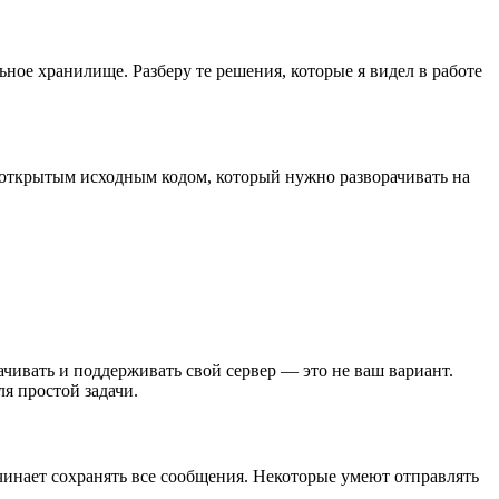
ое хранилище. Разберу те решения, которые я видел в работе
 с открытым исходным кодом, который нужно разворачивать на
чивать и поддерживать свой сервер — это не ваш вариант.
я простой задачи.
чинает сохранять все сообщения. Некоторые умеют отправлять