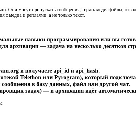
но. Они могут пропускать сообщения, терять медиафайлы, отвал
 с медиа и реплаями, а не только текст.
нимальные навыки программирования или вы готовы
для архивации — задача на несколько десятков стр
am.org и получаете api_id и api_hash.
иотекой Telethon или Pyrogram), который подключа
сообщения в базу данных, файл или другой чат.
нировщик задач) — и архивация идёт автоматическ
: