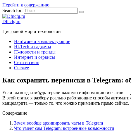
Перейти к содержанию
Search for:
Dfncfg.ru
Цифровой мир и технологии
Hardware и комплектующие
Hi-Tech и гаджеты
IT-новости и тренды
Интернет и сервисы
Сети и связь
Свежее
Как сохранить переписки в Telegram: о
Если вы когда-нибудь теряли важную информацию из чатов — д
В этой статье я разберу реально работающие способы автомати
канцелярита — только то, что можно применить прямо сейчас.
Содержание
Зачем вообще архивировать чаты в Telegram
Что умеет сам Telegram: встроенные возможности