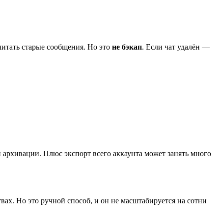
очитать старые сообщения. Но это
не бэкап
. Если чат удалён —
 архивации. Плюс экспорт всего аккаунта может занять много
ах. Но это ручной способ, и он не масштабируется на сотни