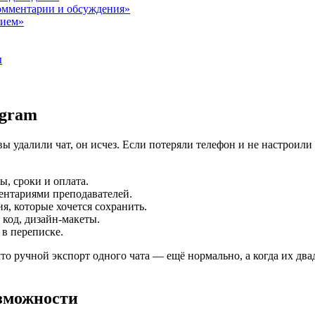
комментарии и обсуждения»
нием»
ы
egram
вы удалили чат, он исчез. Если потеряли телефон и не настроил
ы, сроки и оплата.
ентариями преподавателей.
, которые хочется сохранить.
 код, дизайн-макеты.
в переписке.
то ручной экспорт одного чата — ещё нормально, а когда их дв
озможности