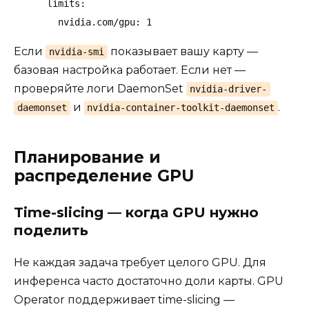
      limits:

        nvidia.com/gpu: 1
Если
показывает вашу карту —
nvidia-smi
базовая настройка работает. Если нет —
проверяйте логи DaemonSet
nvidia-driver-
и
.
daemonset
nvidia-container-toolkit-daemonset
Планирование и
распределение GPU
Time-slicing — когда GPU нужно
поделить
Не каждая задача требует целого GPU. Для
инференса часто достаточно доли карты. GPU
Operator поддерживает time-slicing —