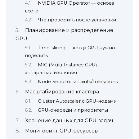
NVIDIA GPU Operator — основа
всего
Что проверить после установки
Планирование и распределение
GPU
Time-slicing — когда GPU нужно
поделить
MIG (Multi-Instance GPU) —
аппаратная изоляция
Node Selector и Taints/Tolerations
Масштабирование кластера
Cluster Autoscaler с GPU-нодами
GPU-очереди и приоритеты
Хранение данных для GPU-задач
Мониторинг GPU-ресурсов