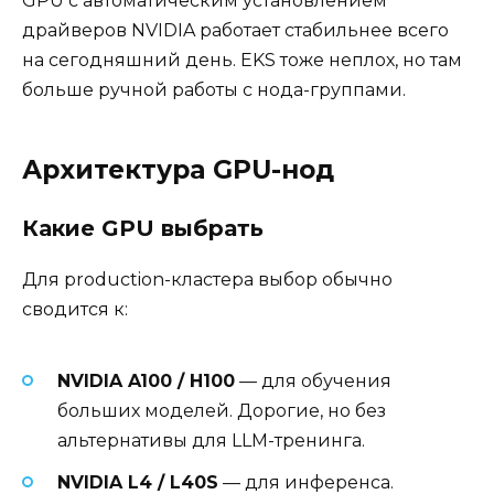
GPU с автоматическим установлением
драйверов NVIDIA работает стабильнее всего
на сегодняшний день. EKS тоже неплох, но там
больше ручной работы с нода-группами.
Архитектура GPU-нод
Какие GPU выбрать
Для production-кластера выбор обычно
сводится к:
NVIDIA A100 / H100
— для обучения
больших моделей. Дорогие, но без
альтернативы для LLM-тренинга.
NVIDIA L4 / L40S
— для инференса.