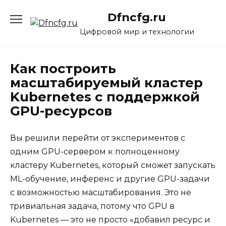
Перейти
Dfncfg.ru
к
содержанию
Цифровой мир и технологии
Как построить
масштабируемый кластер
Kubernetes с поддержкой
GPU-ресурсов
Вы решили перейти от экспериментов с
одним GPU-сервером к полноценному
кластеру Kubernetes, который сможет запускать
ML-обучение, инференс и другие GPU-задачи
с возможностью масштабирования. Это не
тривиальная задача, потому что GPU в
Kubernetes — это не просто «добавил ресурс и