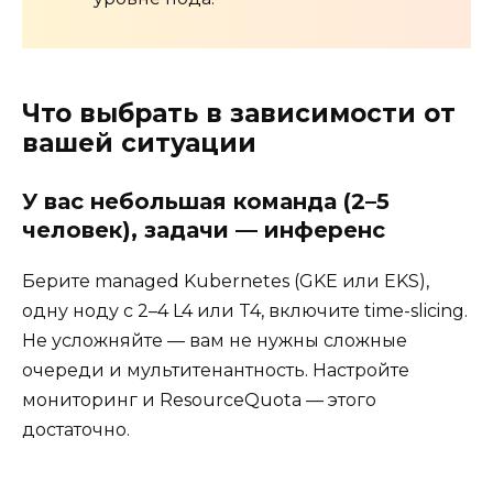
Что выбрать в зависимости от
вашей ситуации
У вас небольшая команда (2–5
человек), задачи — инференс
Берите managed Kubernetes (GKE или EKS),
одну ноду с 2–4 L4 или T4, включите time-slicing.
Не усложняйте — вам не нужны сложные
очереди и мультитенантность. Настройте
мониторинг и ResourceQuota — этого
достаточно.