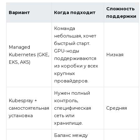
Сложность
Вариант
Когда подходит
поддержки
Команда
небольшая, хочет
быстрый старт.
Managed
GPU-ноды
Kubernetes (GKE,
Низкая
поддерживаются
EKS, AKS)
из коробки у всех
крупных
провайдеров.
Нужен полный
Kubespray +
контроль,
самостоятельная
специфическая
Средняя
установка
сеть или
хранилище.
Баланс между