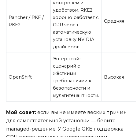
контролем и
удобством. RKE2
Rancher / RKE /
хорошо работает с
Средняя
RKE2
GPU через
автоматическую
установку NVIDIA
драйверов.
Энтерпрайз-
сценарий с
жёсткими
OpenShift
Высокая
требованиями к
безопасности и
мультитенантности.
Мой совет:
если вы не имеете веских причин
для самостоятельной установки — берите
managed-решение. У Google GKE поддержка