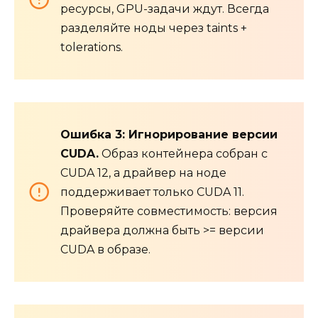
ресурсы, GPU-задачи ждут. Всегда
разделяйте ноды через taints +
tolerations.
Ошибка 3: Игнорирование версии
CUDA.
Образ контейнера собран с
CUDA 12, а драйвер на ноде
поддерживает только CUDA 11.
Проверяйте совместимость: версия
драйвера должна быть >= версии
CUDA в образе.