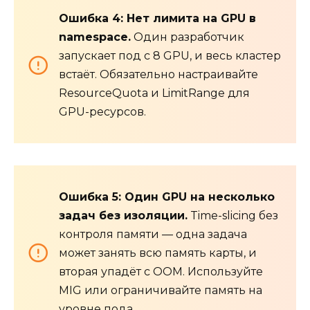
Ошибка 4: Нет лимита на GPU в
namespace.
Один разработчик
запускает под с 8 GPU, и весь кластер
встаёт. Обязательно настраивайте
ResourceQuota и LimitRange для
GPU-ресурсов.
Ошибка 5: Один GPU на несколько
задач без изоляции.
Time-slicing без
контроля памяти — одна задача
может занять всю память карты, и
вторая упадёт с OOM. Используйте
MIG или ограничивайте память на
уровне пода.