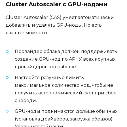
Cluster Autoscaler с GPU-нодами
Cluster Autoscaler (CAS) умеет автоматически
добавлять и удалять GPU-ноды. Но есть
важные моменты:
Провайдер облака должен поддерживать
создание GPU-нод по API. У всех крупных
провайдеров это работает.
Настройте разумные лимиты —
максимальное количество нод, чтобы не
получить астрономический счёт при сбое
очереди.
GPU-ноды поднимаются дольше обычных
(установка драйверов, загрузка образов).
Увеличьте таймауты.