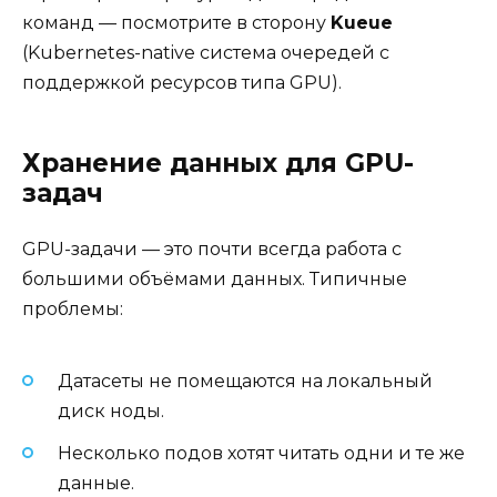
команд — посмотрите в сторону
Kueue
(Kubernetes-native система очередей с
поддержкой ресурсов типа GPU).
Хранение данных для GPU-
задач
GPU-задачи — это почти всегда работа с
большими объёмами данных. Типичные
проблемы:
Датасеты не помещаются на локальный
диск ноды.
Несколько подов хотят читать одни и те же
данные.