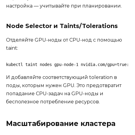
настройка — учитывайте при планировании.
Node Selector и Taints/Tolerations
Отделяйте GPU-ноды от CPU-нод с помощью
taint:
kubectl taint nodes gpu-node-1 nvidia.com/gpu=true:No
И добавляйте соответствующий toleration в
поды, которым нужен GPU. Это предотвратит
попадание CPU-задач на GPU-ноды и
бесполезное потребление ресурсов.
Масштабирование кластера