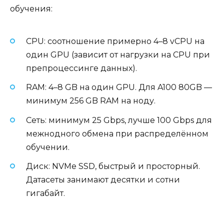
обучения:
CPU: соотношение примерно 4–8 vCPU на
один GPU (зависит от нагрузки на CPU при
препроцессинге данных).
RAM: 4–8 GB на один GPU. Для A100 80GB —
минимум 256 GB RAM на ноду.
Сеть: минимум 25 Gbps, лучше 100 Gbps для
межнодного обмена при распределённом
обучении.
Диск: NVMe SSD, быстрый и просторный.
Датасеты занимают десятки и сотни
гигабайт.