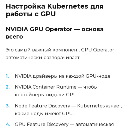
Настройка Kubernetes для
работы с GPU
NVIDIA GPU Operator — основа
всего
Это самый важный компонент. GPU Operator
автоматически разворачивает:
NVIDIA драйверы на каждой GPU-ноде.
NVIDIA Container Runtime — чтобы
контейнеры видели GPU.
Node Feature Discovery — Kubernetes узнаёт,
какие ноды имеют GPU.
GPU Feature Discovery — автоматическая