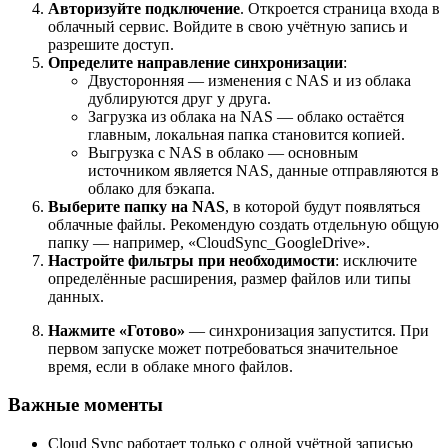
Авторизуйте подключение
. Откроется страница входа в
облачный сервис. Войдите в свою учётную запись и
разрешите доступ.
Определите направление синхронизации
:
Двусторонняя — изменения с NAS и из облака
дублируются друг у друга.
Загрузка из облака на NAS — облако остаётся
главным, локальная папка становится копией.
Выгрузка с NAS в облако — основным
источником является NAS, данные отправляются в
облако для бэкапа.
Выберите папку на NAS
, в которой будут появляться
облачные файлы. Рекомендую создать отдельную общую
папку — например, «CloudSync_GoogleDrive».
Настройте фильтры при необходимости
: исключите
определённые расширения, размер файлов или типы
данных.
Нажмите «Готово»
— синхронизация запустится. При
первом запуске может потребоваться значительное
время, если в облаке много файлов.
Важные моменты
Cloud Sync работает только с одной учётной записью