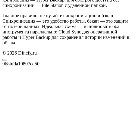
синхронизации — File Station с удалённой папкой.
Главное правило: не путайте синхронизацию и бэкап.
Синхронизация — это удобство работы, бэкап — это защита
от потери данных. Идеальная схема — использовать оба
инструмента параллельно: Cloud Sync для оперативной
работы и Hyper Backup для сохранения истории изменений в
облаке.
© 2026 Dfncfg.ru
9b8bfda19807cd50