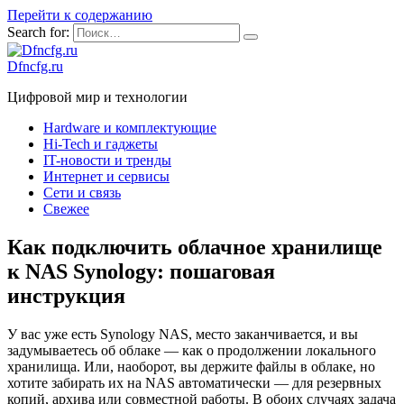
Перейти к содержанию
Search for:
Dfncfg.ru
Цифровой мир и технологии
Hardware и комплектующие
Hi-Tech и гаджеты
IT-новости и тренды
Интернет и сервисы
Сети и связь
Свежее
Как подключить облачное хранилище
к NAS Synology: пошаговая
инструкция
У вас уже есть Synology NAS, место заканчивается, и вы
задумываетесь об облаке — как о продолжении локального
хранилища. Или, наоборот, вы держите файлы в облаке, но
хотите забирать их на NAS автоматически — для резервных
копий, архива или совместной работы. В обоих случаях задача