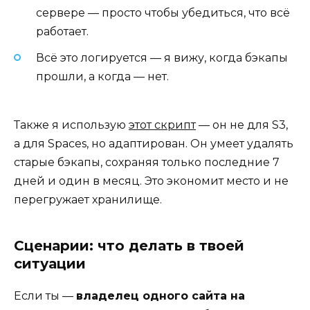
сервере — просто чтобы убедиться, что всё
работает.
Всё это логируется — я вижу, когда бэкапы
прошли, а когда — нет.
Также я использую
этот скрипт
— он не для S3,
а для Spaces, но адаптирован. Он умеет удалять
старые бэкапы, сохраняя только последние 7
дней и один в месяц. Это экономит место и не
перегружает хранилище.
Сценарии: что делать в твоей
ситуации
Если ты —
владелец одного сайта на