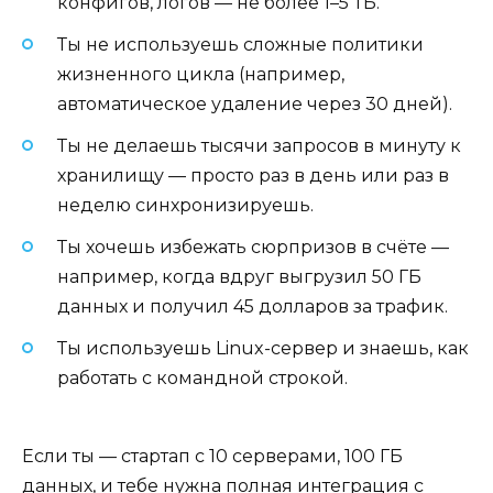
конфигов, логов — не более 1–5 ТБ.
Ты не используешь сложные политики
жизненного цикла (например,
автоматическое удаление через 30 дней).
Ты не делаешь тысячи запросов в минуту к
хранилищу — просто раз в день или раз в
неделю синхронизируешь.
Ты хочешь избежать сюрпризов в счёте —
например, когда вдруг выгрузил 50 ГБ
данных и получил 45 долларов за трафик.
Ты используешь Linux-сервер и знаешь, как
работать с командной строкой.
Если ты — стартап с 10 серверами, 100 ГБ
данных, и тебе нужна полная интеграция с