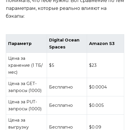
понимать, что тебе нужно. Вот сравнение по тем
параметрам, которые реально влияют на
бэкапы:
Digital Ocean
Параметр
Amazon S3
Spaces
Цена за
хранение (1 ТБ/
$5
$23
мес)
Цена за GET-
Бесплатно
$0.0004
запросы (1000)
Цена за PUT-
Бесплатно
$0.005
запросы (1000)
Цена за
выгрузку
Бесплатно
$0.09