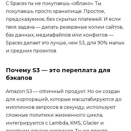
С Spaces ты не покупаешь «облако». Ты
покупаешь просто хранилище. Простое,
предсказуемое, без скрытых платежей. И если
твоя задача — делать резервные копии сайтов,
баз данных, медиафайлов или конфигов —
Spaces делает это лучше, чем S3, для 90% малых
и средних проектов.
Почему S3 — это переплата для
бэкапов
Amazon S3 — отличный продукт. Но он создан
для корпораций, которые масштабируются до
миллионов запросов в секунду, используют
сложные политики жизненного цикла,
интегрируются с Lambda, KMS, Glacier и
десятком других сервисов. Ты же просто