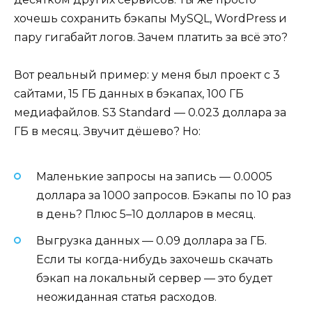
хочешь сохранить бэкапы MySQL, WordPress и
пару гигабайт логов. Зачем платить за всё это?
Вот реальный пример: у меня был проект с 3
сайтами, 15 ГБ данных в бэкапах, 100 ГБ
медиафайлов. S3 Standard — 0.023 доллара за
ГБ в месяц. Звучит дёшево? Но:
Маленькие запросы на запись — 0.0005
доллара за 1000 запросов. Бэкапы по 10 раз
в день? Плюс 5–10 долларов в месяц.
Выгрузка данных — 0.09 доллара за ГБ.
Если ты когда-нибудь захочешь скачать
бэкап на локальный сервер — это будет
неожиданная статья расходов.