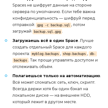
Spaces не шифрует данные на стороне
сервера по умолчанию. Если тебе важна
конфиденциальность — шифруй перед
отправкой:
, потом
gpg -c backup.sql
загружай
.
backup.sql.gpg
Загружаешь всё в один Space
. Лучше
создать отдельный Space для каждого
проекта:
,
,
myblog-backups
shop-backups
db-
. Так проще управлять доступом и
backups
отслеживать объём.
Полагаешься только на автоматизацию
.
Всё может сломаться: сеть, ключ, скрипт.
Всегда держи хотя бы один бэкап на
локальном диске — на внешнем HDD,
который лежит в другом месте.