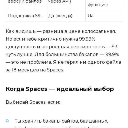
версий файлов
через API)
функция)
Поддержка SSL
Да (всегда)
Да
Как видишь — разница в цене колоссальная.
Но если тебе критично нужна 99.99%
доступность и встроенная версионность — S3
чуть лучше. Для большинства бэкапов — 99.9%
— это не проблема. Я не терял ни одного файла
за 18 месяцев на Spaces.
Когда Spaces — идеальный выбор
Выбирай Spaces, если:
Ты хранить бэкапы сайтов, баз данных,