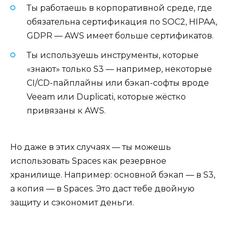
Ты работаешь в корпоративной среде, где
обязательна сертификация по SOC2, HIPAA,
GDPR — AWS имеет больше сертификатов.
Ты используешь инструменты, которые
«знают» только S3 — например, некоторые
CI/CD-пайплайны или бэкап-софты вроде
Veeam или Duplicati, которые жёстко
привязаны к AWS.
Но даже в этих случаях — ты можешь
использовать Spaces как резервное
хранилище. Например: основной бэкап — в S3,
а копия — в Spaces. Это даст тебе двойную
защиту и сэкономит деньги.