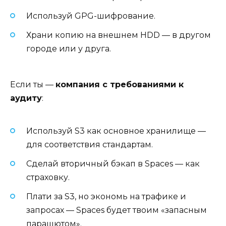
Используй GPG-шифрование.
Храни копию на внешнем HDD — в другом
городе или у друга.
Если ты —
компания с требованиями к
аудиту
:
Используй S3 как основное хранилище —
для соответствия стандартам.
Сделай вторичный бэкап в Spaces — как
страховку.
Плати за S3, но экономь на трафике и
запросах — Spaces будет твоим «запасным
парашютом».