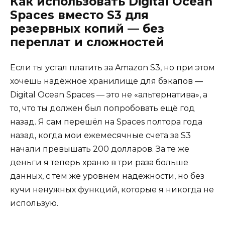
Как использовать Digital Ocean
Spaces вместо S3 для
резервных копий — без
переплат и сложностей
Если ты устал платить за Amazon S3, но при этом
хочешь надёжное хранилище для бэкапов —
Digital Ocean Spaces — это не «альтернатива», а
то, что ты должен был попробовать ещё год
назад. Я сам перешёл на Spaces полтора года
назад, когда мои ежемесячные счета за S3
начали превышать 200 долларов. За те же
деньги я теперь храню в три раза больше
данных, с тем же уровнем надёжности, но без
кучи ненужных функций, которые я никогда не
использую.