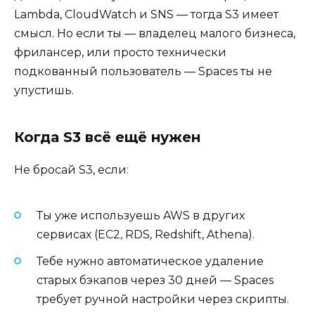
Lambda, CloudWatch и SNS — тогда S3 имеет
смысл. Но если ты — владелец малого бизнеса,
фрилансер, или просто технически
подкованный пользователь — Spaces ты не
упустишь.
Когда S3 всё ещё нужен
Не бросай S3, если:
Ты уже используешь AWS в других
сервисах (EC2, RDS, Redshift, Athena).
Тебе нужно автоматическое удаление
старых бэкапов через 30 дней — Spaces
требует ручной настройки через скрипты.