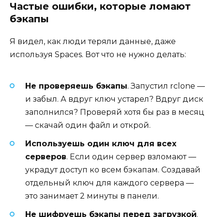
Частые ошибки, которые ломают
бэкапы
Я видел, как люди теряли данные, даже
используя Spaces. Вот что не нужно делать:
Не проверяешь бэкапы
. Запустил rclone —
и забыл. А вдруг ключ устарел? Вдруг диск
заполнился? Проверяй хотя бы раз в месяц
— скачай один файл и открой.
Используешь один ключ для всех
серверов
. Если один сервер взломают —
украдут доступ ко всем бэкапам. Создавай
отдельный ключ для каждого сервера —
это занимает 2 минуты в панели.
Не шифруешь бэкапы перед загрузкой
.