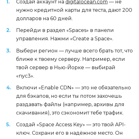
Создай аккаунт на
digitalocean.com
— не
нужно кредитной карты для теста, дают 200
долларов на 60 дней.
Перейди в раздел «Spaces» в панели
управления. Нажми «Create a Space».
Выбери регион — лучше всего брать тот, что
ближе к твоему серверу. Например, если
твой сервер в Нью-Йорке — выбирай
«nyc3».
Включи «Enable CDN» — это не обязательно
для бэкапов, но если ты потом захочешь
раздавать файлы (например, архивы для
скачивания), это сэкономит тебе трафик.
Создай «Space Access Key» — это твой API-
ключ. Сохрани его в надёжное место. Он