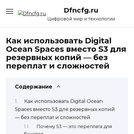
Перейти
Dfncfg.ru
к
содержанию
Цифровой мир и технологии
Как использовать Digital
Ocean Spaces вместо S3 для
резервных копий — без
переплат и сложностей
Содержание
Как использовать Digital Ocean
Spaces вместо S3 для резервных копий
— без переплат и сложностей
Почему S3 — это переплата для
бэкапов