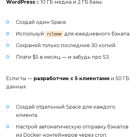
WordPress
с 10 ГБ медиа и 2 ГБ базы:
Создай один Space.
Используй
для ежедневного бэкапа.
rclone
Сохраняй только последние 30 копий.
Плати $5 в месяц — и забудь про S3.
Если ты —
разработчик с 5 клиентами
и 50 ГБ
данных:
Создай отдельный Space для каждого
клиента.
Настрой автоматическую отправку бэкапов
из Docker-контейнеров через cron.