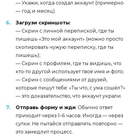
— Укажи, когда создал аккаунт (примерно
— год и месяц).
Загрузи скриншоты
:
— Скрин с личной перепиской, где ты
пишешь «Это мой аккаунт» (можно просто
скопировать чужую переписку, где ты
пишешь);
— Скрин с профилем, где ты видишь, что
кто-то другой использует твоё имя и фото;
— Скрин с сообщениями от друзей,
которые пишут тебе: «Ты что, с ума сошёл?»
— это доказательство, что аккаунт украли.
Отправь форму и жди
. Обычно ответ
приходит через 1–6 часов. Иногда — через
сутки. Не пытайся отправлять повторно —
это замедлит процесс.