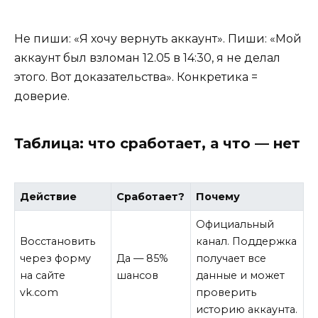
Не пиши: «Я хочу вернуть аккаунт». Пиши: «Мой
аккаунт был взломан 12.05 в 14:30, я не делал
этого. Вот доказательства». Конкретика =
доверие.
Таблица: что сработает, а что — нет
Действие
Сработает?
Почему
Официальный
Восстановить
канал. Поддержка
через форму
Да — 85%
получает все
на сайте
шансов
данные и может
vk.com
проверить
историю аккаунта.