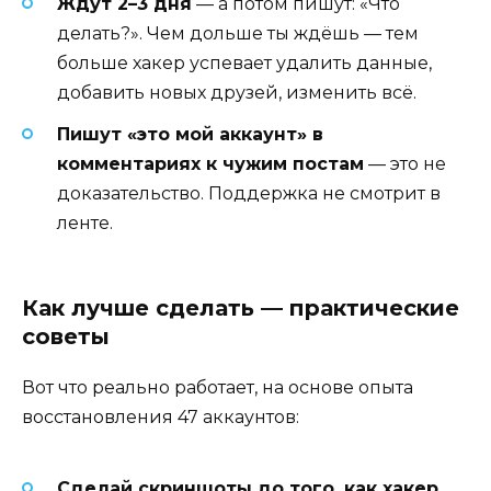
Ждут 2–3 дня
— а потом пишут: «Что
делать?». Чем дольше ты ждёшь — тем
больше хакер успевает удалить данные,
добавить новых друзей, изменить всё.
Пишут «это мой аккаунт» в
комментариях к чужим постам
— это не
доказательство. Поддержка не смотрит в
ленте.
Как лучше сделать — практические
советы
Вот что реально работает, на основе опыта
восстановления 47 аккаунтов:
Сделай скриншоты до того, как хакер