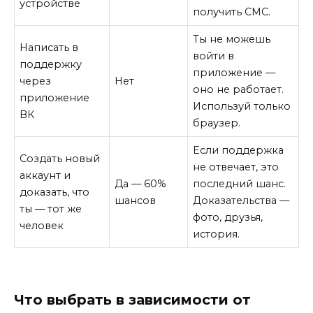
устройстве
получить СМС.
Ты не можешь
Написать в
войти в
поддержку
приложение —
через
Нет
оно не работает.
приложение
Используй только
ВК
браузер.
Если поддержка
Создать новый
не отвечает, это
аккаунт и
Да — 60%
последний шанс.
доказать, что
шансов
Доказательства —
ты — тот же
фото, друзья,
человек
история.
Что выбрать в зависимости от