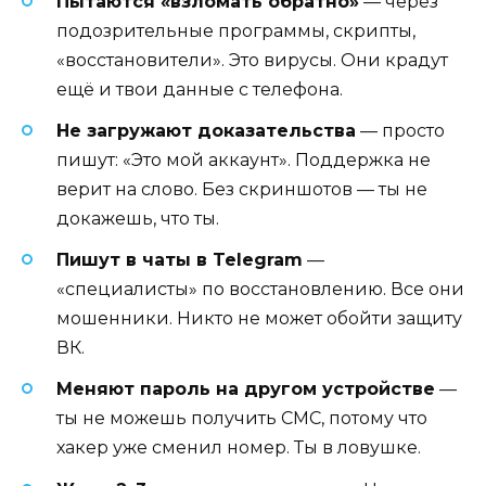
Пытаются «взломать обратно»
— через
подозрительные программы, скрипты,
«восстановители». Это вирусы. Они крадут
ещё и твои данные с телефона.
Не загружают доказательства
— просто
пишут: «Это мой аккаунт». Поддержка не
верит на слово. Без скриншотов — ты не
докажешь, что ты.
Пишут в чаты в Telegram
—
«специалисты» по восстановлению. Все они
мошенники. Никто не может обойти защиту
ВК.
Меняют пароль на другом устройстве
—
ты не можешь получить СМС, потому что
хакер уже сменил номер. Ты в ловушке.