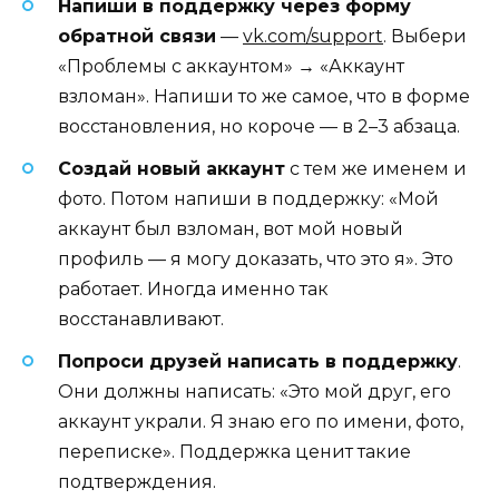
Напиши в поддержку через форму
обратной связи
—
vk.com/support
. Выбери
«Проблемы с аккаунтом» → «Аккаунт
взломан». Напиши то же самое, что в форме
восстановления, но короче — в 2–3 абзаца.
Создай новый аккаунт
с тем же именем и
фото. Потом напиши в поддержку: «Мой
аккаунт был взломан, вот мой новый
профиль — я могу доказать, что это я». Это
работает. Иногда именно так
восстанавливают.
Попроси друзей написать в поддержку
.
Они должны написать: «Это мой друг, его
аккаунт украли. Я знаю его по имени, фото,
переписке». Поддержка ценит такие
подтверждения.