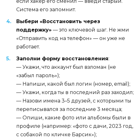
если хакер его сменил — введи старый.
Система его запомнит.
Выбери «Восстановить через
поддержку»
— это ключевой шаг. Не жми
«Отправить код на телефон» — он уже не
работает.
Заполни форму восстановления
:
— Укажи, что аккаунт был взломан (не
«забыл пароль»);
— Напиши, какой был логин (номер, email);
— Укажи, когда ты в последний раз заходил;
— Назови имена 3–5 друзей, с которыми ты
переписывался за последние 3 месяца;
— Опиши, какие фото или альбомы были в
профиле (например: «фото с дачи, 2023 год,
с собакой по кличке Барсик»);