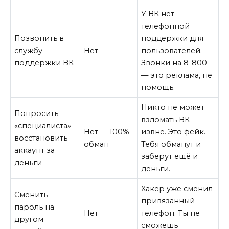
У ВК нет
телефонной
Позвонить в
поддержки для
службу
Нет
пользователей.
поддержки ВК
Звонки на 8-800
— это реклама, не
помощь.
Никто не может
Попросить
взломать ВК
«специалиста»
Нет — 100%
извне. Это фейк.
восстановить
обман
Тебя обманут и
аккаунт за
заберут ещё и
деньги
деньги.
Хакер уже сменил
Сменить
привязанный
пароль на
Нет
телефон. Ты не
другом
сможешь