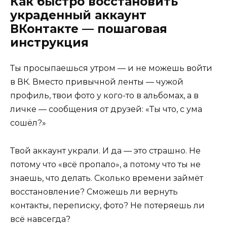
Как быстро восстановить
украденный аккаунт
ВКонтакте — пошаговая
инструкция
Ты просыпаешься утром — и не можешь войти
в ВК. Вместо привычной ленты — чужой
профиль, твои фото у кого-то в альбомах, а в
личке — сообщения от друзей: «Ты что, с ума
сошёл?»
Твой аккаунт украли. И да — это страшно. Не
потому что «всё пропало», а потому что ты не
знаешь, что делать. Сколько времени займёт
восстановление? Сможешь ли вернуть
контакты, переписку, фото? Не потеряешь ли
всё навсегда?