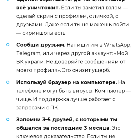
всё уничтожит.
Если ты заметил взлом —
сделай скрин с профилем, с личкой, с
друзьями. Даже если ты не можешь войти
— скриншоты есть.
Сообщи друзьям.
Напиши им в WhatsApp,
Telegram, или через другой аккаунт: «Мой
ВК украли. Не доверяйте сообщениям от
моего профиля». Это снизит ущерб.
Используй браузер на компьютере.
На
телефоне могут быть вирусы. Компьютер —
чище. И поддержка лучше работает с
запросами с ПК.
Запомни 3–5 друзей, с которыми ты
общался за последние 3 месяца.
Это
ключевое доказательство. Если ты не