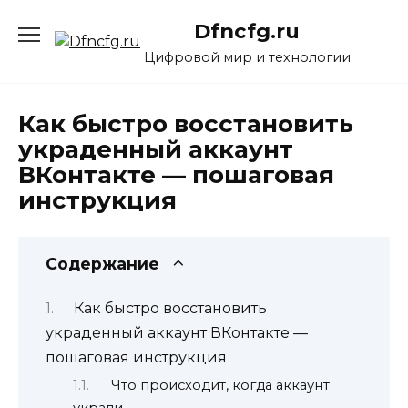
Перейти
Dfncfg.ru
к
содержанию
Цифровой мир и технологии
Как быстро восстановить
украденный аккаунт
ВКонтакте — пошаговая
инструкция
Содержание
Как быстро восстановить
украденный аккаунт ВКонтакте —
пошаговая инструкция
Что происходит, когда аккаунт
украли