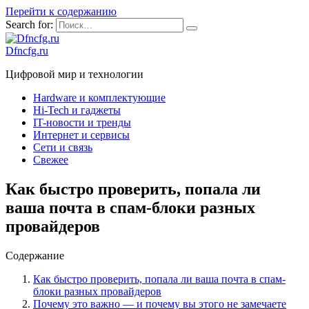
Перейти к содержанию
Search for:
Dfncfg.ru
Цифровой мир и технологии
Hardware и комплектующие
Hi-Tech и гаджеты
IT-новости и тренды
Интернет и сервисы
Сети и связь
Свежее
Как быстро проверить, попала ли
ваша почта в спам-блоки разных
провайдеров
Содержание
Как быстро проверить, попала ли ваша почта в спам-
блоки разных провайдеров
Почему это важно — и почему вы этого не замечаете