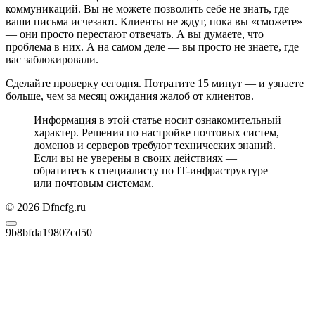
коммуникаций. Вы не можете позволить себе не знать, где
ваши письма исчезают. Клиенты не ждут, пока вы «сможете»
— они просто перестают отвечать. А вы думаете, что
проблема в них. А на самом деле — вы просто не знаете, где
вас заблокировали.
Сделайте проверку сегодня. Потратите 15 минут — и узнаете
больше, чем за месяц ожидания жалоб от клиентов.
Информация в этой статье носит ознакомительный
характер. Решения по настройке почтовых систем,
доменов и серверов требуют технических знаний.
Если вы не уверены в своих действиях —
обратитесь к специалисту по IT-инфраструктуре
или почтовым системам.
© 2026 Dfncfg.ru
9b8bfda19807cd50