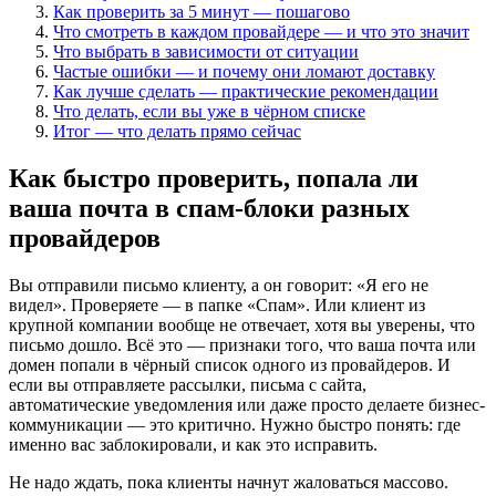
Как проверить за 5 минут — пошагово
Что смотреть в каждом провайдере — и что это значит
Что выбрать в зависимости от ситуации
Частые ошибки — и почему они ломают доставку
Как лучше сделать — практические рекомендации
Что делать, если вы уже в чёрном списке
Итог — что делать прямо сейчас
Как быстро проверить, попала ли
ваша почта в спам-блоки разных
провайдеров
Вы отправили письмо клиенту, а он говорит: «Я его не
видел». Проверяете — в папке «Спам». Или клиент из
крупной компании вообще не отвечает, хотя вы уверены, что
письмо дошло. Всё это — признаки того, что ваша почта или
домен попали в чёрный список одного из провайдеров. И
если вы отправляете рассылки, письма с сайта,
автоматические уведомления или даже просто делаете бизнес-
коммуникации — это критично. Нужно быстро понять: где
именно вас заблокировали, и как это исправить.
Не надо ждать, пока клиенты начнут жаловаться массово.