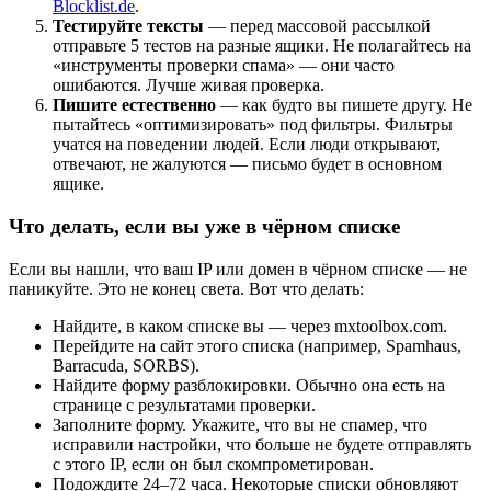
Blocklist.de
.
Тестируйте тексты
— перед массовой рассылкой
отправьте 5 тестов на разные ящики. Не полагайтесь на
«инструменты проверки спама» — они часто
ошибаются. Лучше живая проверка.
Пишите естественно
— как будто вы пишете другу. Не
пытайтесь «оптимизировать» под фильтры. Фильтры
учатся на поведении людей. Если люди открывают,
отвечают, не жалуются — письмо будет в основном
ящике.
Что делать, если вы уже в чёрном списке
Если вы нашли, что ваш IP или домен в чёрном списке — не
паникуйте. Это не конец света. Вот что делать:
Найдите, в каком списке вы — через mxtoolbox.com.
Перейдите на сайт этого списка (например, Spamhaus,
Barracuda, SORBS).
Найдите форму разблокировки. Обычно она есть на
странице с результатами проверки.
Заполните форму. Укажите, что вы не спамер, что
исправили настройки, что больше не будете отправлять
с этого IP, если он был скомпрометирован.
Подождите 24–72 часа. Некоторые списки обновляют