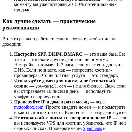
моменту вы уже потеряли 20–50% потенциальных
продаж.
Как лучше сделать — практические
рекомендации
Вот что реально работает, если вы хотите, чтобы письма
доходили:
Настройте SPF, DKIM, DMARC
— это ваша база. Без
этого — никакие другие действия не помогут.
Настройка занимает 1–2 часа, если у вас есть доступ к
DNS. Если не знаете, как — попросите хостинг-
провайдера. Это не платная услуга — это стандарт.
Используйте домен для писем, а не бесплатный
сервис
—
— не для бизнеса. Даже если
you@gmail.com
вы отправляете 10 писем в день — используйте
.
you@yourcompany.com
Проверяйте IP и домен раз в месяц
— через
mxtoolbox.com
. Просто введите домен — и посмотрите,
в каких списках он есть. Если есть — сразу действуйте.
Не отправляйте письма с «неправильных» IP
— если
вы используете VPS или хостинг, убедитесь, что IP не в
чёрных списках. Проверьте через
Spamhaus
и