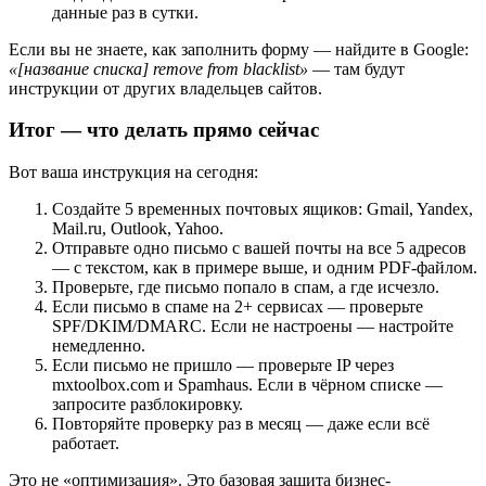
данные раз в сутки.
Если вы не знаете, как заполнить форму — найдите в Google:
«[название списка] remove from blacklist»
— там будут
инструкции от других владельцев сайтов.
Итог — что делать прямо сейчас
Вот ваша инструкция на сегодня:
Создайте 5 временных почтовых ящиков: Gmail, Yandex,
Mail.ru, Outlook, Yahoo.
Отправьте одно письмо с вашей почты на все 5 адресов
— с текстом, как в примере выше, и одним PDF-файлом.
Проверьте, где письмо попало в спам, а где исчезло.
Если письмо в спаме на 2+ сервисах — проверьте
SPF/DKIM/DMARC. Если не настроены — настройте
немедленно.
Если письмо не пришло — проверьте IP через
mxtoolbox.com и Spamhaus. Если в чёрном списке —
запросите разблокировку.
Повторяйте проверку раз в месяц — даже если всё
работает.
Это не «оптимизация». Это базовая защита бизнес-