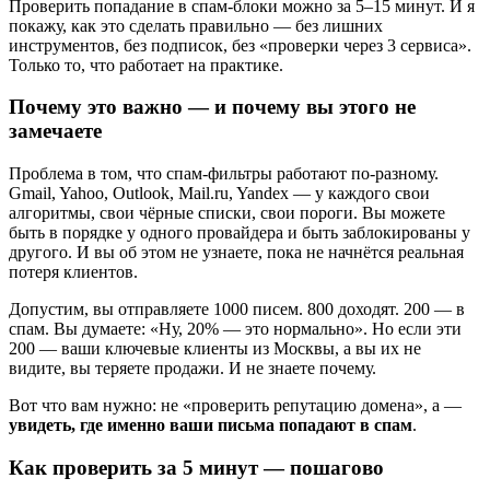
Проверить попадание в спам-блоки можно за 5–15 минут. И я
покажу, как это сделать правильно — без лишних
инструментов, без подписок, без «проверки через 3 сервиса».
Только то, что работает на практике.
Почему это важно — и почему вы этого не
замечаете
Проблема в том, что спам-фильтры работают по-разному.
Gmail, Yahoo, Outlook, Mail.ru, Yandex — у каждого свои
алгоритмы, свои чёрные списки, свои пороги. Вы можете
быть в порядке у одного провайдера и быть заблокированы у
другого. И вы об этом не узнаете, пока не начнётся реальная
потеря клиентов.
Допустим, вы отправляете 1000 писем. 800 доходят. 200 — в
спам. Вы думаете: «Ну, 20% — это нормально». Но если эти
200 — ваши ключевые клиенты из Москвы, а вы их не
видите, вы теряете продажи. И не знаете почему.
Вот что вам нужно: не «проверить репутацию домена», а —
увидеть, где именно ваши письма попадают в спам
.
Как проверить за 5 минут — пошагово