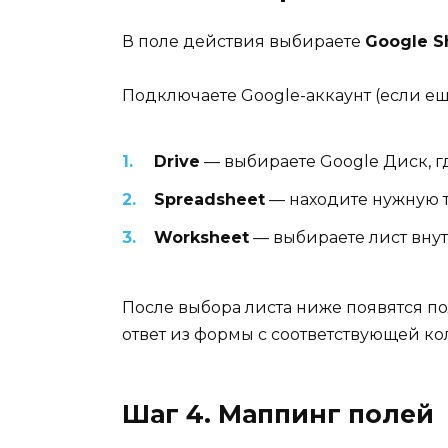
В поле действия выбираете
Google S
Подключаете Google-аккаунт (если ещ
Drive
— выбираете Google Диск, гд
Spreadsheet
— находите нужную 
Worksheet
— выбираете лист внут
После выбора листа ниже появятся п
ответ из формы с соответствующей ко
Шаг 4. Маппинг полей