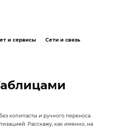
ет и сервисы
Сети и связь
 Таблицами
без копипасты и ручного переноса.
атизацией. Расскажу, как именно, на