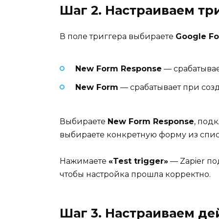
Шаг 2. Настраиваем тр
В поле триггера выбираете
Google F
New Form Response
— срабатывает
New Form
— срабатывает при созд
Выбираете
New Form Response
, под
выбираете конкретную форму из спис
Нажимаете
«Test trigger»
— Zapier по
чтобы настройка прошла корректно.
Шаг 3. Настраиваем де