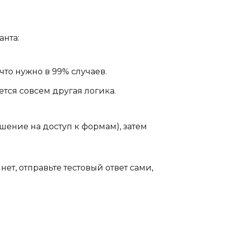
анта:
 что нужно в 99% случаев.
ется совсем другая логика.
ешение на доступ к формам), затем
ет, отправьте тестовый ответ сами,