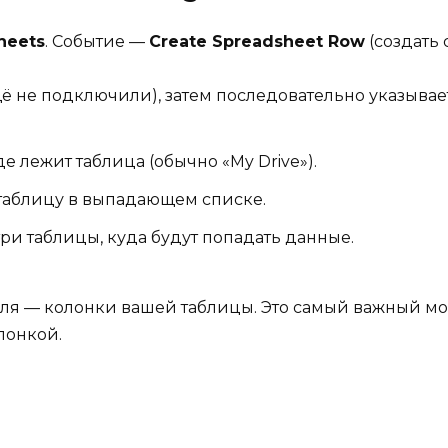
heets
. Событие —
Create Spreadsheet Row
(создать 
ё не подключили), затем последовательно указывае
е лежит таблица (обычно «My Drive»).
таблицу в выпадающем списке.
ри таблицы, куда будут попадать данные.
оля — колонки вашей таблицы. Это самый важный мо
лонкой.