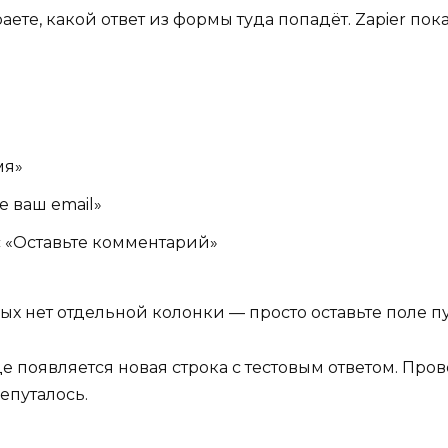
ете, какой ответ из формы туда попадёт. Zapier п
мя»
е ваш email»
 «Оставьте комментарий»
ых нет отдельной колонки — просто оставьте поле пу
е появляется новая строка с тестовым ответом. Пров
епуталось.