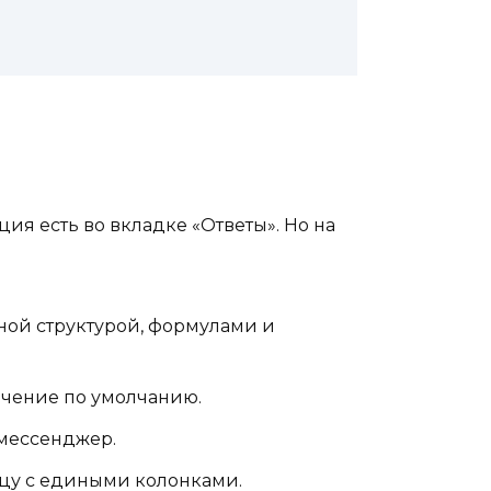
ия есть во вкладке «Ответы». Но на
ной структурой, формулами и
начение по умолчанию.
 мессенджер.
ицу с едиными колонками.