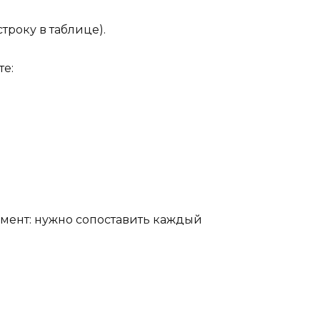
строку в таблице).
те:
мент: нужно сопоставить каждый