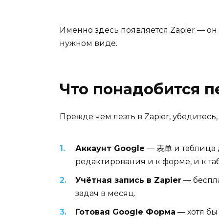
Именно здесь появляется Zapier — он
нужном виде.
Что понадобится п
Прежде чем лезть в Zapier, убедитесь,
Аккаунт Google
— 表单 и таблица д
редактирования и к форме, и к та
Учётная запись в Zapier
— беспла
задач в месяц.
Готовая Google Форма
— хотя бы