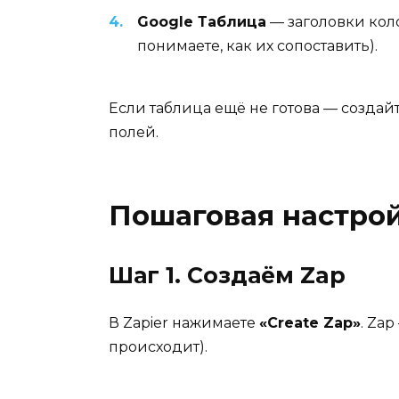
Google Таблица
— заголовки коло
понимаете, как их сопоставить).
Если таблица ещё не готова — создай
полей.
Пошаговая настро
Шаг 1. Создаём Zap
В Zapier нажимаете
«Create Zap»
. Za
происходит).