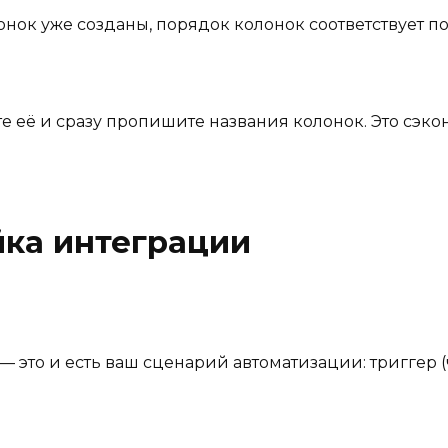
нок уже созданы, порядок колонок соответствует п
те её и сразу пропишите названия колонок. Это сэк
йка интеграции
p — это и есть ваш сценарий автоматизации: триггер (