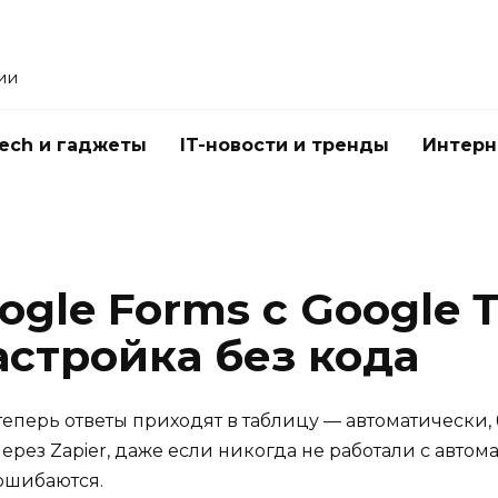
ии
Tech и гаджеты
IT-новости и тренды
Интерн
ogle Forms с Google
настройка без кода
теперь ответы приходят в таблицу — автоматически, 
через Zapier, даже если никогда не работали с автом
ошибаются.