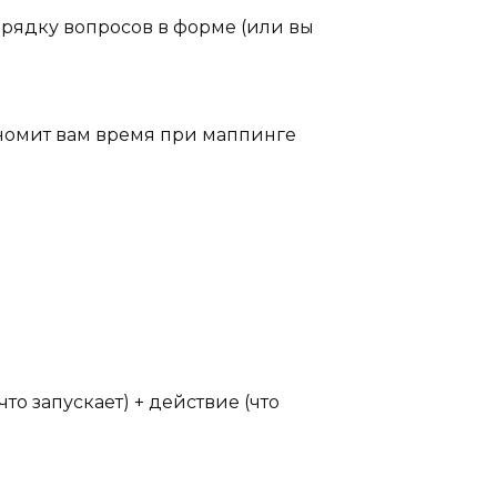
орядку вопросов в форме (или вы
ономит вам время при маппинге
что запускает) + действие (что