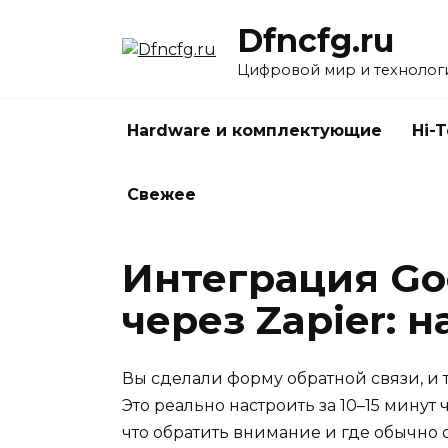
Перейти
Dfncfg.ru
к
содержанию
Цифровой мир и технолог
Hardware и комплектующие
Hi-
Свежее
Интеграция Go
через Zapier: 
Вы сделали форму обратной связи, и 
Это реально настроить за 10–15 минут 
что обратить внимание и где обычно 