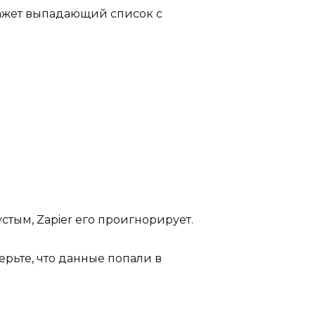
окажет выпадающий список с
стым, Zapier его проигнорирует.
ерьте, что данные попали в