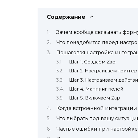
Содержание
Зачем вообще связывать форму
Что понадобится перед настр
Пошаговая настройка интегра
Шаг 1. Создаём Zap
Шаг 2. Настраиваем триггер
Шаг 3. Настраиваем действи
Шаг 4. Маппинг полей
Шаг 5. Включаем Zap
Когда встроенной интеграции G
Что выбрать под вашу ситуац
Частые ошибки при настройке