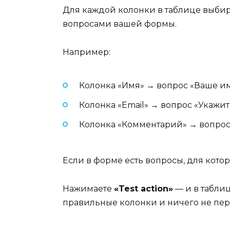
Для каждой колонки в таблице выбира
вопросами вашей формы.
Например:
Колонка «Имя» → вопрос «Ваше и
Колонка «Email» → вопрос «Укажит
Колонка «Комментарий» → вопрос
Если в форме есть вопросы, для котор
Нажимаете
«Test action»
— и в таблиц
правильные колонки и ничего не пер