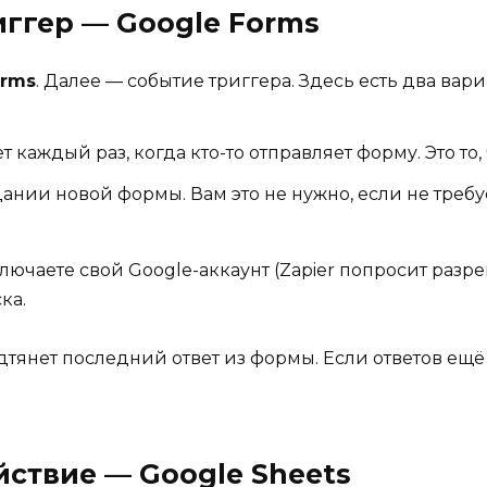
иггер — Google Forms
orms
. Далее — событие триггера. Здесь есть два вари
 каждый раз, когда кто-то отправляет форму. Это то,
ании новой формы. Вам это не нужно, если не требу
ключаете свой Google-аккаунт (Zapier попросит разр
ка.
дтянет последний ответ из формы. Если ответов ещё н
йствие — Google Sheets