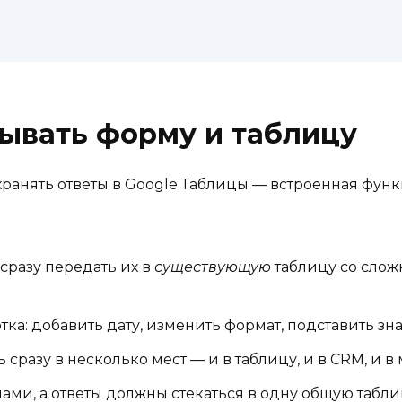
ывать форму и таблицу
ранять ответы в Google Таблицы — встроенная функц
 сразу передать их в
существующую
таблицу со слож
ка: добавить дату, изменить формат, подставить з
разу в несколько мест — и в таблицу, и в CRM, и в
ами, а ответы должны стекаться в одну общую табл