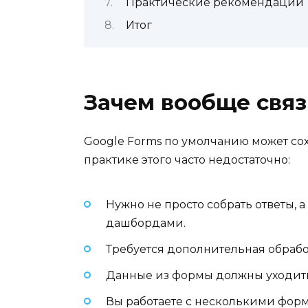
Практические рекомендации
Итог
Зачем вообще связ
Google Forms по умолчанию может сох
практике этого часто недостаточно:
Нужно не просто собрать ответы, а
дашбордами.
Требуется дополнительная обработ
Данные из формы должны уходить с
Вы работаете с несколькими форм