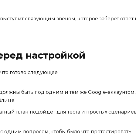
 выступит связующим звеном, которое заберёт ответ 
еред настройкой
 что готово следующее:
олжны быть под одним и тем же Google-аккаунтом, 
блице.
тный план подойдёт для теста и простых сценариев
 с одним вопросом, чтобы было что протестировать.