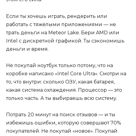
Если ты хочешь играть, рендерить или
работать с тяжёлыми приложениями — не
трать деньги на Meteor Lake. Бери AMD или
Intel с дискретной графикой. Ты сэкономишь
деньги и время.
Не покупай ноутбук только потому, что на
коробке написано «Intel Core Ultra». Смотри на
то, что внутри: сколько ОЗУ, какая батарея,
какая система охлаждения. Процессор — это
только часть. А ты выбираешь всю систему.
Потрать 20 минут на поиск отзывов — и ты
избежишь ошибки, которую совершают 70%
покупателей. Не покупай «новое». Покупай