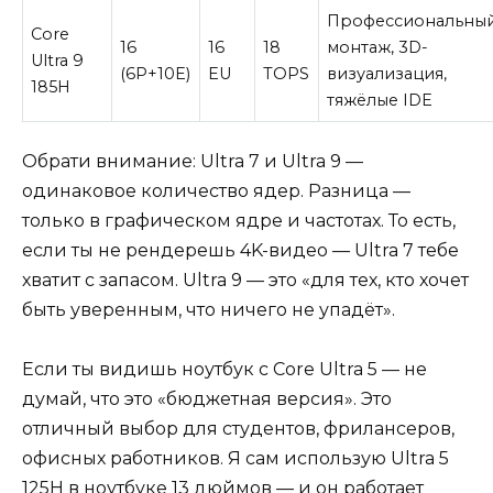
Профессиональны
Core
16
16
18
монтаж, 3D-
Ultra 9
(6P+10E)
EU
TOPS
визуализация,
185H
тяжёлые IDE
Обрати внимание: Ultra 7 и Ultra 9 —
одинаковое количество ядер. Разница —
только в графическом ядре и частотах. То есть,
если ты не рендерешь 4K-видео — Ultra 7 тебе
хватит с запасом. Ultra 9 — это «для тех, кто хочет
быть уверенным, что ничего не упадёт».
Если ты видишь ноутбук с Core Ultra 5 — не
думай, что это «бюджетная версия». Это
отличный выбор для студентов, фрилансеров,
офисных работников. Я сам использую Ultra 5
125H в ноутбуке 13 дюймов — и он работает