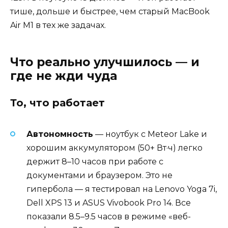
тише, дольше и быстрее, чем старый MacBook
Air M1 в тех же задачах.
Что реально улучшилось — и
где не жди чуда
То, что работает
Автономность
— ноутбук с Meteor Lake и
хорошим аккумулятором (50+ Вт·ч) легко
держит 8–10 часов при работе с
документами и браузером. Это не
гипербола — я тестировал на Lenovo Yoga 7i,
Dell XPS 13 и ASUS Vivobook Pro 14. Все
показали 8.5–9.5 часов в режиме «веб-