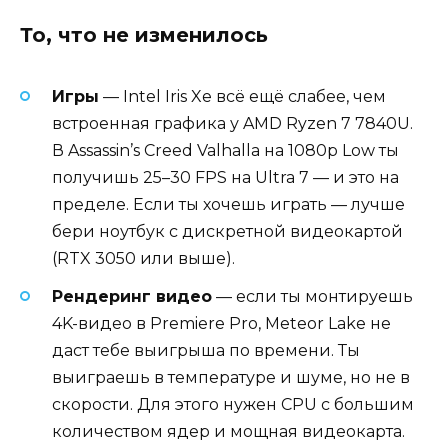
То, что не изменилось
Игры
— Intel Iris Xe всё ещё слабее, чем
встроенная графика у AMD Ryzen 7 7840U.
В Assassin’s Creed Valhalla на 1080p Low ты
получишь 25–30 FPS на Ultra 7 — и это на
пределе. Если ты хочешь играть — лучше
бери ноутбук с дискретной видеокартой
(RTX 3050 или выше).
Рендеринг видео
— если ты монтируешь
4K-видео в Premiere Pro, Meteor Lake не
даст тебе выигрыша по времени. Ты
выиграешь в температуре и шуме, но не в
скорости. Для этого нужен CPU с большим
количеством ядер и мощная видеокарта.