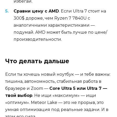
избегай.
Сравни цену с AMD
. Если Ultra 7 стоит на
300$ дороже, чем Ryzen 7 7840U с
аналогичными характеристиками —
подумай. AMD может быть лучше по цене/
производительности.
Что делать дальше
Если ты хочешь новый ноутбук — и тебе важны:
тишина, автономность, стабильная работа в
браузере и Zoom —
Core Ultra 5 или Ultra 7 —
твой выбор
. Не ищи «максимум» — ищи
«оптимум». Meteor Lake — это не прорыв, это
умная оптимизация под реальные задачи. И в
этом его сила.