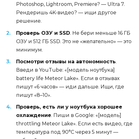
Photoshop, Lightroom, Premiere? — Ultra 7.
Рендеришь 4K-видео? — ищи другое
решение.
Проверь ОЗУ и SSD
. Не бери меньше 16 ГБ
ОЗУ и 512 ГБ SSD. Это не «желательно» — это
минимум.
Посмотри отзывы на автономность
.
Введи в YouTube: «[модель ноутбука]
battery life Meteor Lake». Если в отзывах
пишут «6 часов» — иди дальше. Ищи, где
пишут «8–10».
Проверь, есть ли у ноутбука хорошее
охлаждение
. Пиши в Google: «[модель]
throttling Meteor Lake». Если есть видео, где
температура под 90°C через 5 минут —