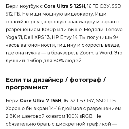
Бери ноутбук с
Core Ultra 5 125H
, 16 ГБ ОЗУ, SSD
512 ГБ. Не ищи мощную видеокарту. Ищи
тонкий корпус, хорошую клавиатуру и экран с
разрешением 1080p или выше. Модели: Lenovo
Yoga 7i, Dell XPS 13, HP Envy 14. Ты получишь 9+
часов автономности, тишину и скорость везде,
где она нужна — в браузере, в Zoom, в Word. Это
лучший выбор для 80% людей.
Если ты дизайнер / фотограф /
программист
Бери
Core Ultra 7 155H
, 16–32 ГБ ОЗУ, SSD 1 ТБ.
Хорошо бы экран 14–16 дюймов с разрешением
2.8K и цветовой охватом 100% sRGB. Не
обязательно брать с дискретной графикой —