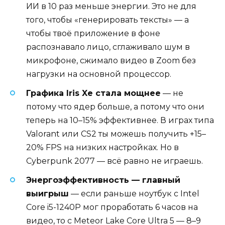
ИИ в 10 раз меньше энергии. Это не для
того, чтобы «генерировать тексты» — а
чтобы твоё приложение в фоне
распознавало лицо, сглаживало шум в
микрофоне, сжимало видео в Zoom без
нагрузки на основной процессор.
Графика Iris Xe стала мощнее
— не
потому что ядер больше, а потому что они
теперь на 10–15% эффективнее. В играх типа
Valorant или CS2 ты можешь получить +15–
20% FPS на низких настройках. Но в
Cyberpunk 2077 — всё равно не играешь.
Энергоэффективность — главный
выигрыш
— если раньше ноутбук с Intel
Core i5-1240P мог проработать 6 часов на
видео, то с Meteor Lake Core Ultra 5 — 8–9