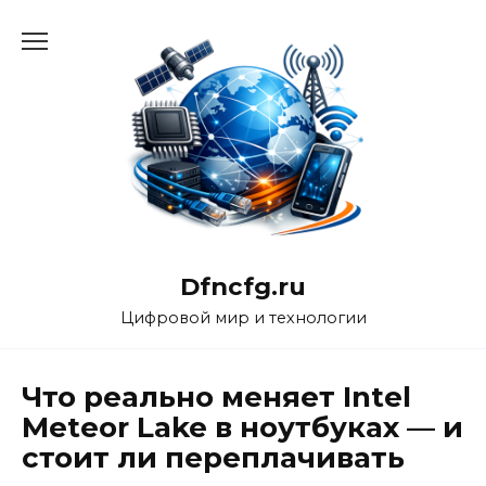
Перейти
к
содержанию
Dfncfg.ru
Цифровой мир и технологии
Что реально меняет Intel
Meteor Lake в ноутбуках — и
стоит ли переплачивать