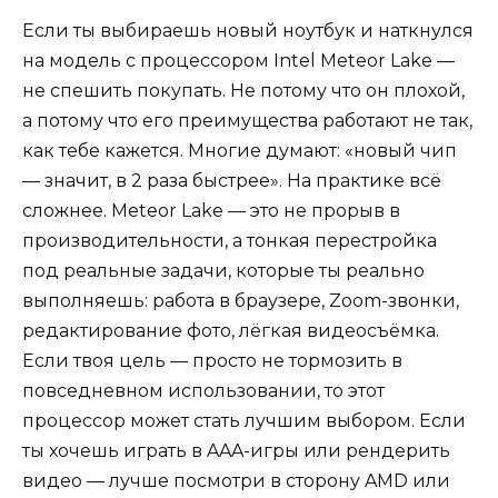
Если ты выбираешь новый ноутбук и наткнулся
на модель с процессором Intel Meteor Lake —
не спешить покупать. Не потому что он плохой,
а потому что его преимущества работают не так,
как тебе кажется. Многие думают: «новый чип
— значит, в 2 раза быстрее». На практике всё
сложнее. Meteor Lake — это не прорыв в
производительности, а тонкая перестройка
под реальные задачи, которые ты реально
выполняешь: работа в браузере, Zoom-звонки,
редактирование фото, лёгкая видеосъёмка.
Если твоя цель — просто не тормозить в
повседневном использовании, то этот
процессор может стать лучшим выбором. Если
ты хочешь играть в AAA-игры или рендерить
видео — лучше посмотри в сторону AMD или