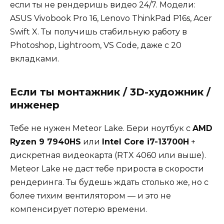
если ты не рендеришь видео 24/7. Модели:
ASUS Vivobook Pro 16, Lenovo ThinkPad P16s, Acer
Swift X. Ты получишь стабильную работу в
Photoshop, Lightroom, VS Code, даже с 20
вкладками.
Если ты монтажник / 3D-художник /
инженер
Тебе не нужен Meteor Lake. Бери ноутбук с
AMD
Ryzen 9 7940HS
или
Intel Core i7-13700H
+
дискретная видеокарта (RTX 4060 или выше).
Meteor Lake не даст тебе прироста в скорости
рендеринга. Ты будешь ждать столько же, но с
более тихим вентилятором — и это не
компенсирует потерю времени.