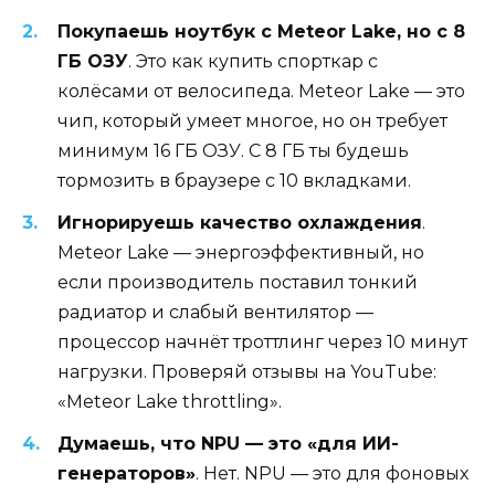
Покупаешь ноутбук с Meteor Lake, но с 8
ГБ ОЗУ
. Это как купить спорткар с
колёсами от велосипеда. Meteor Lake — это
чип, который умеет многое, но он требует
минимум 16 ГБ ОЗУ. С 8 ГБ ты будешь
тормозить в браузере с 10 вкладками.
Игнорируешь качество охлаждения
.
Meteor Lake — энергоэффективный, но
если производитель поставил тонкий
радиатор и слабый вентилятор —
процессор начнёт троттлинг через 10 минут
нагрузки. Проверяй отзывы на YouTube:
«Meteor Lake throttling».
Думаешь, что NPU — это «для ИИ-
генераторов»
. Нет. NPU — это для фоновых