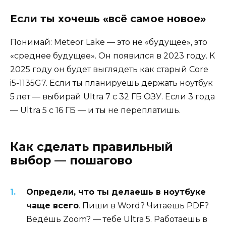
Если ты хочешь «всё самое новое»
Понимай: Meteor Lake — это не «будущее», это
«среднее будущее». Он появился в 2023 году. К
2025 году он будет выглядеть как старый Core
i5-1135G7. Если ты планируешь держать ноутбук
5 лет — выбирай Ultra 7 с 32 ГБ ОЗУ. Если 3 года
— Ultra 5 с 16 ГБ — и ты не переплатишь.
Как сделать правильный
выбор — пошагово
Определи, что ты делаешь в ноутбуке
чаще всего
. Пиши в Word? Читаешь PDF?
Ведёшь Zoom? — тебе Ultra 5. Работаешь в