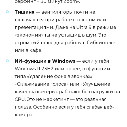
серфинг + 30 минут Zoom».
Тишина
— вентиляторы почти не
включаются при работе с текстом или
презентациями. Даже на Ultra 9 в режиме
«экономия» ты не услышишь шум. Это
огромный плюс для работы в библиотеке
или в кафе.
ИИ-функции в Windows
— если у тебя
Windows 11 23H2 или новее, то функции
типа «Удаление фона в звонках»,
«Сглаживание голоса» или «Улучшение
качества камеры» работают без нагрузки на
CPU. Это не маркетинг — это реальная
польза. Особенно если у тебя слабая веб-
камера.