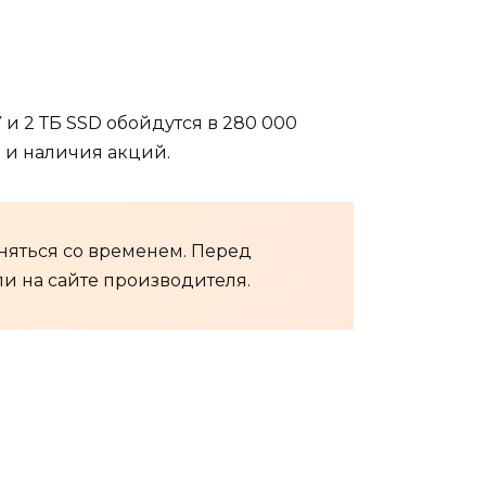
 и 2 ТБ SSD обойдутся в 280 000
а и наличия акций.
няться со временем. Перед
и на сайте производителя.