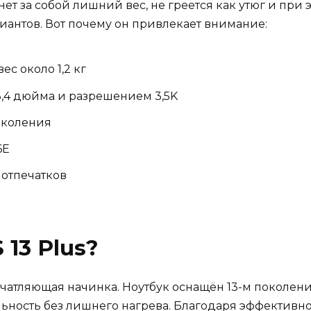
нет за собой лишний вес, не греется как утюг и при 
риантов. Вот почему он привлекает внимание:
ес около 1,2 кг
13,4 дюйма и разрешением 3,5K
поколения
6E
 отпечатков
 13 Plus?
чатляющая начинка. Ноутбук оснащён 13-м поколени
ность без лишнего нагрева. Благодаря эффективно