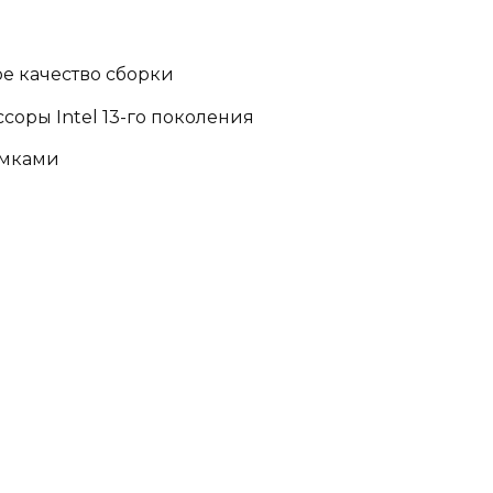
е качество сборки
оры Intel 13-го поколения
амками