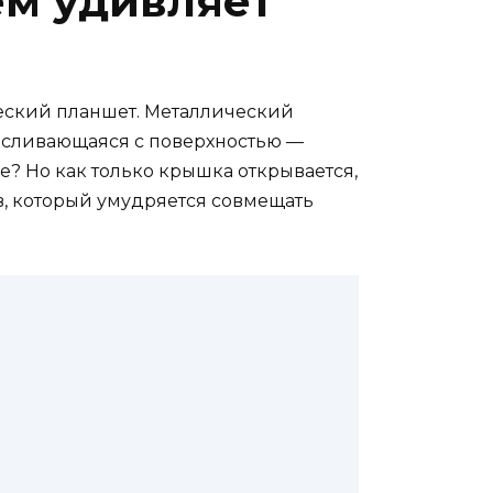
ем удивляет
тический планшет. Металлический
а, сливающаяся с поверхностью —
е? Но как только крышка открывается,
в, который умудряется совмещать