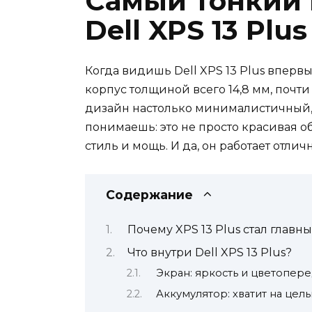
Самый тонкий н
Dell XPS 13 Plus
Когда видишь Dell XPS 13 Plus впервы
корпус толщиной всего 14,8 мм, почти
дизайн настолько минималистичный, ч
понимаешь: это не просто красивая о
стиль и мощь. И да, он работает отличн
Содержание
Почему XPS 13 Plus стал главн
Что внутри Dell XPS 13 Plus?
Экран: яркость и цветопере
Аккумулятор: хватит на цел