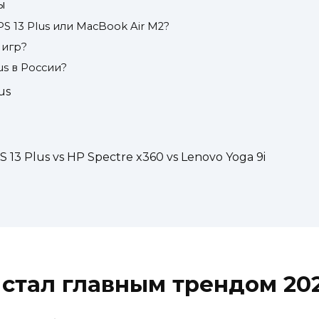
ы
PS 13 Plus или MacBook Air M2?
 игр?
us в России?
us
13 Plus vs HP Spectre x360 vs Lenovo Yoga 9i
 стал главным трендом 20