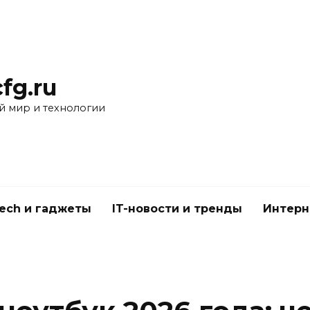
fg.ru
 мир и технологии
Tech и гаджеты
IT-новости и тренды
Интерн