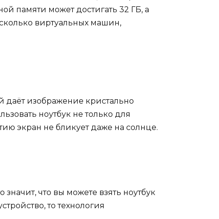
й памяти может достигать 32 ГБ, а
несколько виртуальных машин,
ей даёт изображение кристально
ьзовать ноутбук не только для
ию экран не бликует даже на солнце.
о значит, что вы можете взять ноутбук
стройство, то технология