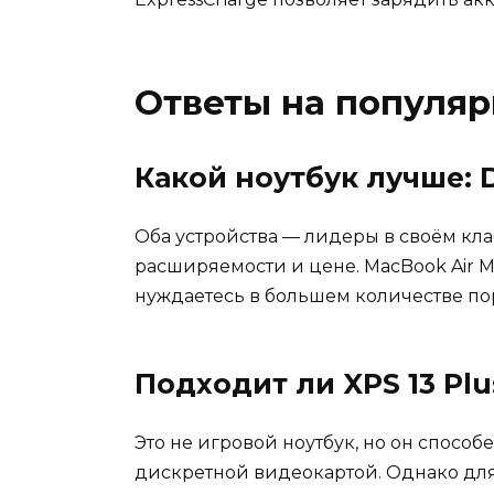
Ответы на популя
Какой ноутбук лучше: D
Оба устройства — лидеры в своём клас
расширяемости и цене. MacBook Air M
нуждаетесь в большем количестве пор
Подходит ли XPS 13 Plu
Это не игровой ноутбук, но он спосо
дискретной видеокартой. Однако для