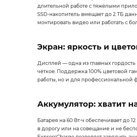
длительной работе с тяжёлыми прило
SSD-накопитель вмещает до 2 ТБ данн
монтировать видео или работать с б
Экран: яркость и цвет
Дисплей — одна из главных гордость 
чёткое. Поддержка 100% цветовой гам
работы, но и для профессиональной ф
Аккумулятор: хватит н
Батарея на 60 Вт⋅ч обеспечивает до 12
в дорогу или на совещание и не беспо
ExpressCharge позволяет зарядить акк