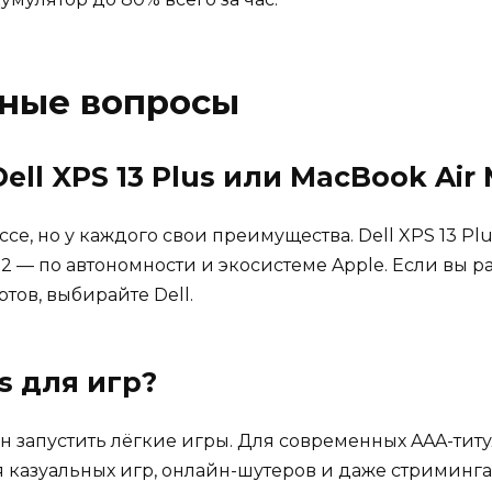
рные вопросы
ell XPS 13 Plus или MacBook Air
се, но у каждого свои преимущества. Dell XPS 13 Pl
2 — по автономности и экосистеме Apple. Если вы р
тов, выбирайте Dell.
s для игр?
бен запустить лёгкие игры. Для современных AAA-тит
 казуальных игр, онлайн-шутеров и даже стриминга