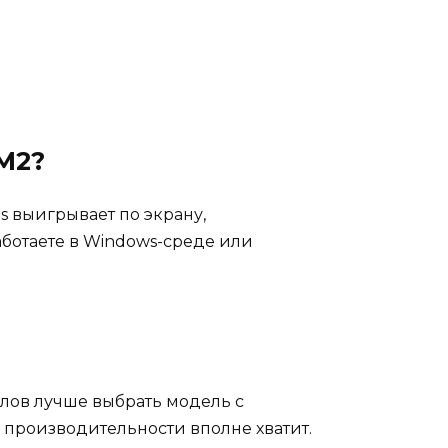
 M2?
us выигрывает по экрану,
аботаете в Windows-среде или
улов лучше выбрать модель с
 производительности вполне хватит.