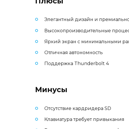
Плюсы
Элегантный дизайн и премиально
Высокопроизводительные процесс
Яркий экран с минимальными р
Отличная автономность
Поддержка Thunderbolt 4
Минусы
Отсутствие кардридера SD
Клавиатура требует привыкания