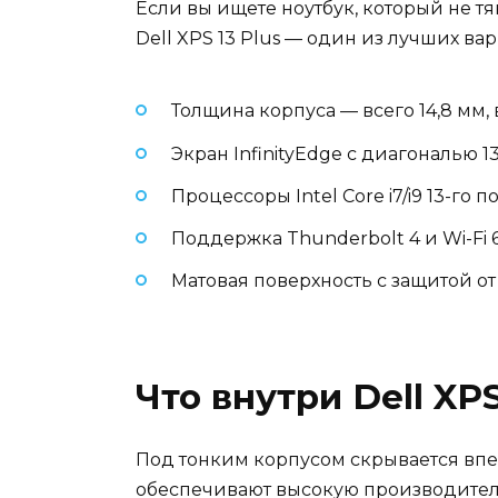
Если вы ищете ноутбук, который не тя
Dell XPS 13 Plus — один из лучших ва
Толщина корпуса — всего 14,8 мм, в
Экран InfinityEdge с диагональю 
Процессоры Intel Core i7/i9 13-го 
Поддержка Thunderbolt 4 и Wi-Fi 
Матовая поверхность с защитой от
Что внутри Dell XPS
Под тонким корпусом скрывается впе
обеспечивают высокую производитель