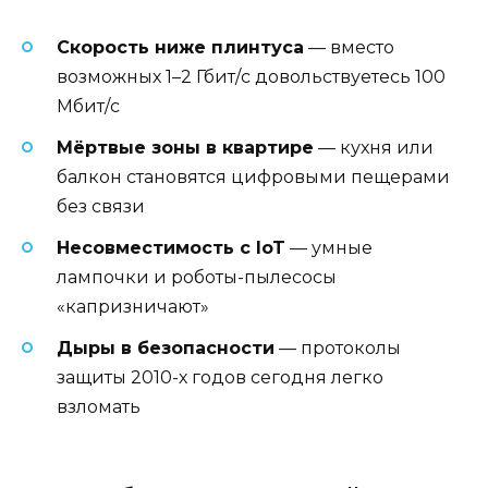
Скорость ниже плинтуса
— вместо
возможных 1–2 Гбит/с довольствуетесь 100
Мбит/с
Мёртвые зоны в квартире
— кухня или
балкон становятся цифровыми пещерами
без связи
Несовместимость с IoT
— умные
лампочки и роботы-пылесосы
«капризничают»
Дыры в безопасности
— протоколы
защиты 2010-х годов сегодня легко
взломать