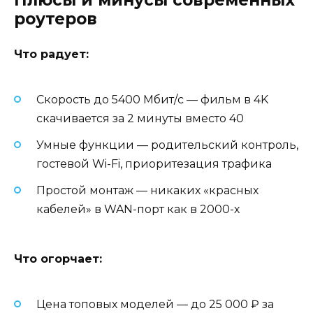
роутеров
Что радует:
Скорость до 5400 Мбит/с — фильм в 4K
скачивается за 2 минуты вместо 40
Умные функции — родительский контроль,
гостевой Wi-Fi, приоритезация трафика
Простой монтаж — никаких «красных
кабелей» в WAN-порт как в 2000-х
Что огорчает:
Цена топовых моделей — до 25 000 ₽ за