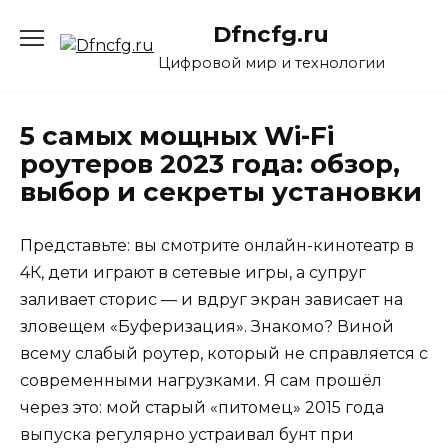
Перейти
Dfncfg.ru
к
содержанию
Цифровой мир и технологии
5 самых мощных Wi-Fi
роутеров 2023 года: обзор,
выбор и секреты установки
Представьте: вы смотрите онлайн-кинотеатр в
4К, дети играют в сетевые игры, а супруг
заливает сторис — и вдруг экран зависает на
зловещем «Буферизация». Знакомо? Виной
всему слабый роутер, который не справляется с
современными нагрузками. Я сам прошёл
через это: мой старый «питомец» 2015 года
выпуска регулярно устраивал бунт при