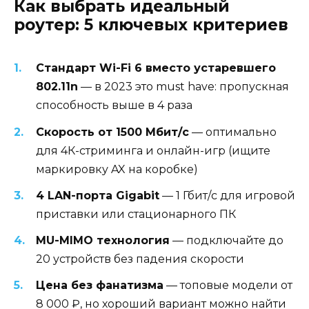
Как выбрать идеальный
роутер: 5 ключевых критериев
Стандарт Wi-Fi 6 вместо устаревшего
802.11n
— в 2023 это must have: пропускная
способность выше в 4 раза
Скорость от 1500 Мбит/с
— оптимально
для 4К-стриминга и онлайн-игр (ищите
маркировку AX на коробке)
4 LAN-порта Gigabit
— 1 Гбит/с для игровой
приставки или стационарного ПК
MU-MIMO технология
— подключайте до
20 устройств без падения скорости
Цена без фанатизма
— топовые модели от
8 000 ₽, но хороший вариант можно найти