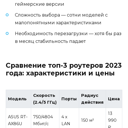
геймерские версии
Сложность выбора — сотни моделей с
малопонятными характеристиками
Необходимость перезагрузки — хотя бы раз
в месяц стабильность падает
Сравнение топ-3 роутеров 2023
года: характеристики и цены
Скорость
Радиус
Модель
Порты
Цена
(2.4/5 ГГц)
действия
13
ASUS RT-
750/4804
4 x
150 м²
990
AX86U
Мбит/с
LAN
₽