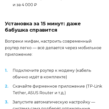
и за 4 000 ₽
Установка за 15 минут: даже
бабушка справится
Вопреки мифам, настроить современный
роутер легко — всё делается через мобильное
приложение:
Подключите роутер к модему (кабель
обычно идёт в комплекте)
Скачайте фирменное приложение (TP-Link
Tether, ASUS Router и т.д.)
Запустите автоматическую настройку —
система сама подберёт оптимальные