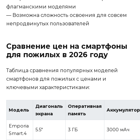
флагманскими моделями
— Возможна сложность освоения для совсем
непродвинутых пользователей
Сравнение цен на смартфоны
для пожилых в 2026 году
Таблица сравнения популярных моделей
смартфонов для пожилых с ценами и
ключевыми характеристиками:
Диагональ
Оперативная
Модель
Аккумулято
экрана
память
Emporia
5.5″
3 ГБ
3000 мАч
Smart.4