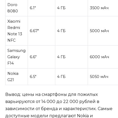
Doro
6.1″
4 ГБ
3500 мАч
8080
Xiaomi
Redmi
6.67″
4 ГБ
5000 мАч
Note 13
NFC
Samsung
Galaxy
6.6″
4 ГБ
6000 мАч
F14
Nokia
6.5″
4 ГБ
5050 мАч
G21
Вывод: цены на смартфоны для пожилых
варьируются от 14 000 до 22 000 рублей в
зависимости от бренда и характеристик. Самые
доступные модели предлагают Nokia и