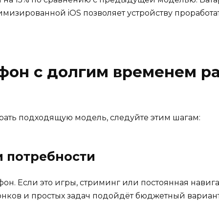
мизированной iOS позволяет устройству проработат
фон с долгим временем р
брать подходящую модель, следуйте этим шагам:
и потребности
фон. Если это игры, стриминг или постоянная навиг
онков и простых задач подойдёт бюджетный вариант