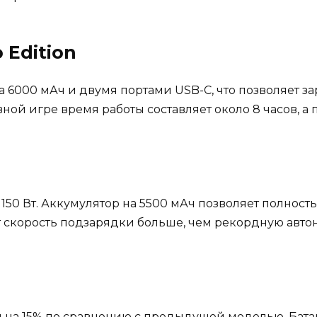
 Edition
 6000 мАч и двумя портами USB-C, что позволяет за
ой игре время работы составляет около 8 часов, а 
0 Вт. Аккумулятор на 5500 мАч позволяет полностью
т скорость подзарядки больше, чем рекордную авто
 на 15% по сравнению с предыдущей моделью. Батар