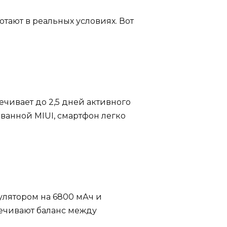
тают в реальных условиях. Вот
ечивает до 2,5 дней активного
ванной MIUI, смартфон легко
улятором на 6800 мАч и
печивают баланс между