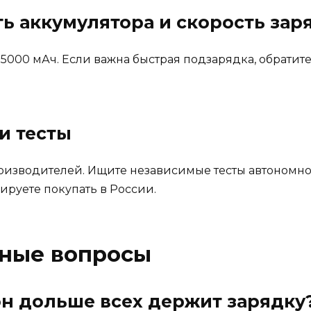
ть аккумулятора и скорость зар
т 5000 мАч. Если важна быстрая подзарядка, обрати
и тесты
изводителей. Ищите независимые тесты автономност
ируете покупать в России.
рные вопросы
он дольше всех держит зарядку