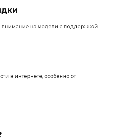
ядки
те внимание на модели с поддержкой
и в интернете, особенно от
?