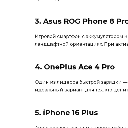
3. Asus ROG Phone 8 Pro
Игровой смартфон с аккумулятором на
ландшафтной ориентациях. При активн
4. OnePlus Ace 4 Pro
Один из лидеров быстрой зарядки — 15
идеальный вариант для тех, кто цени
5. iPhone 16 Plus
Apple удалось улучшить время работы