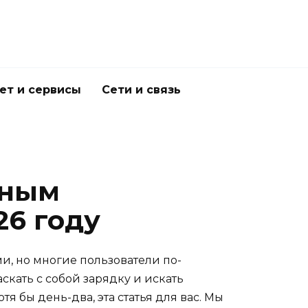
ет и сервисы
Сети и связь
ьным
26 году
, но многие пользователи по-
аскать с собой зарядку и искать
тя бы день-два, эта статья для вас. Мы