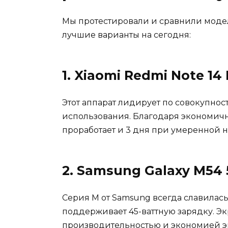
Мы протестировали и сравнили модели
лучшие варианты на сегодня:
1. Xiaomi Redmi Note 14
Этот аппарат лидирует по совокупнос
использования. Благодаря экономичн
проработает и 3 дня при умеренной н
2. Samsung Galaxy M54
Серия M от Samsung всегда славилас
поддерживает 45-ваттную зарядку. Эк
производительностью и экономией э