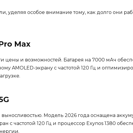
, уделяя особое внимание тому, как долго они рабо
 Pro Max
ти цены и возможностей. Батарея на 7000 мАч обесп
ому AMOLED-экрану с частотой 120 Гц и оптимизиро
агрузке.
 5G
ь выносливостью. Модель 2026 года оснащена аккум
ран с частотой 120 Гц и процессор Exynos 1380 обес
нергии.