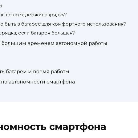
ы
льше всех держит зарядку?
о быть в батарее для комфортного использования?
арядка, если батарея большая?
с большим временем автономной работы
ть батареи и время работы
 по автономности смартфона
ономность смартфона