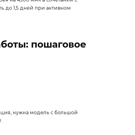
ь до 1,5 дней при активном
аботы: пошаговое
ация, нужна модель с большой
.