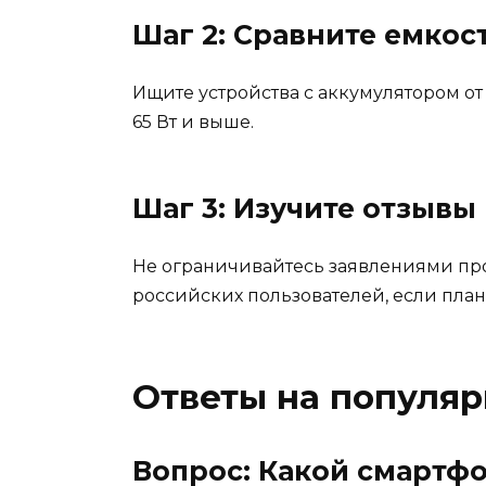
Шаг 2: Сравните емкос
Ищите устройства с аккумулятором о
65 Вт и выше.
Шаг 3: Изучите отзывы 
Не ограничивайтесь заявлениями про
российских пользователей, если план
Ответы на популя
Вопрос: Какой смартф