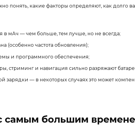
жно понять, какие факторы определяют, как долго в
 в мАч — чем больше, тем лучше, но не всегда;
а (особенно частота обновления);
емы и программного обеспечения;
ры, стриминг и навигация сильно разряжают батаре
й зарядки — в некоторых случаях это может компе
 с самым большим времен