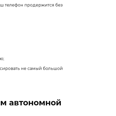
аш телефон продержится без
ю;
нсировать не самый большой
ем автономной