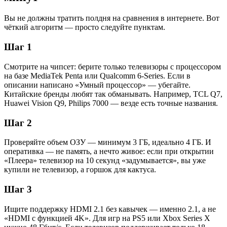
Вы не должны тратить полдня на сравнения в интернете. Вот
чёткий алгоритм — просто следуйте пунктам.
Шаг 1
Смотрите на чипсет: берите только телевизоры с процессором
на базе MediaTek Penta или Qualcomm 6-Series. Если в
описании написано «Умный процессор» — убегайте.
Китайские бренды любят так обманывать. Например, TCL Q7,
Huawei Vision Q9, Philips 7000 — везде есть точные названия.
Шаг 2
Проверяйте объем ОЗУ — минимум 3 ГБ, идеально 4 ГБ. И
оперативка — не память, а нечто живое: если при открытии
«Плеера» телевизор на 10 секунд «задумывается», вы уже
купили не телевизор, а горшок для кактуса.
Шаг 3
Ищите поддержку HDMI 2.1 без кавычек — именно 2.1, а не
«HDMI с функцией 4K». Для игр на PS5 или Xbox Series X