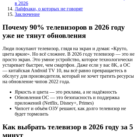
в 2026
Лайфхаки, о которых не говорят
Заключение
Почему 90% телевизоров в 2026 году
уже не тянут обновления
Люди покупают телевизор, глядя на экран и думая: «Круто,
цвета яркие». Но всё сложнее. В 2026 году телевизор — это не
просто экран. Это умное устройство, которое технологически
устаревает быстрее, чем смартфон. Даже если у вас 8K, а ОС
— китайская Android TV 10, вы всё равно превращаетесь в
обслугу для производителя, который не хочет тратить ресурсы
на обновление чипов 2022 года.
Яркость и цвета — это реклама, а не надёжность
Обновления ОС — это безопасность и поддержка
приложений (Netflix, Disney+, Primes)
Чипсет и объём ОЗУ решают, как долго телевизор не
будет тормозить
Как выбрать телевизор в 2026 году за 5
минут