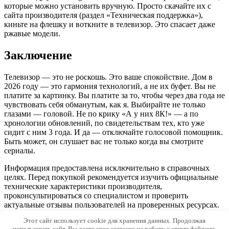
которые можно установить вручную. Просто скачайте их с
сайта производителя (раздел «Техническая поддержка»),
киньте на флешку и воткните в телевизор. Это спасает даже
ржавые модели.
Заключение
Телевизор — это не роскошь. Это ваше спокойствие. Дом в
2026 году — это гармония технологий, а не их буфет. Вы не
платите за картинку. Вы платите за то, чтобы через два года не
чувствовать себя обманутым, как я. Выбирайте не только
глазами — головой. Не по крику «А у них 8К!» — а по
хронологии обновлений, по свидетельствам тех, кто уже
сидит с ним 3 года. И да — отключайте голосовой помощник.
Быть может, он слушает вас не только когда вы смотрите
сериалы.
Информация предоставлена исключительно в справочных
целях. Перед покупкой рекомендуется изучить официальные
технические характеристики производителя,
проконсультироваться со специалистом и проверить
актуальные отзывы пользователей на проверенных ресурсах.
Этот сайт использует cookie для хранения данных. Продолжая
© 2026 Dfncfg.ru
использовать сайт, Вы даете свое согласие на работу с этими файлами.