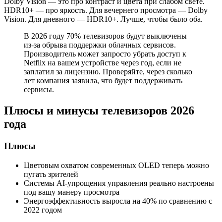
Dolby Vision — это про контраст и цвета при слабом свете.
HDR10+ — про яркость. Для вечернего просмотра — Dolby
Vision. Для дневного — HDR10+. Лучше, чтобы было оба.
В 2026 году 70% телевизоров будут выключены
из-за обрыва поддержки облачных сервисов.
Производитель может запросто убрать доступ к
Netflix на вашем устройстве через год, если не
заплатил за лицензию. Проверяйте, через сколько
лет компания заявила, что будет поддерживать
сервисы.
Плюсы и минусы телевизоров 2026
года
Плюсы
Цветовым охватом современных OLED теперь можно
пугать зрителей
Системы AI-упрощения управления реально настроены
под вашу манеру просмотра
Энергоэффективность выросла на 40% по сравнению с
2022 годом