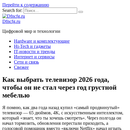
Перейти к содержанию
Search for:
Dfncfg.ru
Цифровой мир и технологии
Hardware и комплектующие
Hi-Tech и гаджеты
IT-новости и тренды
Интернет и сервисы
Сети и связь
Свежее
Как выбрать телевизор 2026 года,
чтобы он не стал через год грустной
мебелью
Я помню, как два года назад купил «самый продвинутый»
телевизор — 65 дюймов, 4K, с искусственным интеллектом,
который «знает, что ты хочешь смотреть». Через полгода он
начал тормозить, обновления перестали приходить, а
голосовой помощник вместо «включи Netflix» начал играть