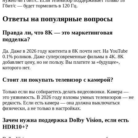
нужно 48 Гбит/с. Если телевизор поддерживает только 18
Гбит/с — будет тормозить в 120 Гц.
Ответы на популярные вопросы
Правда ли, что 8K — это маркетинговая
подделка?
Да. Даже в 2026 году контента в 8K почти нет. На YouTube
0.1% роликов. Даже суперсовременные фильмы в 4K. 8K
добавляет цену, но не пользу. Вы платите за «будущее»,
которого нет.
Стоит ли покупать телевизор с камерой?
Только если вы собираетесь делать видеозвонки. Камера —
это уязвимость. В 2026 году взломы умных телевизоров — не
редкость. Если есть камера — она должна выключаться
физически, а не только в настройках.
Зачем нужна поддержка Dolby Vision, если есть
HDR10+?